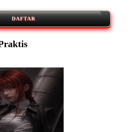
DAFTAR
Praktis