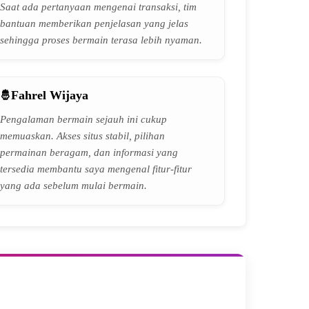
Saat ada pertanyaan mengenai transaksi, tim
bantuan memberikan penjelasan yang jelas
sehingga proses bermain terasa lebih nyaman.
Fahrel Wijaya
Pengalaman bermain sejauh ini cukup
memuaskan. Akses situs stabil, pilihan
permainan beragam, dan informasi yang
tersedia membantu saya mengenal fitur-fitur
yang ada sebelum mulai bermain.