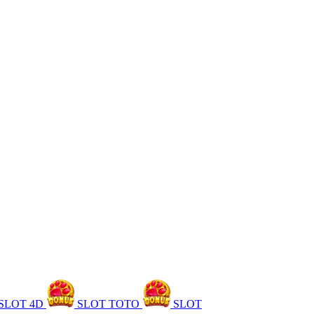
SLOT 4D
SLOT TOTO
SLOT