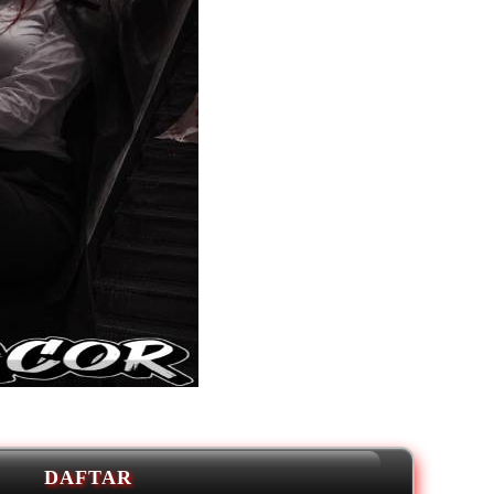
DAFTAR