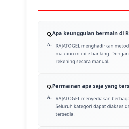
Apa keunggulan bermain di
RAJATOGEL menghadirkan metode 
maupun mobile banking. Dengan 
rekening secara manual.
Permainan apa saja yang ter
RAJATOGEL menyediakan berbagai 
Seluruh kategori dapat diakses 
tersedia.