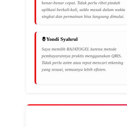
benar-benar cepat. Tidak perlu ribet pindah
aplikasi berkali-kali, saldo masuk dalam waktu
singkat dan permainan bisa langsung dimulai.
Yondi Syahrul
Saya memilih RAJATOGEL karena metode
pembayarannya praktis menggunakan QRIS.
Tidak perlu antre atau repot mencari rekening
yang sesuai, semuanya lebih efisien.