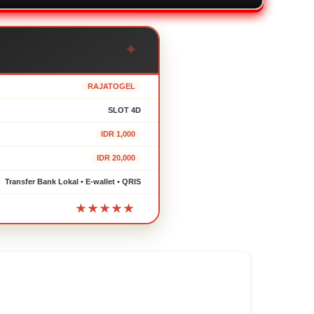
RAJATOGEL
SLOT 4D
IDR 1,000
IDR 20,000
Transfer Bank Lokal • E-wallet • QRIS