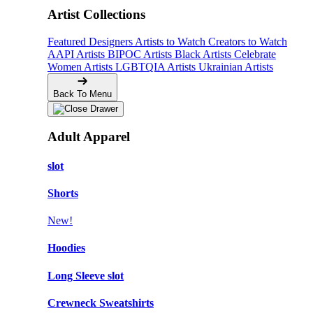
Artist Collections
Featured Designers
Artists to Watch
Creators to Watch
AAPI Artists
BIPOC Artists
Black Artists
Celebrate
Women Artists
LGBTQIA Artists
Ukrainian Artists
Back To Menu
Adult Apparel
slot
Shorts
New!
Hoodies
Long Sleeve slot
Crewneck Sweatshirts