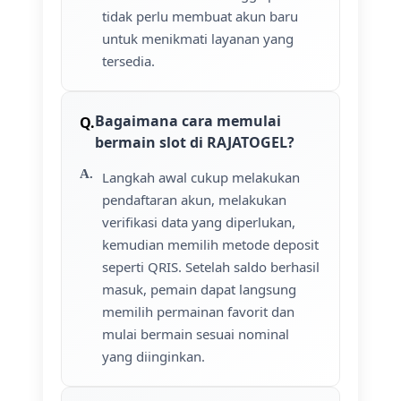
tidak perlu membuat akun baru
untuk menikmati layanan yang
tersedia.
Bagaimana cara memulai
bermain slot di RAJATOGEL?
Langkah awal cukup melakukan
pendaftaran akun, melakukan
verifikasi data yang diperlukan,
kemudian memilih metode deposit
seperti QRIS. Setelah saldo berhasil
masuk, pemain dapat langsung
memilih permainan favorit dan
mulai bermain sesuai nominal
yang diinginkan.