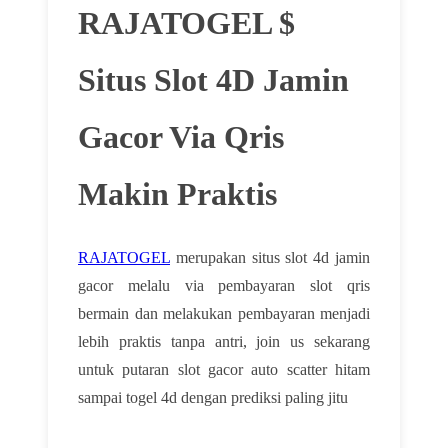
RAJATOGEL $
Situs Slot 4D Jamin
Gacor Via Qris
Makin Praktis
RAJATOGEL
merupakan situs slot 4d jamin
gacor melalu via pembayaran slot qris
bermain dan melakukan pembayaran menjadi
lebih praktis tanpa antri, join us sekarang
untuk putaran slot gacor auto scatter hitam
sampai togel 4d dengan prediksi paling jitu