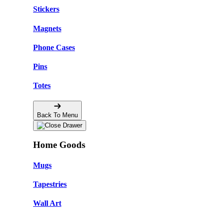
Stickers
Magnets
Phone Cases
Pins
Totes
Back To Menu
Home Goods
Mugs
Tapestries
Wall Art