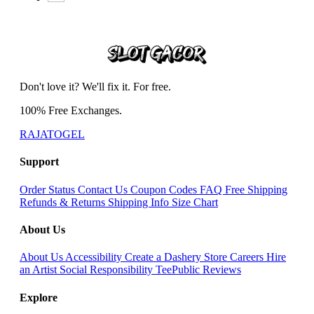
Don't love it? We'll fix it. For free.
100% Free Exchanges.
RAJATOGEL
Support
Order Status
Contact Us
Coupon Codes
FAQ
Free Shipping
Refunds & Returns
Shipping Info
Size Chart
About Us
About Us
Accessibility
Create a Dashery Store
Careers
Hire
an Artist
Social Responsibility
TeePublic Reviews
Explore