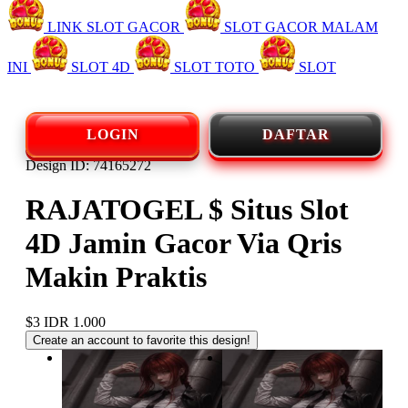
LINK SLOT GACOR
SLOT GACOR MALAM
INI
SLOT 4D
SLOT TOTO
SLOT
LOGIN
DAFTAR
Design ID: 74165272
RAJATOGEL $ Situs Slot
4D Jamin Gacor Via Qris
Makin Praktis
$3
IDR 1.000
Create an account to favorite this design!