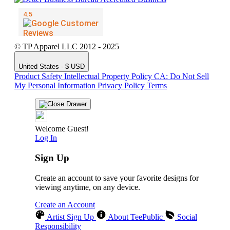
© TP Apparel LLC 2012 - 2025
United States - $ USD
Product Safety
Intellectual Property Policy
CA: Do Not Sell
My Personal Information
Privacy Policy
Terms
Welcome Guest!
Log In
Sign Up
Create an account to save your favorite designs for
viewing anytime, on any device.
Create an Account
Artist Sign Up
About TeePublic
Social
Responsibility