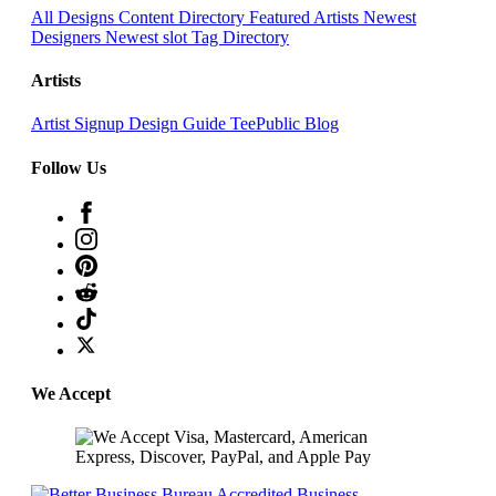
All Designs
Content Directory
Featured Artists
Newest
Designers
Newest slot
Tag Directory
Artists
Artist Signup
Design Guide
TeePublic Blog
Follow Us
We Accept