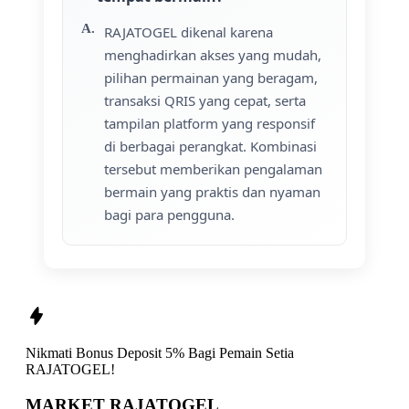
RAJATOGEL dikenal karena
menghadirkan akses yang mudah,
pilihan permainan yang beragam,
transaksi QRIS yang cepat, serta
tampilan platform yang responsif
di berbagai perangkat. Kombinasi
tersebut memberikan pengalaman
bermain yang praktis dan nyaman
bagi para pengguna.
Nikmati
Bonus Deposit 5%
Bagi Pemain Setia
RAJATOGEL!
MARKET RAJATOGEL