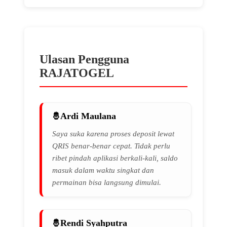
Ulasan Pengguna
RAJATOGEL
Ardi Maulana
Saya suka karena proses deposit lewat
QRIS benar-benar cepat. Tidak perlu
ribet pindah aplikasi berkali-kali, saldo
masuk dalam waktu singkat dan
permainan bisa langsung dimulai.
Rendi Syahputra