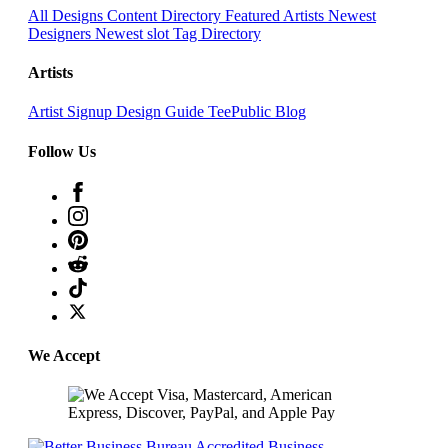
All Designs
Content Directory
Featured Artists
Newest
Designers
Newest slot
Tag Directory
Artists
Artist Signup
Design Guide
TeePublic Blog
Follow Us
We Accept