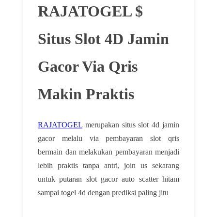
RAJATOGEL $
Situs Slot 4D Jamin
Gacor Via Qris
Makin Praktis
RAJATOGEL
merupakan situs slot 4d jamin
gacor melalu via pembayaran slot qris
bermain dan melakukan pembayaran menjadi
lebih praktis tanpa antri, join us sekarang
untuk putaran slot gacor auto scatter hitam
sampai togel 4d dengan prediksi paling jitu