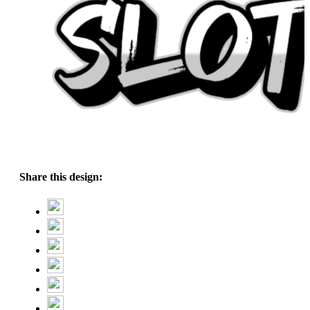
Share this design: