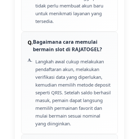
tidak perlu membuat akun baru
untuk menikmati layanan yang
tersedia.
Bagaimana cara memulai
bermain slot di RAJATOGEL?
Langkah awal cukup melakukan
pendaftaran akun, melakukan
verifikasi data yang diperlukan,
kemudian memilih metode deposit
seperti QRIS. Setelah saldo berhasil
masuk, pemain dapat langsung
memilih permainan favorit dan
mulai bermain sesuai nominal
yang diinginkan.