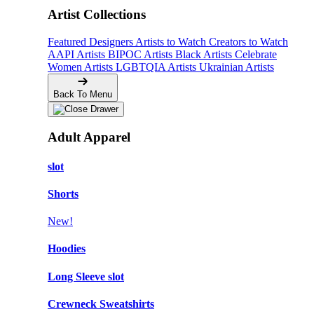
Artist Collections
Featured Designers
Artists to Watch
Creators to Watch
AAPI Artists
BIPOC Artists
Black Artists
Celebrate
Women Artists
LGBTQIA Artists
Ukrainian Artists
Back To Menu
Adult Apparel
slot
Shorts
New!
Hoodies
Long Sleeve slot
Crewneck Sweatshirts