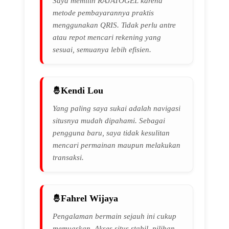
Saya memilih RAJATOGEL karena
metode pembayarannya praktis
menggunakan QRIS. Tidak perlu antre
atau repot mencari rekening yang
sesuai, semuanya lebih efisien.
Kendi Lou
Yang paling saya sukai adalah navigasi
situsnya mudah dipahami. Sebagai
pengguna baru, saya tidak kesulitan
mencari permainan maupun melakukan
transaksi.
Fahrel Wijaya
Pengalaman bermain sejauh ini cukup
memuaskan. Akses situs stabil, pilihan