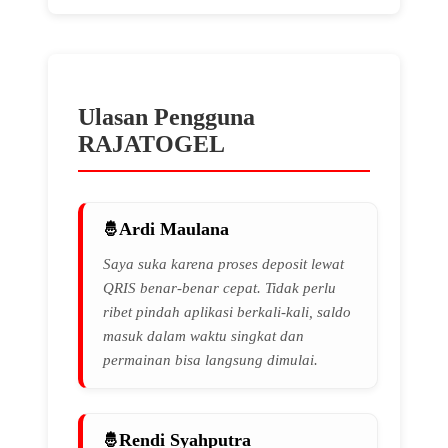
Ulasan Pengguna
RAJATOGEL
Ardi Maulana
Saya suka karena proses deposit lewat
QRIS benar-benar cepat. Tidak perlu
ribet pindah aplikasi berkali-kali, saldo
masuk dalam waktu singkat dan
permainan bisa langsung dimulai.
Rendi Syahputra