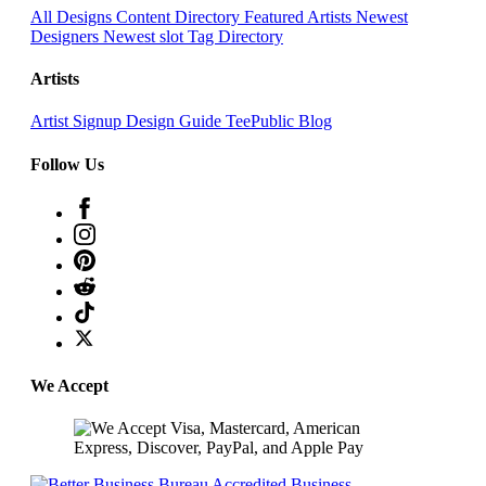
All Designs
Content Directory
Featured Artists
Newest
Designers
Newest slot
Tag Directory
Artists
Artist Signup
Design Guide
TeePublic Blog
Follow Us
We Accept