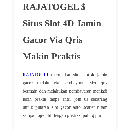
RAJATOGEL $
Situs Slot 4D Jamin
Gacor Via Qris
Makin Praktis
RAJATOGEL
merupakan situs slot 4d jamin
gacor melalu via pembayaran slot qris
bermain dan melakukan pembayaran menjadi
lebih praktis tanpa antri, join us sekarang
untuk putaran slot gacor auto scatter hitam
sampai togel 4d dengan prediksi paling jitu