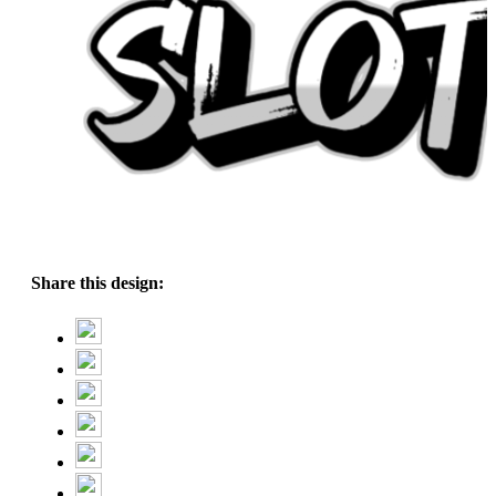
Share this design: