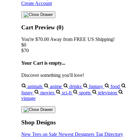
Create Account
Cart Preview (0)
You're
$70.00
Away from
FREE US Shipping!
$0
$70
Your Cart is empty...
Discover something you'll love!
animals
anime
drinks
fantasy
food
funny
movies
sci-fi
sports
television
vintage
Shop Designs
New Tees on Sale
Newest Designers
Tag Directory