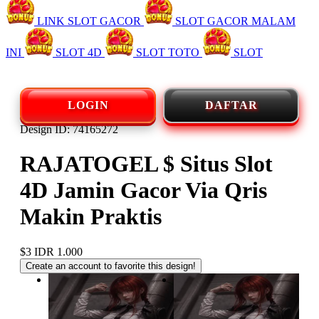
LINK SLOT GACOR
SLOT GACOR MALAM
INI
SLOT 4D
SLOT TOTO
SLOT
LOGIN
DAFTAR
Design ID: 74165272
RAJATOGEL $ Situs Slot
4D Jamin Gacor Via Qris
Makin Praktis
$3
IDR 1.000
Create an account to favorite this design!