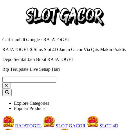
Cari kami di Google : RAJATOGEL
RAJATOGEL $ Situs Slot 4D Jamin Gacor Via Qris Makin Praktis
Depo Sedikit Jadi Bukit RAJATOGEL
Rtp Terupdate Live Setiap Hari
Explore Categories
Popular Products
RAJATOGEL
SLOT GACOR
SLOT 4D