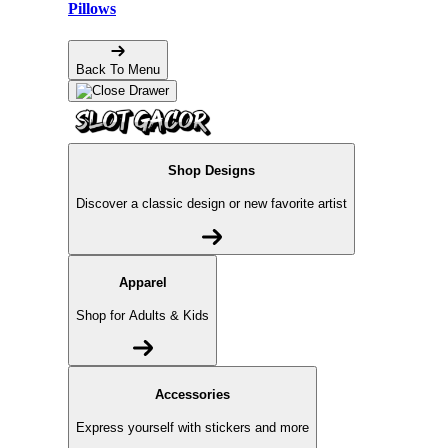
Pillows
Back To Menu
Shop Designs
Discover a classic design or new favorite artist
Apparel
Shop for Adults & Kids
Accessories
Express yourself with stickers and more