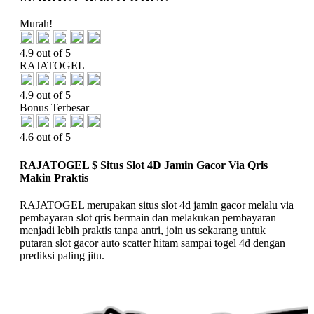
Murah!
4.9 out of 5
RAJATOGEL
4.9 out of 5
Bonus Terbesar
4.6 out of 5
RAJATOGEL $ Situs Slot 4D Jamin Gacor Via Qris
Makin Praktis
RAJATOGEL merupakan situs slot 4d jamin gacor melalu via
pembayaran slot qris bermain dan melakukan pembayaran
menjadi lebih praktis tanpa antri, join us sekarang untuk
putaran slot gacor auto scatter hitam sampai togel 4d dengan
prediksi paling jitu.