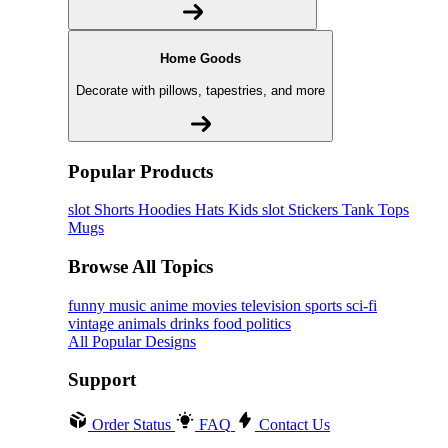
Home Goods
Decorate with pillows, tapestries, and more
Popular Products
slot
Shorts
Hoodies
Hats
Kids slot
Stickers
Tank Tops
Mugs
Browse All Topics
funny
music
anime
movies
television
sports
sci-fi
vintage
animals
drinks
food
politics
All Popular Designs
Support
Order Status
FAQ
Contact Us