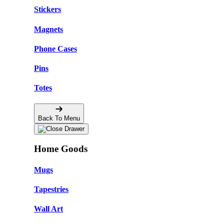
Stickers
Magnets
Phone Cases
Pins
Totes
Back To Menu
Home Goods
Mugs
Tapestries
Wall Art