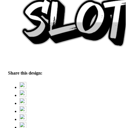
Share this design: