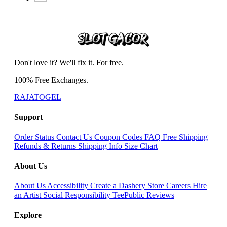
Don't love it? We'll fix it. For free.
100% Free Exchanges.
RAJATOGEL
Support
Order Status
Contact Us
Coupon Codes
FAQ
Free Shipping
Refunds & Returns
Shipping Info
Size Chart
About Us
About Us
Accessibility
Create a Dashery Store
Careers
Hire
an Artist
Social Responsibility
TeePublic Reviews
Explore