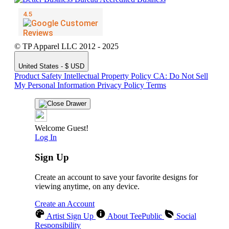
© TP Apparel LLC 2012 - 2025
United States - $ USD
Product Safety
Intellectual Property Policy
CA: Do Not Sell
My Personal Information
Privacy Policy
Terms
Welcome Guest!
Log In
Sign Up
Create an account to save your favorite designs for
viewing anytime, on any device.
Create an Account
Artist Sign Up
About TeePublic
Social
Responsibility