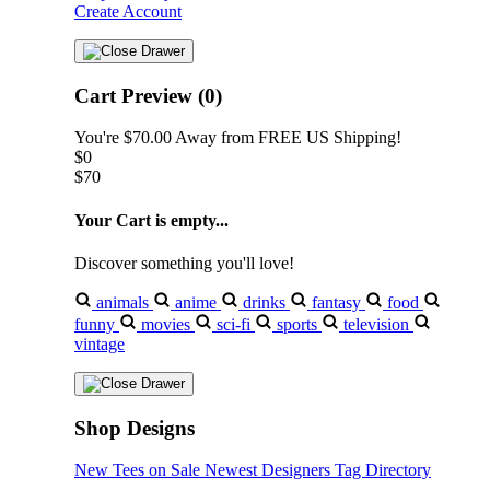
Create Account
Cart Preview (0)
You're
$70.00
Away from
FREE US Shipping!
$0
$70
Your Cart is empty...
Discover something you'll love!
animals
anime
drinks
fantasy
food
funny
movies
sci-fi
sports
television
vintage
Shop Designs
New Tees on Sale
Newest Designers
Tag Directory