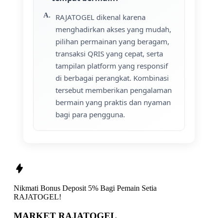
RAJATOGEL dikenal karena
menghadirkan akses yang mudah,
pilihan permainan yang beragam,
transaksi QRIS yang cepat, serta
tampilan platform yang responsif
di berbagai perangkat. Kombinasi
tersebut memberikan pengalaman
bermain yang praktis dan nyaman
bagi para pengguna.
Nikmati
Bonus Deposit 5%
Bagi Pemain Setia
RAJATOGEL!
MARKET RAJATOGEL