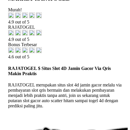
Murah!
4.9 out of 5
RAJATOGEL
4.9 out of 5
Bonus Terbesar
4.6 out of 5
RAJATOGEL $ Situs Slot 4D Jamin Gacor Via Qris
Makin Praktis
RAJATOGEL merupakan situs slot 4d jamin gacor melalu via
pembayaran slot qris bermain dan melakukan pembayaran
menjadi lebih praktis tanpa antri, join us sekarang untuk
putaran slot gacor auto scatter hitam sampai togel 4d dengan
prediksi paling jitu.