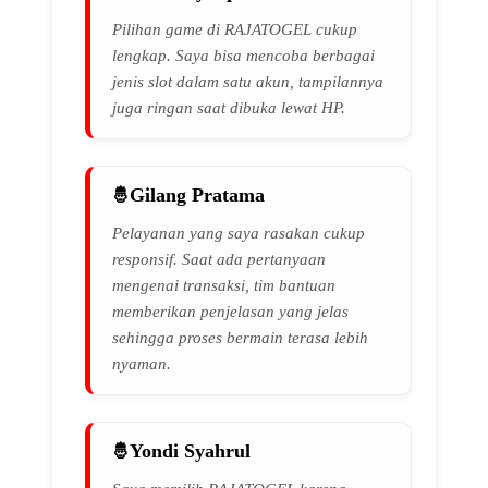
Pilihan game di RAJATOGEL cukup
lengkap. Saya bisa mencoba berbagai
jenis slot dalam satu akun, tampilannya
juga ringan saat dibuka lewat HP.
Gilang Pratama
Pelayanan yang saya rasakan cukup
responsif. Saat ada pertanyaan
mengenai transaksi, tim bantuan
memberikan penjelasan yang jelas
sehingga proses bermain terasa lebih
nyaman.
Yondi Syahrul