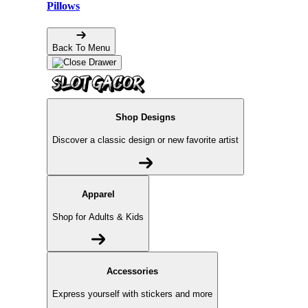
Pillows
Back To Menu
Shop Designs
Discover a classic design or new favorite artist
Apparel
Shop for Adults & Kids
Accessories
Express yourself with stickers and more