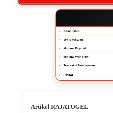
Nama Situs
Jenis Pasaran
Minimal Deposit
Minimal Withdraw
Transaksi Pembayaran
Rating
Artikel RAJATOGEL