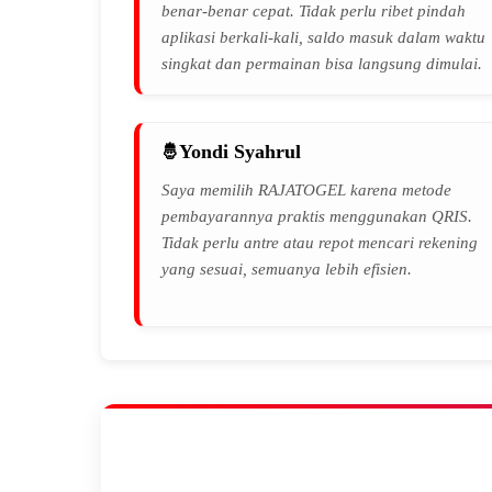
benar-benar cepat. Tidak perlu ribet pindah
aplikasi berkali-kali, saldo masuk dalam waktu
singkat dan permainan bisa langsung dimulai.
Yondi Syahrul
Saya memilih RAJATOGEL karena metode
pembayarannya praktis menggunakan QRIS.
Tidak perlu antre atau repot mencari rekening
yang sesuai, semuanya lebih efisien.