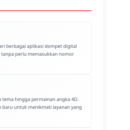
berbagai aplikasi dompet digital
is tanpa perlu memasukkan nomor
am tema hingga permainan angka 4D.
n baru untuk menikmati layanan yang