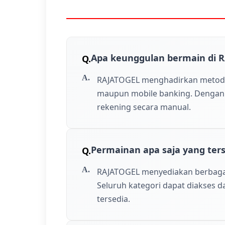
Apa keunggulan bermain di
RAJATOGEL menghadirkan metode 
maupun mobile banking. Dengan 
rekening secara manual.
Permainan apa saja yang ter
RAJATOGEL menyediakan berbagai 
Seluruh kategori dapat diakses 
tersedia.