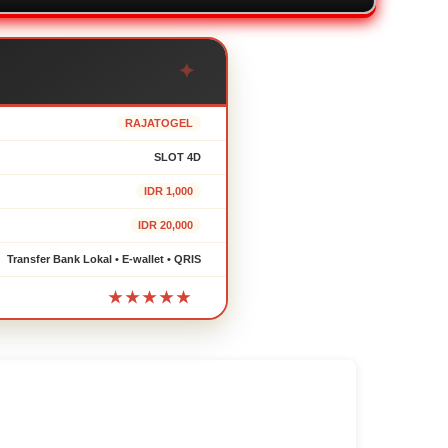
RAJATOGEL
SLOT 4D
IDR 1,000
IDR 20,000
Transfer Bank Lokal • E-wallet • QRIS