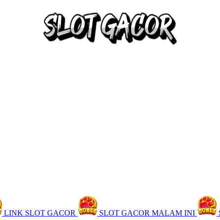
LINK SLOT GACOR
SLOT GACOR MALAM INI