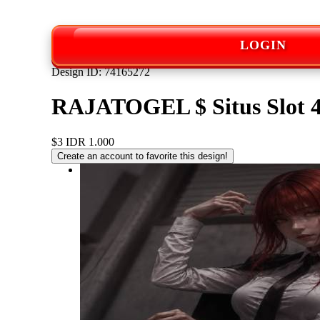
LOGIN
Design ID: 74165272
RAJATOGEL $ Situs Slot 4
$3
IDR 1.000
Create an account to favorite this design!