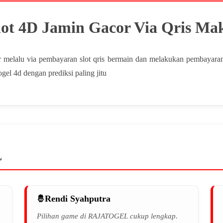
t 4D Jamin Gacor Via Qris Mak
 melalu via pembayaran slot qris bermain dan melakukan pembayaran m
ogel 4d dengan prediksi paling jitu
L
Rendi Syahputra
Pilihan game di RAJATOGEL cukup lengkap.