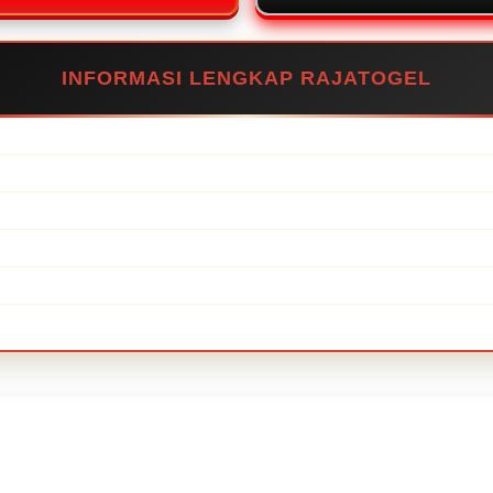
INFORMASI LENGKAP RAJATOGEL