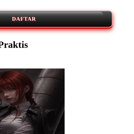
DAFTAR
Praktis