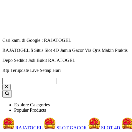
Cari kami di Google : RAJATOGEL
RAJATOGEL $ Situs Slot 4D Jamin Gacor Via Qris Makin Praktis
Depo Sedikit Jadi Bukit RAJATOGEL
Rtp Terupdate Live Setiap Hari
Explore Categories
Popular Products
RAJATOGEL
SLOT GACOR
SLOT 4D