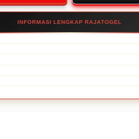
INFORMASI LENGKAP RAJATOGEL