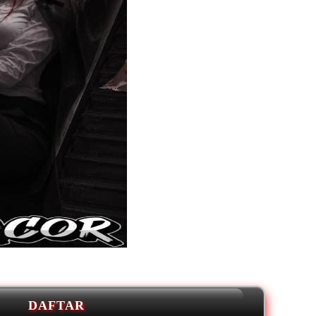
DAFTAR