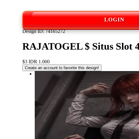
LOGIN
Design ID: 74165272
RAJATOGEL $ Situs Slot 4
$3
IDR 1.000
Create an account to favorite this design!