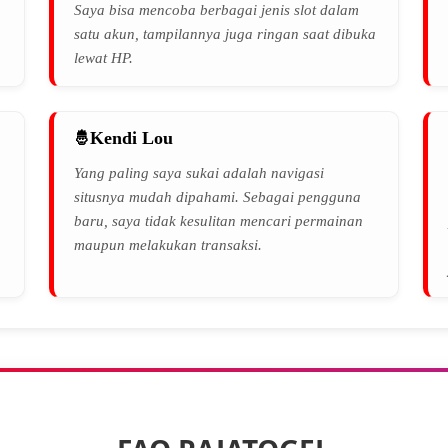
Saya bisa mencoba berbagai jenis slot dalam
satu akun, tampilannya juga ringan saat dibuka
lewat HP.
Kendi Lou
Yang paling saya sukai adalah navigasi
situsnya mudah dipahami. Sebagai pengguna
baru, saya tidak kesulitan mencari permainan
maupun melakukan transaksi.