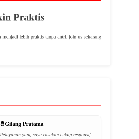
in Praktis
enjadi lebih praktis tanpa antri, join us sekarang
Gilang Pratama
Pelayanan yang saya rasakan cukup responsif.