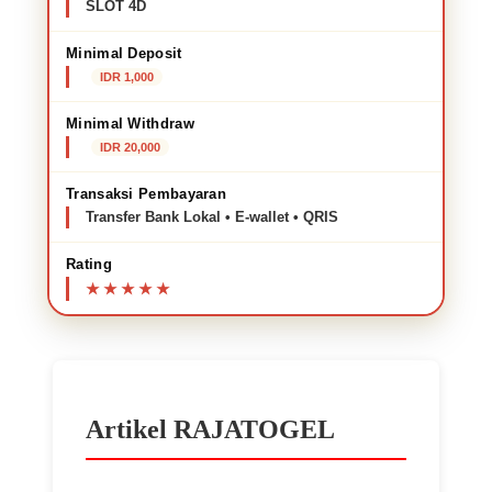
SLOT 4D
Minimal Deposit
IDR 1,000
Minimal Withdraw
IDR 20,000
Transaksi Pembayaran
Transfer Bank Lokal • E-wallet • QRIS
Rating
Artikel RAJATOGEL