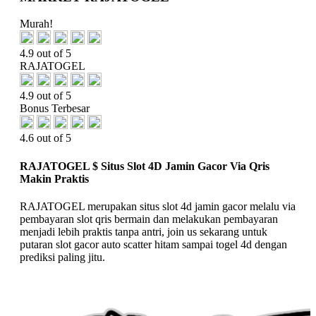
Murah!
4.9 out of 5
RAJATOGEL
4.9 out of 5
Bonus Terbesar
4.6 out of 5
RAJATOGEL $ Situs Slot 4D Jamin Gacor Via Qris
Makin Praktis
RAJATOGEL merupakan situs slot 4d jamin gacor melalu via
pembayaran slot qris bermain dan melakukan pembayaran
menjadi lebih praktis tanpa antri, join us sekarang untuk
putaran slot gacor auto scatter hitam sampai togel 4d dengan
prediksi paling jitu.