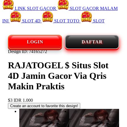
LINK SLOT GACOR
SLOT GACOR MALAM
INI
SLOT 4D
SLOT TOTO
SLOT
LOGIN
DAFTAR
Design ID: 74165272
RAJATOGEL $ Situs Slot
4D Jamin Gacor Via Qris
Makin Praktis
$3
IDR 1.000
Create an account to favorite this design!