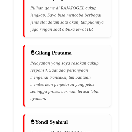
Pilihan game di RAJATOGEL cukup
lengkap. Saya bisa mencoba berbagai
jenis slot dalam satu akun, tampilannya
juga ringan saat dibuka lewat HP.
Gilang Pratama
Pelayanan yang saya rasakan cukup
responsif. Saat ada pertanyaan
mengenai transaksi, tim bantuan
memberikan penjelasan yang jelas
sehingga proses bermain terasa lebih
nyaman.
Yondi Syahrul