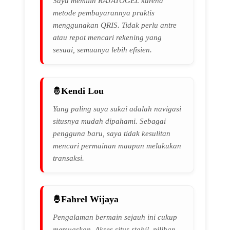
Saya memilih RAJATOGEL karena
metode pembayarannya praktis
menggunakan QRIS. Tidak perlu antre
atau repot mencari rekening yang
sesuai, semuanya lebih efisien.
Kendi Lou
Yang paling saya sukai adalah navigasi
situsnya mudah dipahami. Sebagai
pengguna baru, saya tidak kesulitan
mencari permainan maupun melakukan
transaksi.
Fahrel Wijaya
Pengalaman bermain sejauh ini cukup
memuaskan. Akses situs stabil, pilihan