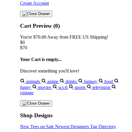
Create Account
Cart Preview (0)
You're
$70.00
Away from
FREE US Shipping!
$0
$70
Your Cart is empty...
Discover something you'll love!
animals
anime
drinks
fantasy
food
funny
movies
sci-fi
sports
television
vintage
Shop Designs
New Tees on Sale
Newest Designers
Tag Directory