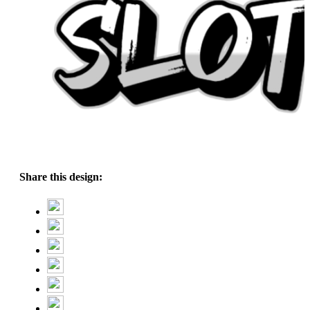
Share this design: