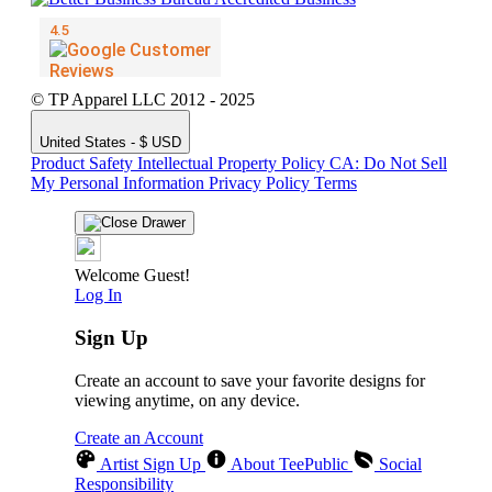
© TP Apparel LLC 2012 - 2025
United States - $ USD
Product Safety
Intellectual Property Policy
CA: Do Not Sell
My Personal Information
Privacy Policy
Terms
Welcome Guest!
Log In
Sign Up
Create an account to save your favorite designs for
viewing anytime, on any device.
Create an Account
Artist Sign Up
About TeePublic
Social
Responsibility