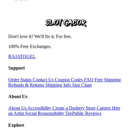
Don't love it? We'll fix it. For free.
100% Free Exchanges.
RAJATOGEL
Support
Order Status
Contact Us
Coupon Codes
FAQ
Free Shipping
Refunds & Returns
Shipping Info
Size Chart
About Us
About Us
Accessibility
Create a Dashery Store
Careers
Hire
an Artist
Social Responsibility
TeePublic Reviews
Explore