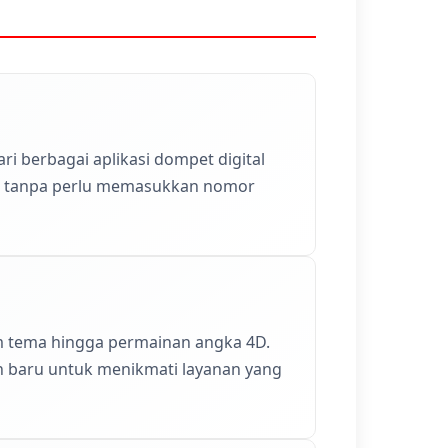
berbagai aplikasi dompet digital
is tanpa perlu memasukkan nomor
am tema hingga permainan angka 4D.
n baru untuk menikmati layanan yang