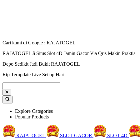
Cari kami di Google : RAJATOGEL
RAJATOGEL $ Situs Slot 4D Jamin Gacor Via Qris Makin Praktis
Depo Sedikit Jadi Bukit RAJATOGEL
Rtp Terupdate Live Setiap Hari
Explore Categories
Popular Products
RAJATOGEL
SLOT GACOR
SLOT 4D