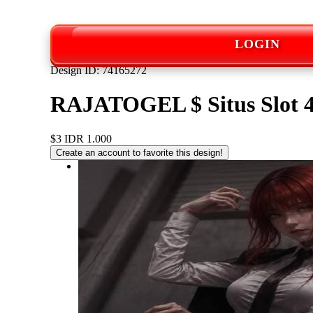
LOGIN
Design ID: 74165272
RAJATOGEL $ Situs Slot 4
$3
IDR 1.000
Create an account to favorite this design!