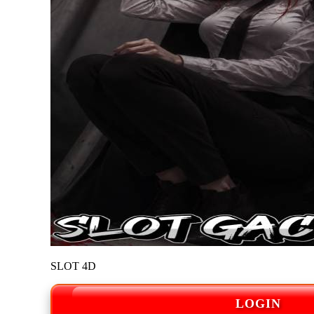
SLOT 4D
LOGIN