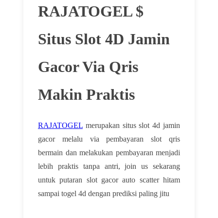
RAJATOGEL $
Situs Slot 4D Jamin
Gacor Via Qris
Makin Praktis
RAJATOGEL
merupakan situs slot 4d jamin
gacor melalu via pembayaran slot qris
bermain dan melakukan pembayaran menjadi
lebih praktis tanpa antri, join us sekarang
untuk putaran slot gacor auto scatter hitam
sampai togel 4d dengan prediksi paling jitu