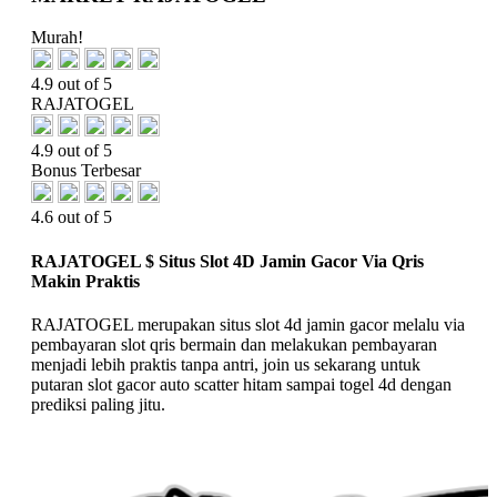
Murah!
4.9 out of 5
RAJATOGEL
4.9 out of 5
Bonus Terbesar
4.6 out of 5
RAJATOGEL $ Situs Slot 4D Jamin Gacor Via Qris
Makin Praktis
RAJATOGEL merupakan situs slot 4d jamin gacor melalu via
pembayaran slot qris bermain dan melakukan pembayaran
menjadi lebih praktis tanpa antri, join us sekarang untuk
putaran slot gacor auto scatter hitam sampai togel 4d dengan
prediksi paling jitu.