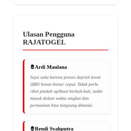
Ulasan Pengguna
RAJATOGEL
Ardi Maulana
Saya suka karena proses deposit lewat
QRIS benar-benar cepat. Tidak perlu
ribet pindah aplikasi berkali-kali, saldo
masuk dalam waktu singkat dan
permainan bisa langsung dimulai.
Rendi Syahputra