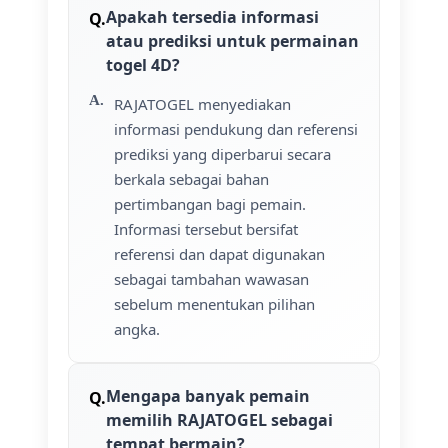
Apakah tersedia informasi
atau prediksi untuk permainan
togel 4D?
RAJATOGEL menyediakan
informasi pendukung dan referensi
prediksi yang diperbarui secara
berkala sebagai bahan
pertimbangan bagi pemain.
Informasi tersebut bersifat
referensi dan dapat digunakan
sebagai tambahan wawasan
sebelum menentukan pilihan
angka.
Mengapa banyak pemain
memilih RAJATOGEL sebagai
tempat bermain?