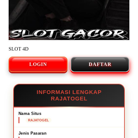
SLOT 4D
LOGIN
DAFTAR
INFORMASI LENGKAP
RAJATOGEL
Nama Situs
RAJATOGEL
Jenis Pasaran