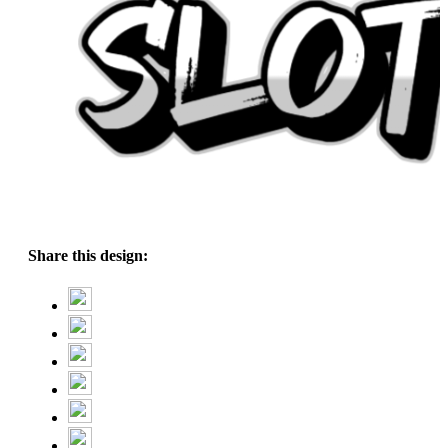
Share this design: