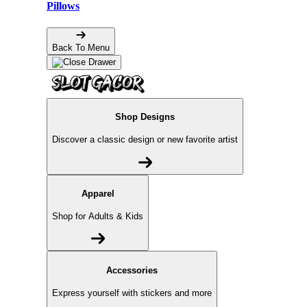
Pillows
Back To Menu
Shop Designs
Discover a classic design or new favorite artist
Apparel
Shop for Adults & Kids
Accessories
Express yourself with stickers and more