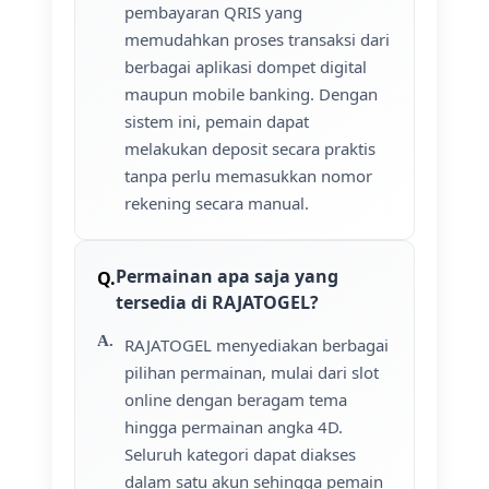
pembayaran QRIS yang
memudahkan proses transaksi dari
berbagai aplikasi dompet digital
maupun mobile banking. Dengan
sistem ini, pemain dapat
melakukan deposit secara praktis
tanpa perlu memasukkan nomor
rekening secara manual.
Permainan apa saja yang
tersedia di RAJATOGEL?
RAJATOGEL menyediakan berbagai
pilihan permainan, mulai dari slot
online dengan beragam tema
hingga permainan angka 4D.
Seluruh kategori dapat diakses
dalam satu akun sehingga pemain