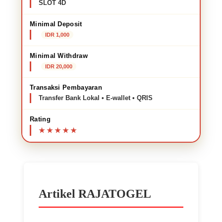
SLOT 4D
Minimal Deposit
IDR 1,000
Minimal Withdraw
IDR 20,000
Transaksi Pembayaran
Transfer Bank Lokal • E-wallet • QRIS
Rating
Artikel RAJATOGEL