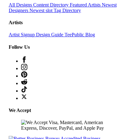
All Designs
Content Directory
Featured Artists
Newest
Designers
Newest slot
Tag Directory
Artists
Artist Signup
Design Guide
TeePublic Blog
Follow Us
We Accept