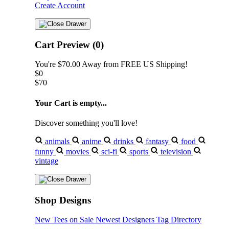
Create Account
Cart Preview (0)
You're
$70.00
Away from
FREE US Shipping!
$0
$70
Your Cart is empty...
Discover something you'll love!
animals
anime
drinks
fantasy
food
funny
movies
sci-fi
sports
television
vintage
Shop Designs
New Tees on Sale
Newest Designers
Tag Directory