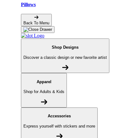
Pillows
Back To Menu
Shop Designs
Discover a classic design or new favorite artist
Apparel
Shop for Adults & Kids
Accessories
Express yourself with stickers and more