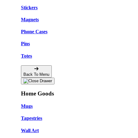
Stickers
Magnets
Phone Cases
Pins
Totes
Back To Menu
Home Goods
Mugs
Tapestries
Wall Art