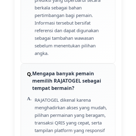
prediksi yang diperbarui secara
berkala sebagai bahan
pertimbangan bagi pemain.
Informasi tersebut bersifat
referensi dan dapat digunakan
sebagai tambahan wawasan
sebelum menentukan pilihan
angka.
Mengapa banyak pemain
memilih RAJATOGEL sebagai
tempat bermain?
RAJATOGEL dikenal karena
menghadirkan akses yang mudah,
pilihan permainan yang beragam,
transaksi QRIS yang cepat, serta
tampilan platform yang responsif