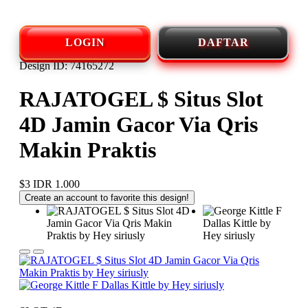
LOGIN
DAFTAR
Design ID: 74165272
RAJATOGEL $ Situs Slot
4D Jamin Gacor Via Qris
Makin Praktis
$3
IDR 1.000
Create an account to favorite this design!