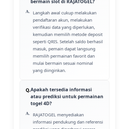
bermain slot di RAJATOGEL?
Langkah awal cukup melakukan
pendaftaran akun, melakukan
verifikasi data yang diperlukan,
kemudian memilih metode deposit
seperti QRIS. Setelah saldo berhasil
masuk, pemain dapat langsung
memilih permainan favorit dan
mulai bermain sesuai nominal
yang diinginkan.
Apakah tersedia informasi
atau prediksi untuk permainan
togel 4D?
RAJATOGEL menyediakan
informasi pendukung dan referensi