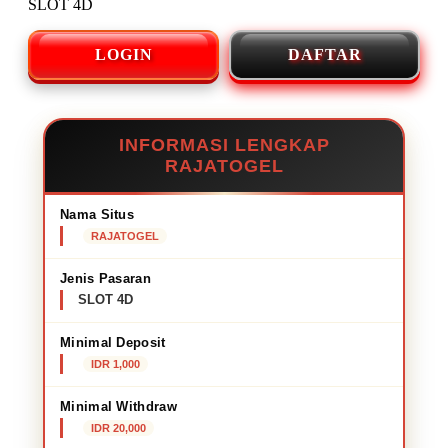
SLOT 4D
LOGIN
DAFTAR
INFORMASI LENGKAP
RAJATOGEL
Nama Situs
RAJATOGEL
Jenis Pasaran
SLOT 4D
Minimal Deposit
IDR 1,000
Minimal Withdraw
IDR 20,000