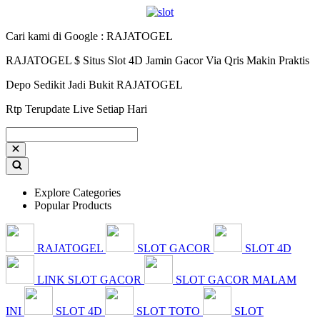
Cari kami di Google : RAJATOGEL
RAJATOGEL $ Situs Slot 4D Jamin Gacor Via Qris Makin Praktis
Depo Sedikit Jadi Bukit RAJATOGEL
Rtp Terupdate Live Setiap Hari
Explore Categories
Popular Products
RAJATOGEL
SLOT GACOR
SLOT 4D
LINK SLOT GACOR
SLOT GACOR MALAM
INI
SLOT 4D
SLOT TOTO
SLOT