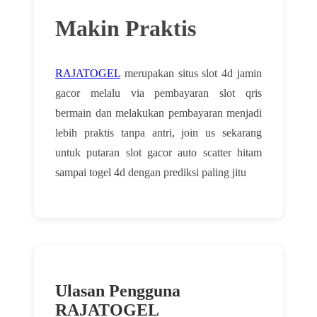
Makin Praktis
RAJATOGEL
merupakan situs slot 4d jamin
gacor melalu via pembayaran slot qris
bermain dan melakukan pembayaran menjadi
lebih praktis tanpa antri, join us sekarang
untuk putaran slot gacor auto scatter hitam
sampai togel 4d dengan prediksi paling jitu
Ulasan Pengguna
RAJATOGEL