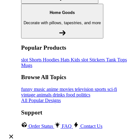
Home Goods
Decorate with pillows, tapestries, and more
Popular Products
slot
Shorts
Hoodies
Hats
Kids slot
Stickers
Tank Tops
Mugs
Browse All Topics
funny
music
anime
movies
television
sports
sci-fi
vintage
animals
drinks
food
politics
All Popular Designs
Support
Order Status
FAQ
Contact Us