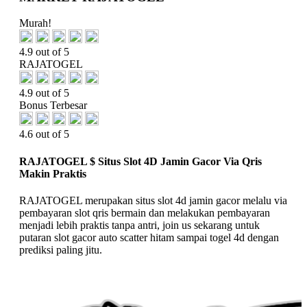
Murah!
4.9 out of 5
RAJATOGEL
4.9 out of 5
Bonus Terbesar
4.6 out of 5
RAJATOGEL $ Situs Slot 4D Jamin Gacor Via Qris
Makin Praktis
RAJATOGEL merupakan situs slot 4d jamin gacor melalu via
pembayaran slot qris bermain dan melakukan pembayaran
menjadi lebih praktis tanpa antri, join us sekarang untuk
putaran slot gacor auto scatter hitam sampai togel 4d dengan
prediksi paling jitu.