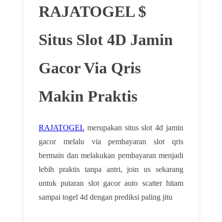
RAJATOGEL $
Situs Slot 4D Jamin
Gacor Via Qris
Makin Praktis
RAJATOGEL
merupakan situs slot 4d jamin
gacor melalu via pembayaran slot qris
bermain dan melakukan pembayaran menjadi
lebih praktis tanpa antri, join us sekarang
untuk putaran slot gacor auto scatter hitam
sampai togel 4d dengan prediksi paling jitu