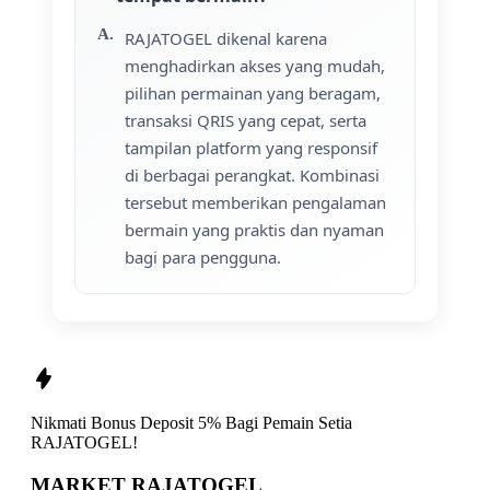
RAJATOGEL dikenal karena
menghadirkan akses yang mudah,
pilihan permainan yang beragam,
transaksi QRIS yang cepat, serta
tampilan platform yang responsif
di berbagai perangkat. Kombinasi
tersebut memberikan pengalaman
bermain yang praktis dan nyaman
bagi para pengguna.
Nikmati
Bonus Deposit 5%
Bagi Pemain Setia
RAJATOGEL!
MARKET RAJATOGEL