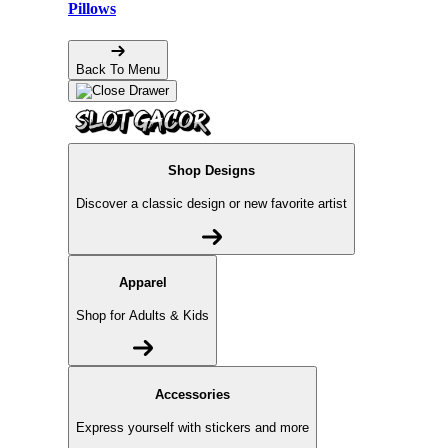
Pillows
Back To Menu
Shop Designs
Discover a classic design or new favorite artist
Apparel
Shop for Adults & Kids
Accessories
Express yourself with stickers and more