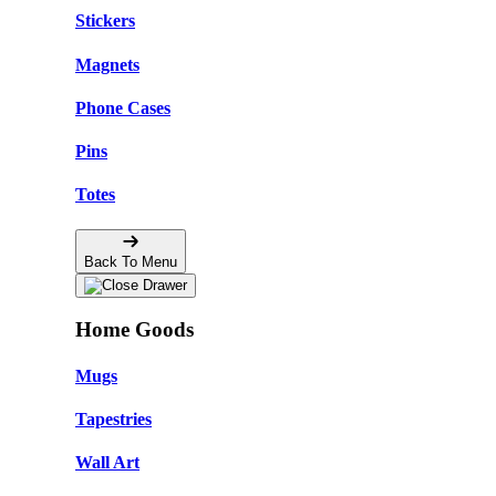
Stickers
Magnets
Phone Cases
Pins
Totes
Back To Menu
Home Goods
Mugs
Tapestries
Wall Art