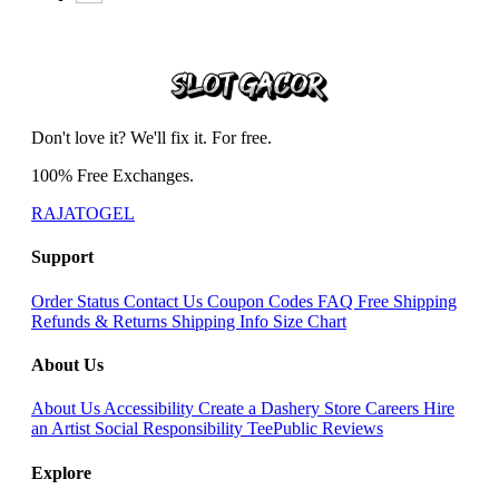
Don't love it? We'll fix it. For free.
100% Free Exchanges.
RAJATOGEL
Support
Order Status
Contact Us
Coupon Codes
FAQ
Free Shipping
Refunds & Returns
Shipping Info
Size Chart
About Us
About Us
Accessibility
Create a Dashery Store
Careers
Hire
an Artist
Social Responsibility
TeePublic Reviews
Explore