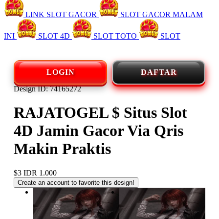
LINK SLOT GACOR
SLOT GACOR MALAM
INI
SLOT 4D
SLOT TOTO
SLOT
LOGIN
DAFTAR
Design ID: 74165272
RAJATOGEL $ Situs Slot
4D Jamin Gacor Via Qris
Makin Praktis
$3
IDR 1.000
Create an account to favorite this design!