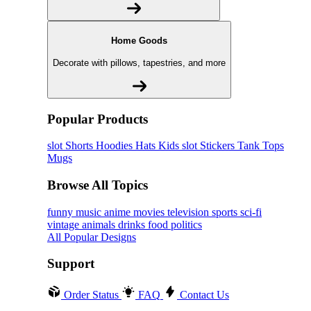
Home Goods
Decorate with pillows, tapestries, and more
Popular Products
slot
Shorts
Hoodies
Hats
Kids slot
Stickers
Tank Tops
Mugs
Browse All Topics
funny
music
anime
movies
television
sports
sci-fi
vintage
animals
drinks
food
politics
All Popular Designs
Support
Order Status
FAQ
Contact Us