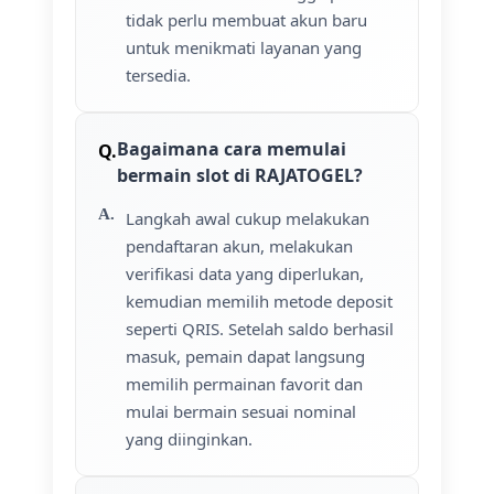
tidak perlu membuat akun baru
untuk menikmati layanan yang
tersedia.
Bagaimana cara memulai
bermain slot di RAJATOGEL?
Langkah awal cukup melakukan
pendaftaran akun, melakukan
verifikasi data yang diperlukan,
kemudian memilih metode deposit
seperti QRIS. Setelah saldo berhasil
masuk, pemain dapat langsung
memilih permainan favorit dan
mulai bermain sesuai nominal
yang diinginkan.