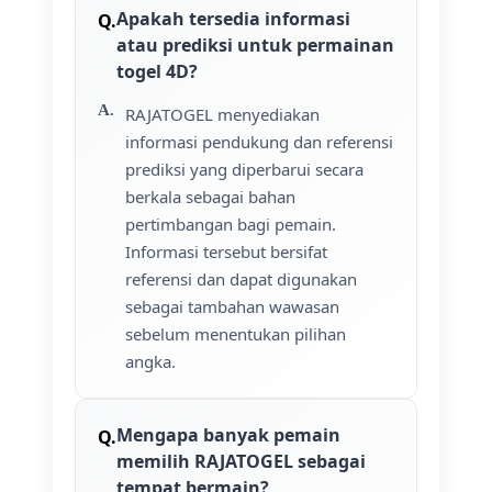
Apakah tersedia informasi
atau prediksi untuk permainan
togel 4D?
RAJATOGEL menyediakan
informasi pendukung dan referensi
prediksi yang diperbarui secara
berkala sebagai bahan
pertimbangan bagi pemain.
Informasi tersebut bersifat
referensi dan dapat digunakan
sebagai tambahan wawasan
sebelum menentukan pilihan
angka.
Mengapa banyak pemain
memilih RAJATOGEL sebagai
tempat bermain?