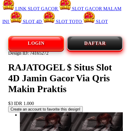
LINK SLOT GACOR
SLOT GACOR MALAM
INI
SLOT 4D
SLOT TOTO
SLOT
LOGIN
DAFTAR
Design ID: 74165272
RAJATOGEL $ Situs Slot
4D Jamin Gacor Via Qris
Makin Praktis
$3
IDR 1.000
Create an account to favorite this design!