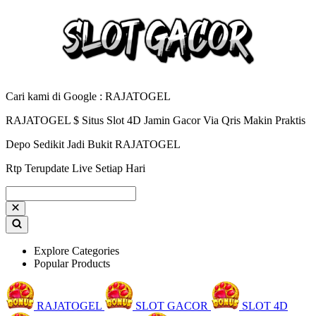
Cari kami di Google : RAJATOGEL
RAJATOGEL $ Situs Slot 4D Jamin Gacor Via Qris Makin Praktis
Depo Sedikit Jadi Bukit RAJATOGEL
Rtp Terupdate Live Setiap Hari
Explore Categories
Popular Products
RAJATOGEL
SLOT GACOR
SLOT 4D