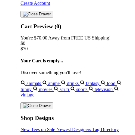
Create Account
Cart Preview (0)
You're
$70.00
Away from
FREE US Shipping!
$0
$70
Your Cart is empty...
Discover something you'll love!
animals
anime
drinks
fantasy
food
funny
movies
sci-fi
sports
television
vintage
Shop Designs
New Tees on Sale
Newest Designers
Tag Directory