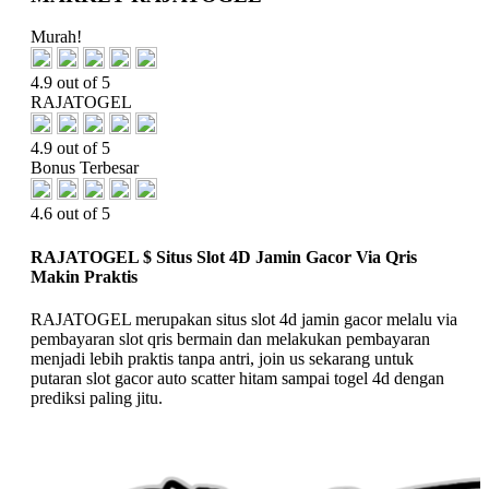
Murah!
4.9 out of 5
RAJATOGEL
4.9 out of 5
Bonus Terbesar
4.6 out of 5
RAJATOGEL $ Situs Slot 4D Jamin Gacor Via Qris
Makin Praktis
RAJATOGEL merupakan situs slot 4d jamin gacor melalu via
pembayaran slot qris bermain dan melakukan pembayaran
menjadi lebih praktis tanpa antri, join us sekarang untuk
putaran slot gacor auto scatter hitam sampai togel 4d dengan
prediksi paling jitu.