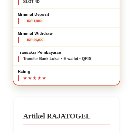
SLOT 4D
Minimal Deposit
IDR 1,000
Minimal Withdraw
IDR 20,000
Transaksi Pembayaran
Transfer Bank Lokal • E-wallet • QRIS
Rating
Artikel RAJATOGEL