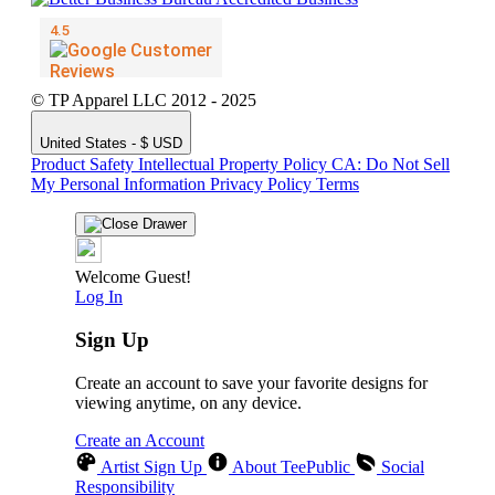
© TP Apparel LLC 2012 - 2025
United States - $ USD
Product Safety
Intellectual Property Policy
CA: Do Not Sell
My Personal Information
Privacy Policy
Terms
Welcome Guest!
Log In
Sign Up
Create an account to save your favorite designs for
viewing anytime, on any device.
Create an Account
Artist Sign Up
About TeePublic
Social
Responsibility