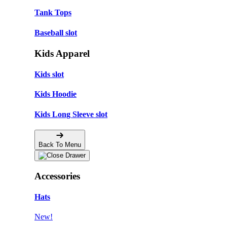
Tank Tops
Baseball slot
Kids Apparel
Kids slot
Kids Hoodie
Kids Long Sleeve slot
Back To Menu
Accessories
Hats
New!