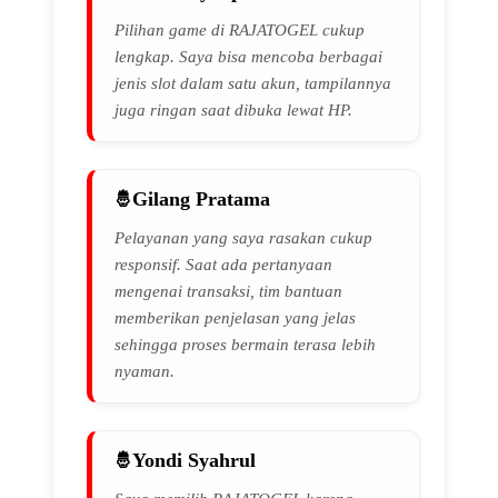
Pilihan game di RAJATOGEL cukup
lengkap. Saya bisa mencoba berbagai
jenis slot dalam satu akun, tampilannya
juga ringan saat dibuka lewat HP.
Gilang Pratama
Pelayanan yang saya rasakan cukup
responsif. Saat ada pertanyaan
mengenai transaksi, tim bantuan
memberikan penjelasan yang jelas
sehingga proses bermain terasa lebih
nyaman.
Yondi Syahrul