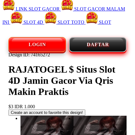
LINK SLOT GACOR
SLOT GACOR MALAM
INI
SLOT 4D
SLOT TOTO
SLOT
LOGIN
DAFTAR
Design ID: 74165272
RAJATOGEL $ Situs Slot
4D Jamin Gacor Via Qris
Makin Praktis
$3
IDR 1.000
Create an account to favorite this design!