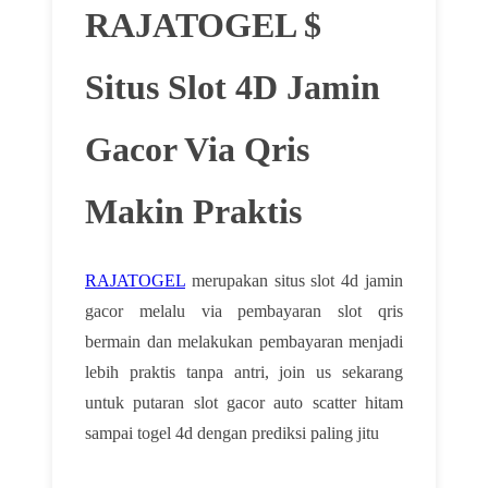
RAJATOGEL $
Situs Slot 4D Jamin
Gacor Via Qris
Makin Praktis
RAJATOGEL
merupakan situs slot 4d jamin
gacor melalu via pembayaran slot qris
bermain dan melakukan pembayaran menjadi
lebih praktis tanpa antri, join us sekarang
untuk putaran slot gacor auto scatter hitam
sampai togel 4d dengan prediksi paling jitu