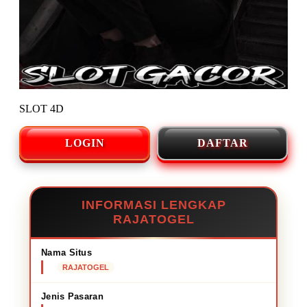
SLOT 4D
LOGIN
DAFTAR
INFORMASI LENGKAP
RAJATOGEL
Nama Situs
RAJATOGEL
Jenis Pasaran