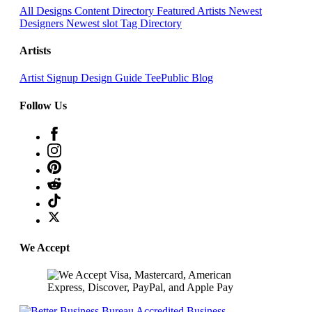
All Designs
Content Directory
Featured Artists
Newest
Designers
Newest slot
Tag Directory
Artists
Artist Signup
Design Guide
TeePublic Blog
Follow Us
We Accept