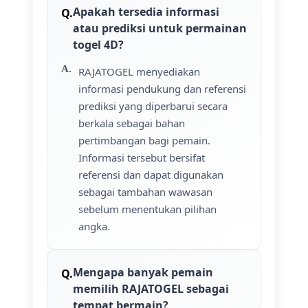
Apakah tersedia informasi
atau prediksi untuk permainan
togel 4D?
RAJATOGEL menyediakan
informasi pendukung dan referensi
prediksi yang diperbarui secara
berkala sebagai bahan
pertimbangan bagi pemain.
Informasi tersebut bersifat
referensi dan dapat digunakan
sebagai tambahan wawasan
sebelum menentukan pilihan
angka.
Mengapa banyak pemain
memilih RAJATOGEL sebagai
tempat bermain?