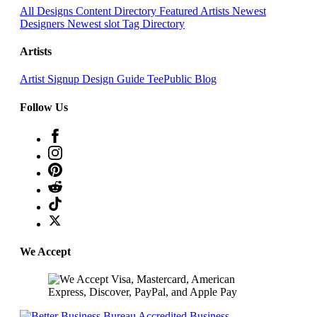
All Designs
Content Directory
Featured Artists
Newest
Designers
Newest slot
Tag Directory
Artists
Artist Signup
Design Guide
TeePublic Blog
Follow Us
We Accept