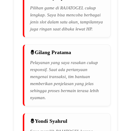
Pilihan game di RAJATOGEL cukup
lengkap. Saya bisa mencoba berbagai
jenis slot dalam satu akun, tampilannya
juga ringan saat dibuka lewat HP.
Gilang Pratama
Pelayanan yang saya rasakan cukup
responsif. Saat ada pertanyaan
mengenai transaksi, tim bantuan
memberikan penjelasan yang jelas
sehingga proses bermain terasa lebih
nyaman.
Yondi Syahrul