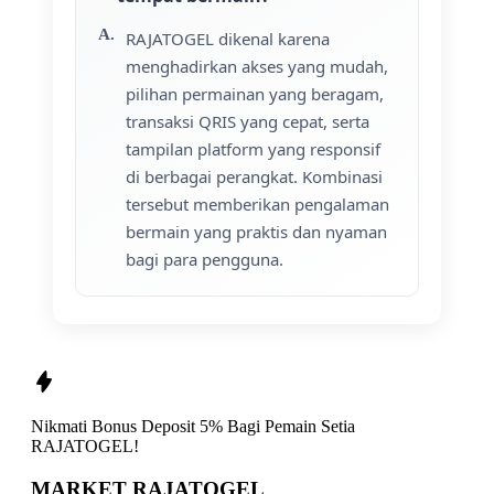
RAJATOGEL dikenal karena
menghadirkan akses yang mudah,
pilihan permainan yang beragam,
transaksi QRIS yang cepat, serta
tampilan platform yang responsif
di berbagai perangkat. Kombinasi
tersebut memberikan pengalaman
bermain yang praktis dan nyaman
bagi para pengguna.
Nikmati
Bonus Deposit 5%
Bagi Pemain Setia
RAJATOGEL!
MARKET RAJATOGEL