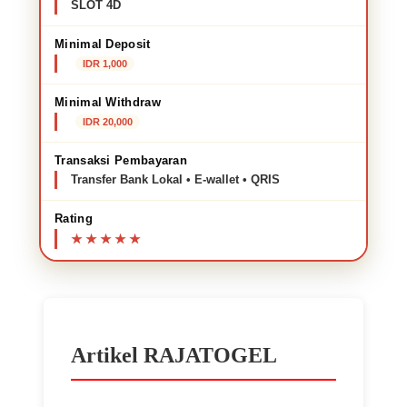
SLOT 4D
Minimal Deposit
IDR 1,000
Minimal Withdraw
IDR 20,000
Transaksi Pembayaran
Transfer Bank Lokal • E-wallet • QRIS
Rating
Artikel RAJATOGEL