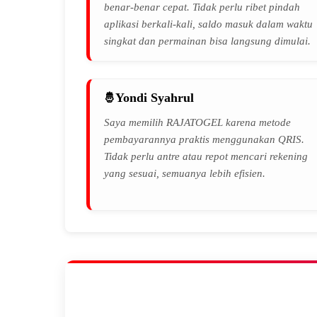
benar-benar cepat. Tidak perlu ribet pindah
aplikasi berkali-kali, saldo masuk dalam waktu
singkat dan permainan bisa langsung dimulai.
Yondi Syahrul
Saya memilih RAJATOGEL karena metode
pembayarannya praktis menggunakan QRIS.
Tidak perlu antre atau repot mencari rekening
yang sesuai, semuanya lebih efisien.