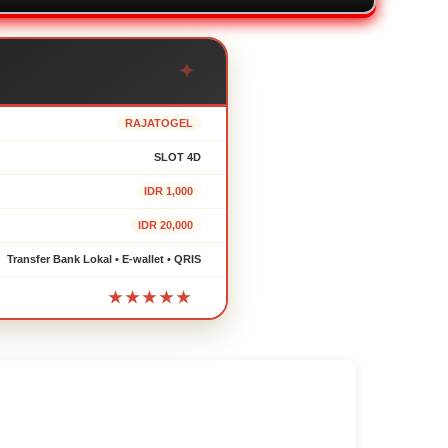
RAJATOGEL
SLOT 4D
IDR 1,000
IDR 20,000
Transfer Bank Lokal • E-wallet • QRIS