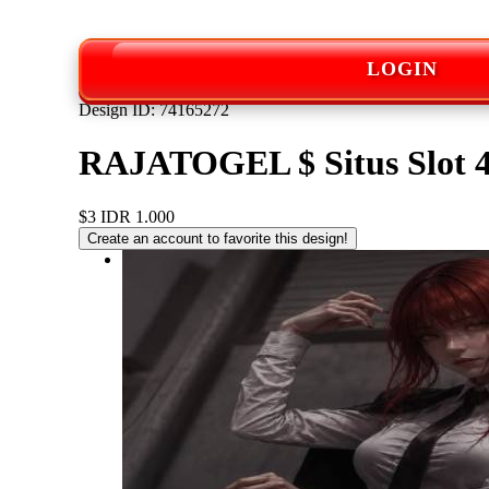
LOGIN
Design ID: 74165272
RAJATOGEL $ Situs Slot 4
$3
IDR 1.000
Create an account to favorite this design!