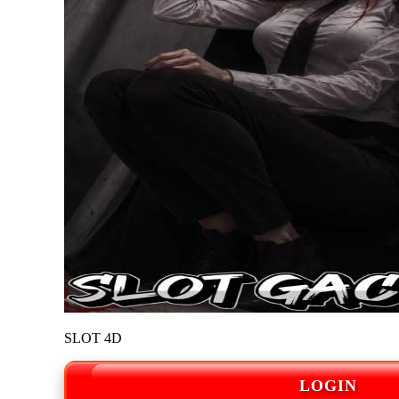
SLOT 4D
LOGIN