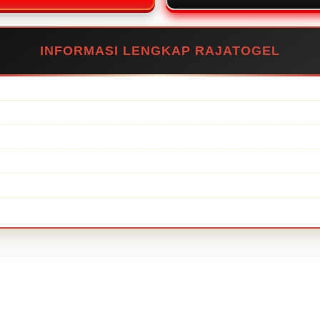
INFORMASI LENGKAP RAJATOGEL