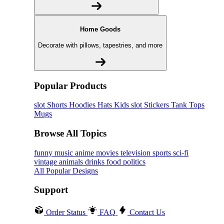
Home Goods
Decorate with pillows, tapestries, and more
Popular Products
slot
Shorts
Hoodies
Hats
Kids slot
Stickers
Tank Tops
Mugs
Browse All Topics
funny
music
anime
movies
television
sports
sci-fi
vintage
animals
drinks
food
politics
All Popular Designs
Support
Order Status
FAQ
Contact Us