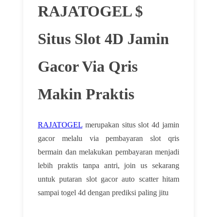
RAJATOGEL $
Situs Slot 4D Jamin
Gacor Via Qris
Makin Praktis
RAJATOGEL
merupakan situs slot 4d jamin
gacor melalu via pembayaran slot qris
bermain dan melakukan pembayaran menjadi
lebih praktis tanpa antri, join us sekarang
untuk putaran slot gacor auto scatter hitam
sampai togel 4d dengan prediksi paling jitu