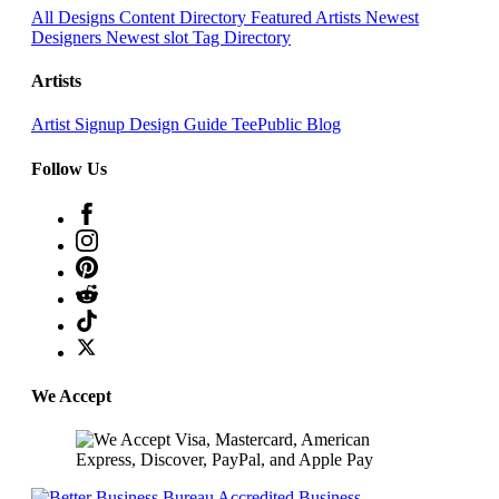
All Designs
Content Directory
Featured Artists
Newest
Designers
Newest slot
Tag Directory
Artists
Artist Signup
Design Guide
TeePublic Blog
Follow Us
We Accept