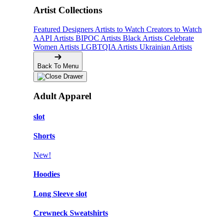
Artist Collections
Featured Designers
Artists to Watch
Creators to Watch
AAPI Artists
BIPOC Artists
Black Artists
Celebrate
Women Artists
LGBTQIA Artists
Ukrainian Artists
Back To Menu
Adult Apparel
slot
Shorts
New!
Hoodies
Long Sleeve slot
Crewneck Sweatshirts