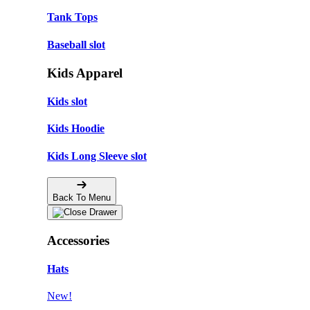
Tank Tops
Baseball slot
Kids Apparel
Kids slot
Kids Hoodie
Kids Long Sleeve slot
Back To Menu
Accessories
Hats
New!