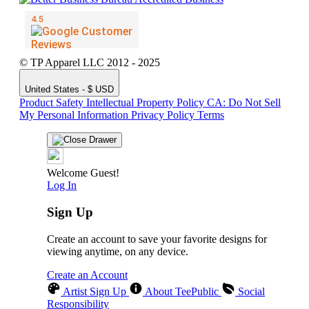
© TP Apparel LLC 2012 - 2025
United States - $ USD
Product Safety
Intellectual Property Policy
CA: Do Not Sell
My Personal Information
Privacy Policy
Terms
Welcome Guest!
Log In
Sign Up
Create an account to save your favorite designs for
viewing anytime, on any device.
Create an Account
Artist Sign Up
About TeePublic
Social
Responsibility