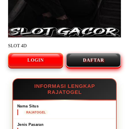
SLOT 4D
LOGIN
DAFTAR
INFORMASI LENGKAP
RAJATOGEL
Nama Situs
RAJATOGEL
Jenis Pasaran