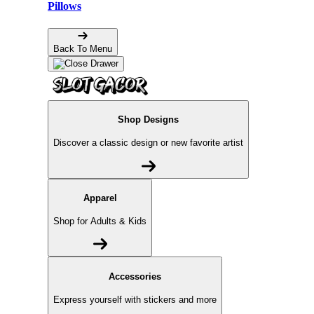
Pillows
Back To Menu
Shop Designs
Discover a classic design or new favorite artist
Apparel
Shop for Adults & Kids
Accessories
Express yourself with stickers and more