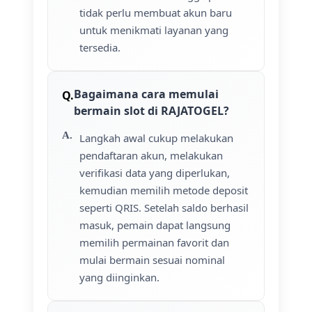
tidak perlu membuat akun baru
untuk menikmati layanan yang
tersedia.
Bagaimana cara memulai
bermain slot di RAJATOGEL?
Langkah awal cukup melakukan
pendaftaran akun, melakukan
verifikasi data yang diperlukan,
kemudian memilih metode deposit
seperti QRIS. Setelah saldo berhasil
masuk, pemain dapat langsung
memilih permainan favorit dan
mulai bermain sesuai nominal
yang diinginkan.