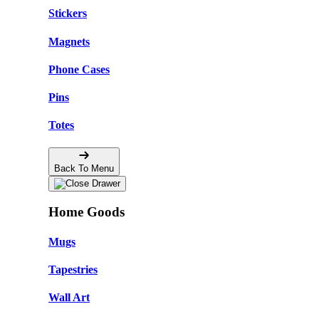
Stickers
Magnets
Phone Cases
Pins
Totes
Back To Menu
Home Goods
Mugs
Tapestries
Wall Art