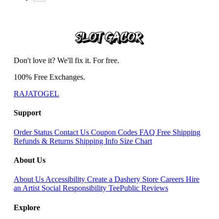
Don't love it? We'll fix it. For free.
100% Free Exchanges.
RAJATOGEL
Support
Order Status
Contact Us
Coupon Codes
FAQ
Free Shipping
Refunds & Returns
Shipping Info
Size Chart
About Us
About Us
Accessibility
Create a Dashery Store
Careers
Hire
an Artist
Social Responsibility
TeePublic Reviews
Explore