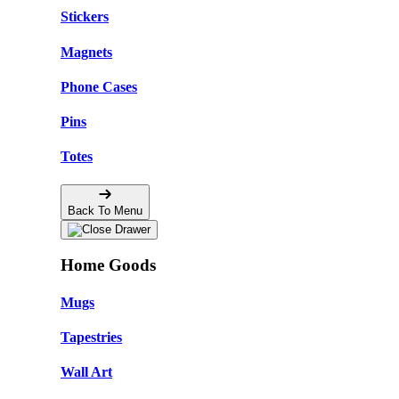
Stickers
Magnets
Phone Cases
Pins
Totes
Back To Menu
Home Goods
Mugs
Tapestries
Wall Art