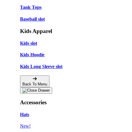
Tank Tops
Baseball slot
Kids Apparel
Kids slot
Kids Hoodie
Kids Long Sleeve slot
Back To Menu
Accessories
Hats
New!