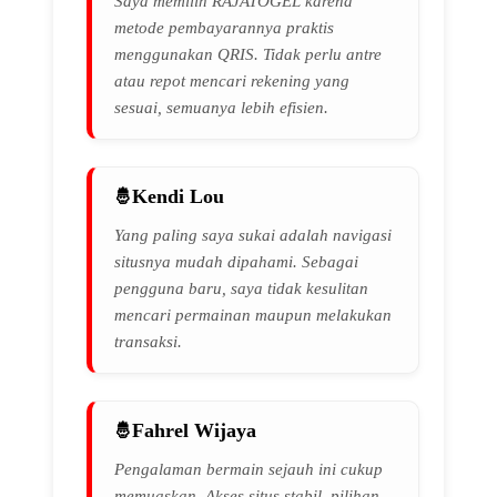
Saya memilih RAJATOGEL karena
metode pembayarannya praktis
menggunakan QRIS. Tidak perlu antre
atau repot mencari rekening yang
sesuai, semuanya lebih efisien.
Kendi Lou
Yang paling saya sukai adalah navigasi
situsnya mudah dipahami. Sebagai
pengguna baru, saya tidak kesulitan
mencari permainan maupun melakukan
transaksi.
Fahrel Wijaya
Pengalaman bermain sejauh ini cukup
memuaskan. Akses situs stabil, pilihan