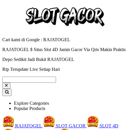
Cari kami di Google : RAJATOGEL
RAJATOGEL $ Situs Slot 4D Jamin Gacor Via Qris Makin Praktis
Depo Sedikit Jadi Bukit RAJATOGEL
Rtp Terupdate Live Setiap Hari
Explore Categories
Popular Products
RAJATOGEL
SLOT GACOR
SLOT 4D