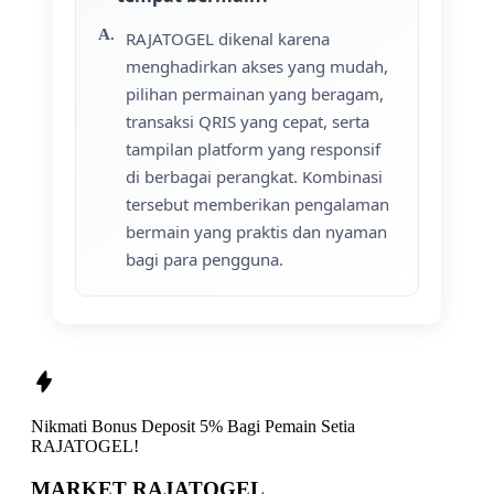
RAJATOGEL dikenal karena
menghadirkan akses yang mudah,
pilihan permainan yang beragam,
transaksi QRIS yang cepat, serta
tampilan platform yang responsif
di berbagai perangkat. Kombinasi
tersebut memberikan pengalaman
bermain yang praktis dan nyaman
bagi para pengguna.
Nikmati
Bonus Deposit 5%
Bagi Pemain Setia
RAJATOGEL!
MARKET RAJATOGEL