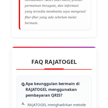
permainan beragam, dan informasi
yang tersedia membantu saya mengenal
fitur-fitur yang ada sebelum mulai
bermain.
FAQ RAJATOGEL
Apa keunggulan bermain di
RAJATOGEL menggunakan
pembayaran QRIS?
RAJATOGEL menghadirkan metode