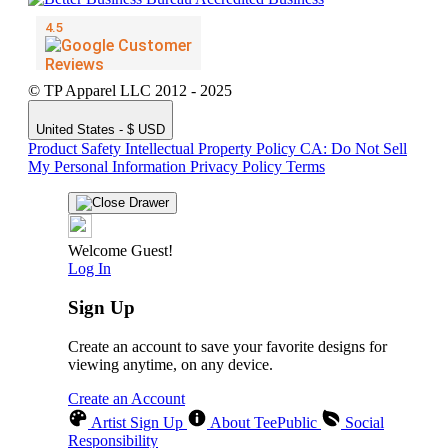
© TP Apparel LLC 2012 - 2025
United States - $ USD
Product Safety
Intellectual Property Policy
CA: Do Not Sell
My Personal Information
Privacy Policy
Terms
Welcome Guest!
Log In
Sign Up
Create an account to save your favorite designs for
viewing anytime, on any device.
Create an Account
Artist Sign Up
About TeePublic
Social
Responsibility