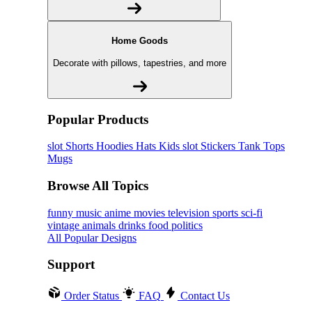
Home Goods
Decorate with pillows, tapestries, and more
Popular Products
slot
Shorts
Hoodies
Hats
Kids slot
Stickers
Tank Tops
Mugs
Browse All Topics
funny
music
anime
movies
television
sports
sci-fi
vintage
animals
drinks
food
politics
All Popular Designs
Support
Order Status
FAQ
Contact Us