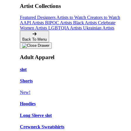
Artist Collections
Featured Designers
Artists to Watch
Creators to Watch
AAPI Artists
BIPOC Artists
Black Artists
Celebrate
Women Artists
LGBTQIA Artists
Ukrainian Artists
Back To Menu
Adult Apparel
slot
Shorts
New!
Hoodies
Long Sleeve slot
Crewneck Sweatshirts