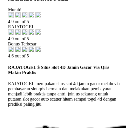
Murah!
4.9 out of 5
RAJATOGEL
4.9 out of 5
Bonus Terbesar
4.6 out of 5
RAJATOGEL $ Situs Slot 4D Jamin Gacor Via Qris
Makin Praktis
RAJATOGEL merupakan situs slot 4d jamin gacor melalu via
pembayaran slot qris bermain dan melakukan pembayaran
menjadi lebih praktis tanpa antri, join us sekarang untuk
putaran slot gacor auto scatter hitam sampai togel 4d dengan
prediksi paling jitu.