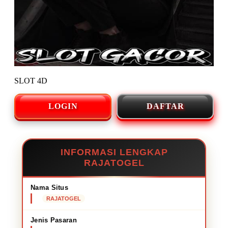
SLOT 4D
LOGIN
DAFTAR
INFORMASI LENGKAP
RAJATOGEL
Nama Situs
RAJATOGEL
Jenis Pasaran