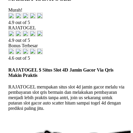
Murah!
4.9 out of 5
RAJATOGEL
4.9 out of 5
Bonus Terbesar
4.6 out of 5
RAJATOGEL $ Situs Slot 4D Jamin Gacor Via Qris
Makin Praktis
RAJATOGEL merupakan situs slot 4d jamin gacor melalu via
pembayaran slot qris bermain dan melakukan pembayaran
menjadi lebih praktis tanpa antri, join us sekarang untuk
putaran slot gacor auto scatter hitam sampai togel 4d dengan
prediksi paling jitu.