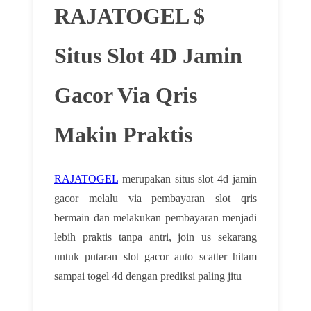
RAJATOGEL $
Situs Slot 4D Jamin
Gacor Via Qris
Makin Praktis
RAJATOGEL
merupakan situs slot 4d jamin
gacor melalu via pembayaran slot qris
bermain dan melakukan pembayaran menjadi
lebih praktis tanpa antri, join us sekarang
untuk putaran slot gacor auto scatter hitam
sampai togel 4d dengan prediksi paling jitu