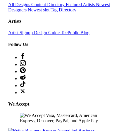
All Designs
Content Directory
Featured Artists
Newest
Designers
Newest slot
Tag Directory
Artists
Artist Signup
Design Guide
TeePublic Blog
Follow Us
We Accept