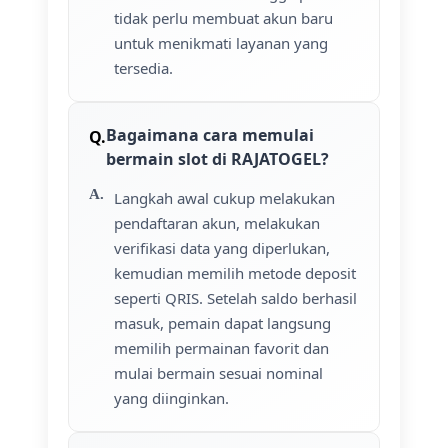
tidak perlu membuat akun baru
untuk menikmati layanan yang
tersedia.
Bagaimana cara memulai
bermain slot di RAJATOGEL?
Langkah awal cukup melakukan
pendaftaran akun, melakukan
verifikasi data yang diperlukan,
kemudian memilih metode deposit
seperti QRIS. Setelah saldo berhasil
masuk, pemain dapat langsung
memilih permainan favorit dan
mulai bermain sesuai nominal
yang diinginkan.