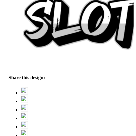
Share this design: