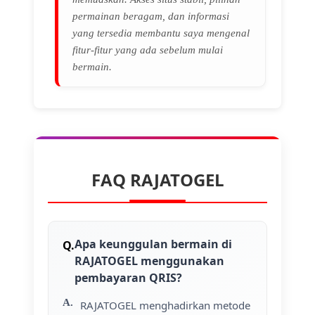
permainan beragam, dan informasi
yang tersedia membantu saya mengenal
fitur-fitur yang ada sebelum mulai
bermain.
FAQ RAJATOGEL
Apa keunggulan bermain di
RAJATOGEL menggunakan
pembayaran QRIS?
RAJATOGEL menghadirkan metode