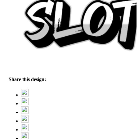
Share this design: