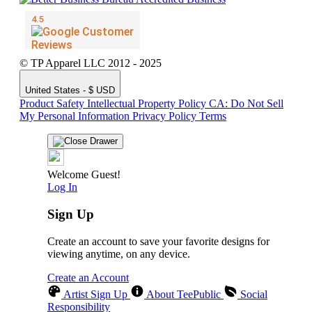
© TP Apparel LLC 2012 - 2025
United States - $ USD
Product Safety
Intellectual Property Policy
CA: Do Not Sell
My Personal Information
Privacy Policy
Terms
Welcome Guest!
Log In
Sign Up
Create an account to save your favorite designs for
viewing anytime, on any device.
Create an Account
Artist Sign Up
About TeePublic
Social
Responsibility