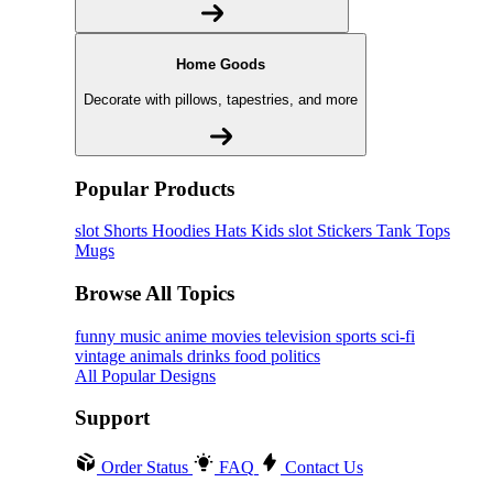
Home Goods
Decorate with pillows, tapestries, and more
Popular Products
slot
Shorts
Hoodies
Hats
Kids slot
Stickers
Tank Tops
Mugs
Browse All Topics
funny
music
anime
movies
television
sports
sci-fi
vintage
animals
drinks
food
politics
All Popular Designs
Support
Order Status
FAQ
Contact Us