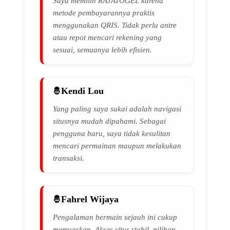
Saya memilih RAJATOGEL karena
metode pembayarannya praktis
menggunakan QRIS. Tidak perlu antre
atau repot mencari rekening yang
sesuai, semuanya lebih efisien.
Kendi Lou
Yang paling saya sukai adalah navigasi
situsnya mudah dipahami. Sebagai
pengguna baru, saya tidak kesulitan
mencari permainan maupun melakukan
transaksi.
Fahrel Wijaya
Pengalaman bermain sejauh ini cukup
memuaskan. Akses situs stabil, pilihan