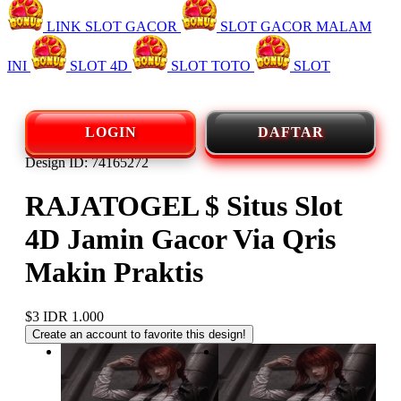
LINK SLOT GACOR
SLOT GACOR MALAM
INI
SLOT 4D
SLOT TOTO
SLOT
LOGIN
DAFTAR
Design ID: 74165272
RAJATOGEL $ Situs Slot
4D Jamin Gacor Via Qris
Makin Praktis
$3
IDR 1.000
Create an account to favorite this design!