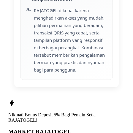
RAJATOGEL dikenal karena
menghadirkan akses yang mudah,
pilihan permainan yang beragam,
transaksi QRIS yang cepat, serta
tampilan platform yang responsif
di berbagai perangkat. Kombinasi
tersebut memberikan pengalaman
bermain yang praktis dan nyaman
bagi para pengguna.
Nikmati
Bonus Deposit 5%
Bagi Pemain Setia
RAJATOGEL!
MARKET RAJATOGEL