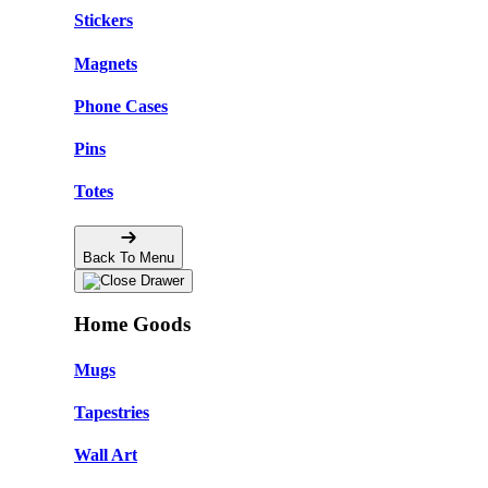
Stickers
Magnets
Phone Cases
Pins
Totes
Back To Menu
Home Goods
Mugs
Tapestries
Wall Art