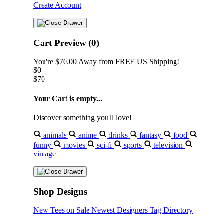
Create Account
Cart Preview (0)
You're
$70.00
Away from
FREE US Shipping!
$0
$70
Your Cart is empty...
Discover something you'll love!
animals
anime
drinks
fantasy
food
funny
movies
sci-fi
sports
television
vintage
Shop Designs
New Tees on Sale
Newest Designers
Tag Directory