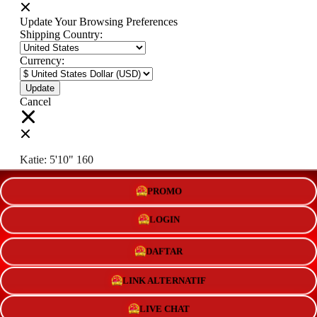
Update Your Browsing Preferences
Shipping Country:
Currency:
Cancel
Katie:
5'10"
160
PROMO
Select your person:
Male
Female
LOGIN
Height
Short
Med
Tall
DAFTAR
Weight
Slim
Avg
Heavy
LINK ALTERNATIF
View Size Chart
LIVE CHAT