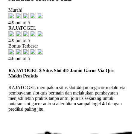
Murah!
4.9 out of 5
RAJATOGEL
4.9 out of 5
Bonus Terbesar
4.6 out of 5
RAJATOGEL $ Situs Slot 4D Jamin Gacor Via Qris
Makin Praktis
RAJATOGEL merupakan situs slot 4d jamin gacor melalu via
pembayaran slot qris bermain dan melakukan pembayaran
menjadi lebih praktis tanpa antri, join us sekarang untuk
putaran slot gacor auto scatter hitam sampai togel 4d dengan
prediksi paling jitu.