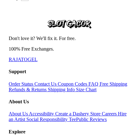
Don't love it? We'll fix it. For free.
100% Free Exchanges.
RAJATOGEL
Support
Order Status
Contact Us
Coupon Codes
FAQ
Free Shipping
Refunds & Returns
Shipping Info
Size Chart
About Us
About Us
Accessibility
Create a Dashery Store
Careers
Hire
an Artist
Social Responsibility
TeePublic Reviews
Explore