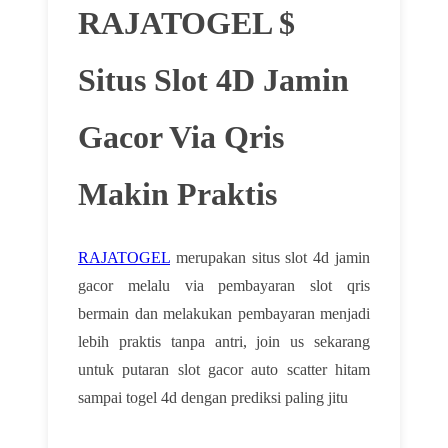
RAJATOGEL $
Situs Slot 4D Jamin
Gacor Via Qris
Makin Praktis
RAJATOGEL
merupakan situs slot 4d jamin
gacor melalu via pembayaran slot qris
bermain dan melakukan pembayaran menjadi
lebih praktis tanpa antri, join us sekarang
untuk putaran slot gacor auto scatter hitam
sampai togel 4d dengan prediksi paling jitu