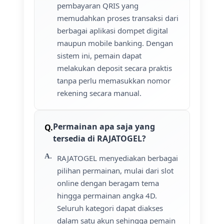
pembayaran QRIS yang
memudahkan proses transaksi dari
berbagai aplikasi dompet digital
maupun mobile banking. Dengan
sistem ini, pemain dapat
melakukan deposit secara praktis
tanpa perlu memasukkan nomor
rekening secara manual.
Permainan apa saja yang
tersedia di RAJATOGEL?
RAJATOGEL menyediakan berbagai
pilihan permainan, mulai dari slot
online dengan beragam tema
hingga permainan angka 4D.
Seluruh kategori dapat diakses
dalam satu akun sehingga pemain