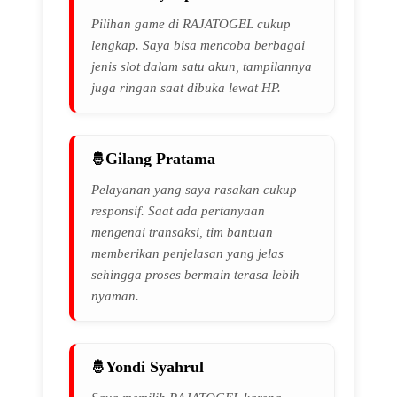
Pilihan game di RAJATOGEL cukup
lengkap. Saya bisa mencoba berbagai
jenis slot dalam satu akun, tampilannya
juga ringan saat dibuka lewat HP.
Gilang Pratama
Pelayanan yang saya rasakan cukup
responsif. Saat ada pertanyaan
mengenai transaksi, tim bantuan
memberikan penjelasan yang jelas
sehingga proses bermain terasa lebih
nyaman.
Yondi Syahrul