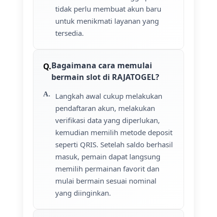
tidak perlu membuat akun baru
untuk menikmati layanan yang
tersedia.
Bagaimana cara memulai
bermain slot di RAJATOGEL?
Langkah awal cukup melakukan
pendaftaran akun, melakukan
verifikasi data yang diperlukan,
kemudian memilih metode deposit
seperti QRIS. Setelah saldo berhasil
masuk, pemain dapat langsung
memilih permainan favorit dan
mulai bermain sesuai nominal
yang diinginkan.