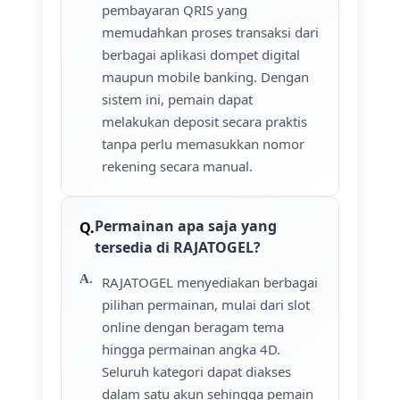
pembayaran QRIS yang
memudahkan proses transaksi dari
berbagai aplikasi dompet digital
maupun mobile banking. Dengan
sistem ini, pemain dapat
melakukan deposit secara praktis
tanpa perlu memasukkan nomor
rekening secara manual.
Permainan apa saja yang
tersedia di RAJATOGEL?
RAJATOGEL menyediakan berbagai
pilihan permainan, mulai dari slot
online dengan beragam tema
hingga permainan angka 4D.
Seluruh kategori dapat diakses
dalam satu akun sehingga pemain