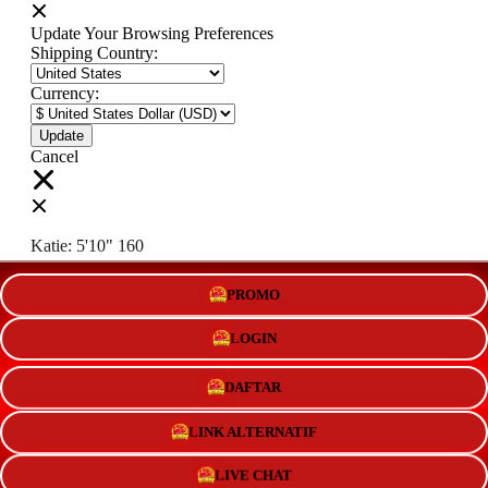
Update Your Browsing Preferences
Shipping Country:
Currency:
Cancel
Katie:
5'10"
160
PROMO
Select your person:
Male
Female
LOGIN
Height
Short
Med
Tall
DAFTAR
Weight
Slim
Avg
Heavy
LINK ALTERNATIF
View Size Chart
LIVE CHAT