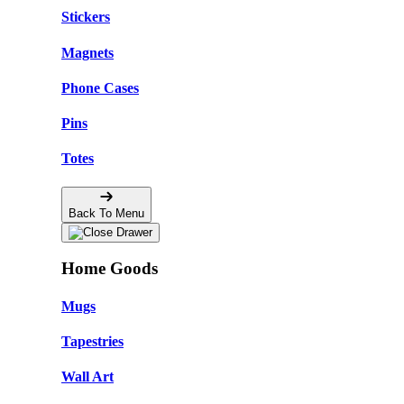
Stickers
Magnets
Phone Cases
Pins
Totes
Back To Menu
Home Goods
Mugs
Tapestries
Wall Art