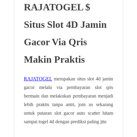
RAJATOGEL $
Situs Slot 4D Jamin
Gacor Via Qris
Makin Praktis
RAJATOGEL
merupakan situs slot 4d jamin
gacor melalu via pembayaran slot qris
bermain dan melakukan pembayaran menjadi
lebih praktis tanpa antri, join us sekarang
untuk putaran slot gacor auto scatter hitam
sampai togel 4d dengan prediksi paling jitu