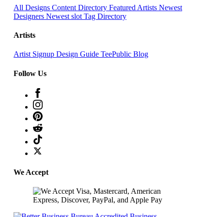
All Designs
Content Directory
Featured Artists
Newest
Designers
Newest slot
Tag Directory
Artists
Artist Signup
Design Guide
TeePublic Blog
Follow Us
We Accept