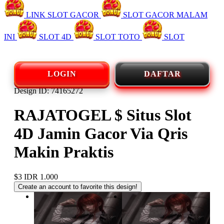
LINK SLOT GACOR
SLOT GACOR MALAM
INI
SLOT 4D
SLOT TOTO
SLOT
LOGIN
DAFTAR
Design ID: 74165272
RAJATOGEL $ Situs Slot
4D Jamin Gacor Via Qris
Makin Praktis
$3
IDR 1.000
Create an account to favorite this design!