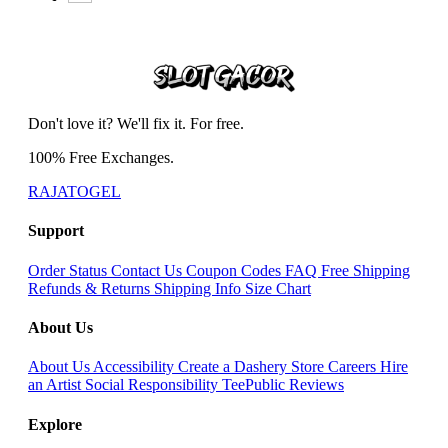
Don't love it? We'll fix it. For free.
100% Free Exchanges.
RAJATOGEL
Support
Order Status
Contact Us
Coupon Codes
FAQ
Free Shipping
Refunds & Returns
Shipping Info
Size Chart
About Us
About Us
Accessibility
Create a Dashery Store
Careers
Hire
an Artist
Social Responsibility
TeePublic Reviews
Explore