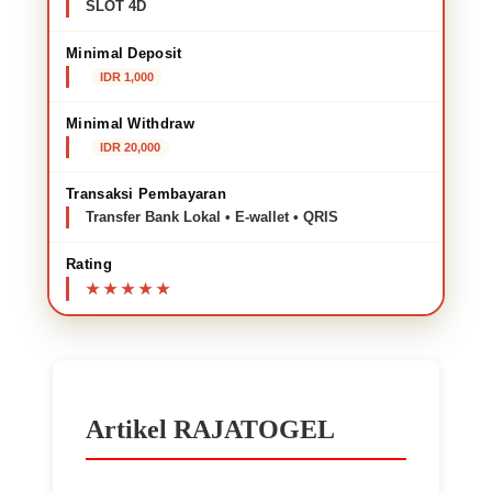
SLOT 4D
Minimal Deposit
IDR 1,000
Minimal Withdraw
IDR 20,000
Transaksi Pembayaran
Transfer Bank Lokal • E-wallet • QRIS
Rating
Artikel RAJATOGEL