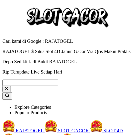
Cari kami di Google : RAJATOGEL
RAJATOGEL $ Situs Slot 4D Jamin Gacor Via Qris Makin Praktis
Depo Sedikit Jadi Bukit RAJATOGEL
Rtp Terupdate Live Setiap Hari
Explore Categories
Popular Products
RAJATOGEL
SLOT GACOR
SLOT 4D