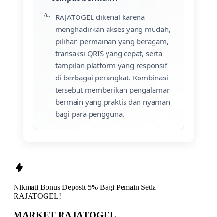
RAJATOGEL dikenal karena
menghadirkan akses yang mudah,
pilihan permainan yang beragam,
transaksi QRIS yang cepat, serta
tampilan platform yang responsif
di berbagai perangkat. Kombinasi
tersebut memberikan pengalaman
bermain yang praktis dan nyaman
bagi para pengguna.
Nikmati
Bonus Deposit 5%
Bagi Pemain Setia
RAJATOGEL!
MARKET RAJATOGEL