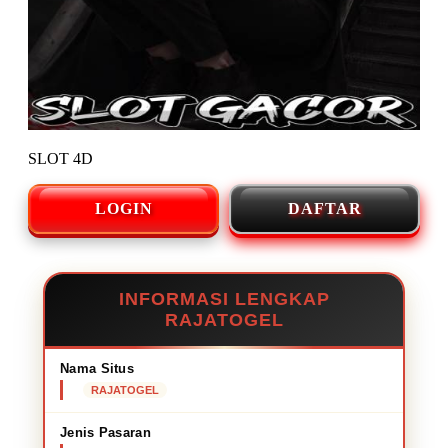
SLOT 4D
LOGIN
DAFTAR
INFORMASI LENGKAP
RAJATOGEL
Nama Situs
RAJATOGEL
Jenis Pasaran