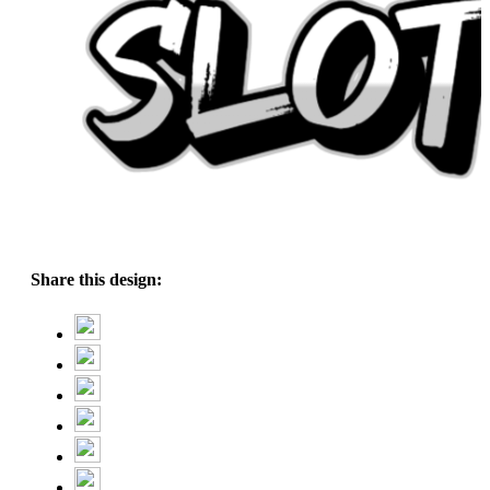
Share this design: