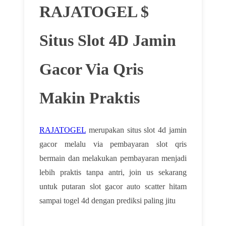
RAJATOGEL $
Situs Slot 4D Jamin
Gacor Via Qris
Makin Praktis
RAJATOGEL
merupakan situs slot 4d jamin
gacor melalu via pembayaran slot qris
bermain dan melakukan pembayaran menjadi
lebih praktis tanpa antri, join us sekarang
untuk putaran slot gacor auto scatter hitam
sampai togel 4d dengan prediksi paling jitu