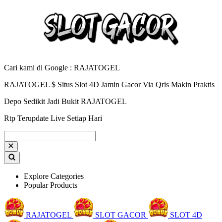
Cari kami di Google : RAJATOGEL
RAJATOGEL $ Situs Slot 4D Jamin Gacor Via Qris Makin Praktis
Depo Sedikit Jadi Bukit RAJATOGEL
Rtp Terupdate Live Setiap Hari
Explore Categories
Popular Products
RAJATOGEL
SLOT GACOR
SLOT 4D