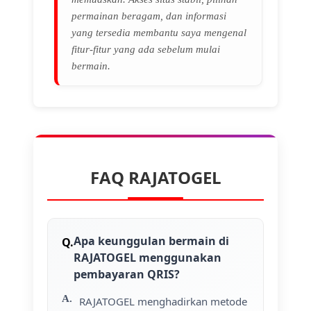
permainan beragam, dan informasi
yang tersedia membantu saya mengenal
fitur-fitur yang ada sebelum mulai
bermain.
FAQ RAJATOGEL
Apa keunggulan bermain di
RAJATOGEL menggunakan
pembayaran QRIS?
RAJATOGEL menghadirkan metode