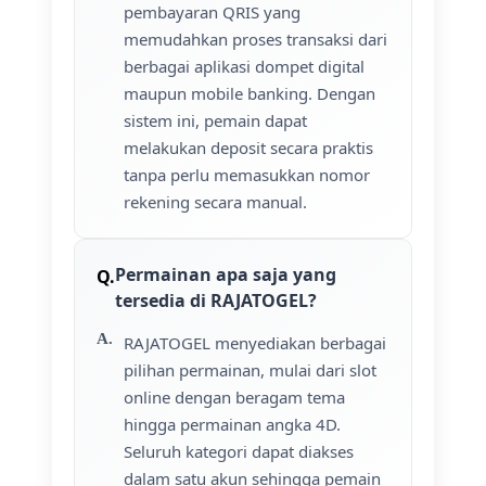
pembayaran QRIS yang
memudahkan proses transaksi dari
berbagai aplikasi dompet digital
maupun mobile banking. Dengan
sistem ini, pemain dapat
melakukan deposit secara praktis
tanpa perlu memasukkan nomor
rekening secara manual.
Permainan apa saja yang
tersedia di RAJATOGEL?
RAJATOGEL menyediakan berbagai
pilihan permainan, mulai dari slot
online dengan beragam tema
hingga permainan angka 4D.
Seluruh kategori dapat diakses
dalam satu akun sehingga pemain