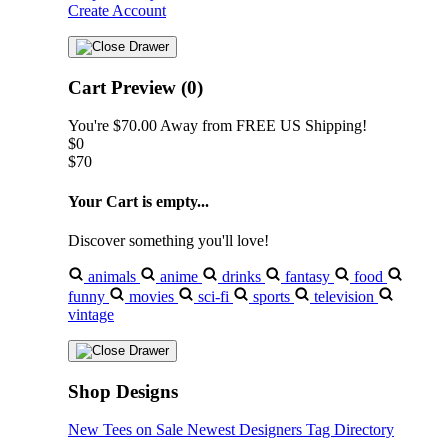
Create Account
Cart Preview (0)
You're
$70.00
Away from
FREE US Shipping!
$0
$70
Your Cart is empty...
Discover something you'll love!
animals
anime
drinks
fantasy
food
funny
movies
sci-fi
sports
television
vintage
Shop Designs
New Tees on Sale
Newest Designers
Tag Directory