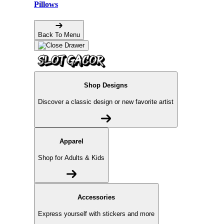
Pillows
Back To Menu
Shop Designs
Discover a classic design or new favorite artist
Apparel
Shop for Adults & Kids
Accessories
Express yourself with stickers and more