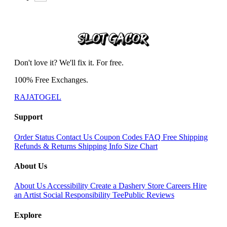
Don't love it? We'll fix it. For free.
100% Free Exchanges.
RAJATOGEL
Support
Order Status
Contact Us
Coupon Codes
FAQ
Free Shipping
Refunds & Returns
Shipping Info
Size Chart
About Us
About Us
Accessibility
Create a Dashery Store
Careers
Hire
an Artist
Social Responsibility
TeePublic Reviews
Explore