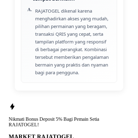
RAJATOGEL dikenal karena
menghadirkan akses yang mudah,
pilihan permainan yang beragam,
transaksi QRIS yang cepat, serta
tampilan platform yang responsif
di berbagai perangkat. Kombinasi
tersebut memberikan pengalaman
bermain yang praktis dan nyaman
bagi para pengguna.
Nikmati
Bonus Deposit 5%
Bagi Pemain Setia
RAJATOGEL!
MARKET RAJATOGEL