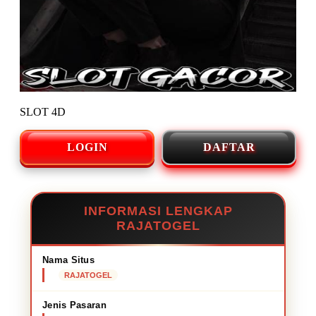
SLOT 4D
LOGIN
DAFTAR
INFORMASI LENGKAP
RAJATOGEL
Nama Situs
RAJATOGEL
Jenis Pasaran