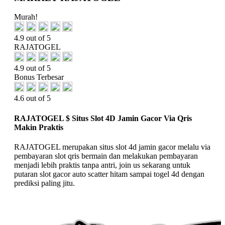
Murah!
4.9 out of 5
RAJATOGEL
4.9 out of 5
Bonus Terbesar
4.6 out of 5
RAJATOGEL $ Situs Slot 4D Jamin Gacor Via Qris
Makin Praktis
RAJATOGEL merupakan situs slot 4d jamin gacor melalu via
pembayaran slot qris bermain dan melakukan pembayaran
menjadi lebih praktis tanpa antri, join us sekarang untuk
putaran slot gacor auto scatter hitam sampai togel 4d dengan
prediksi paling jitu.