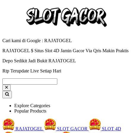
Cari kami di Google : RAJATOGEL
RAJATOGEL $ Situs Slot 4D Jamin Gacor Via Qris Makin Praktis
Depo Sedikit Jadi Bukit RAJATOGEL
Rtp Terupdate Live Setiap Hari
Explore Categories
Popular Products
RAJATOGEL
SLOT GACOR
SLOT 4D