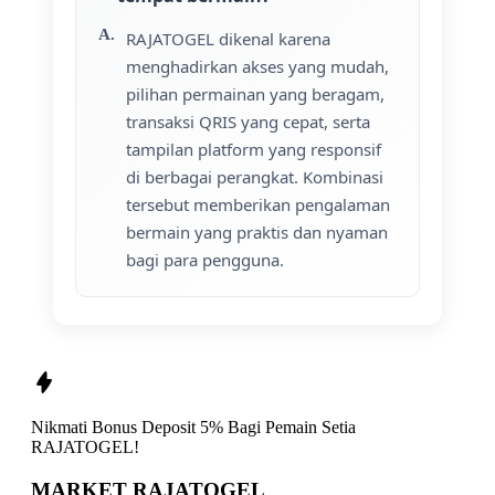
RAJATOGEL dikenal karena
menghadirkan akses yang mudah,
pilihan permainan yang beragam,
transaksi QRIS yang cepat, serta
tampilan platform yang responsif
di berbagai perangkat. Kombinasi
tersebut memberikan pengalaman
bermain yang praktis dan nyaman
bagi para pengguna.
Nikmati
Bonus Deposit 5%
Bagi Pemain Setia
RAJATOGEL!
MARKET RAJATOGEL