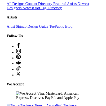
All Designs
Content Directory
Featured Artists
Newest
Designers
Newest slot
Tag Directory
Artists
Artist Signup
Design Guide
TeePublic Blog
Follow Us
We Accept