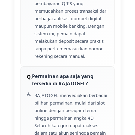
pembayaran QRIS yang
memudahkan proses transaksi dari
berbagai aplikasi dompet digital
maupun mobile banking. Dengan
sistem ini, pemain dapat
melakukan deposit secara praktis
tanpa perlu memasukkan nomor
rekening secara manual.
Permainan apa saja yang
tersedia di RAJATOGEL?
RAJATOGEL menyediakan berbagai
pilihan permainan, mulai dari slot
online dengan beragam tema
hingga permainan angka 4D.
Seluruh kategori dapat diakses
dalam satu akun sehingga pemain