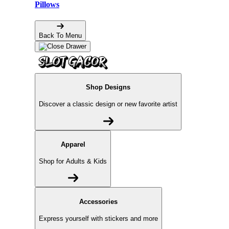
Pillows
Back To Menu
Shop Designs
Discover a classic design or new favorite artist
Apparel
Shop for Adults & Kids
Accessories
Express yourself with stickers and more