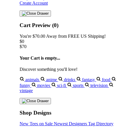
Create Account
Cart Preview (0)
You're
$70.00
Away from
FREE US Shipping!
$0
$70
Your Cart is empty...
Discover something you'll love!
animals
anime
drinks
fantasy
food
funny
movies
sci-fi
sports
television
vintage
Shop Designs
New Tees on Sale
Newest Designers
Tag Directory