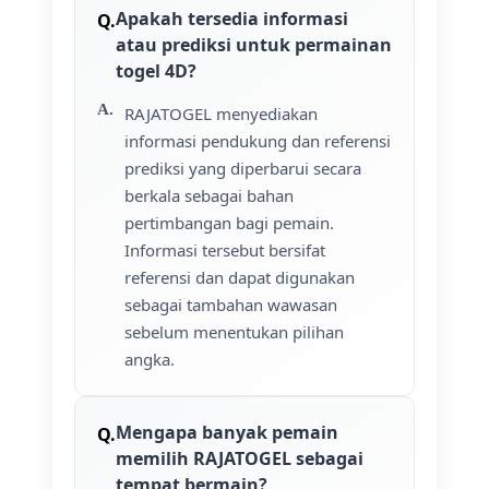
Apakah tersedia informasi
atau prediksi untuk permainan
togel 4D?
RAJATOGEL menyediakan
informasi pendukung dan referensi
prediksi yang diperbarui secara
berkala sebagai bahan
pertimbangan bagi pemain.
Informasi tersebut bersifat
referensi dan dapat digunakan
sebagai tambahan wawasan
sebelum menentukan pilihan
angka.
Mengapa banyak pemain
memilih RAJATOGEL sebagai
tempat bermain?