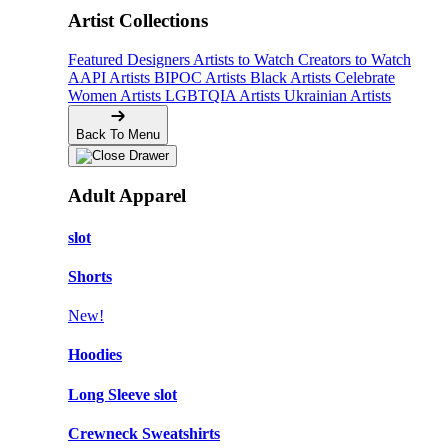
Artist Collections
Featured Designers
Artists to Watch
Creators to Watch
AAPI Artists
BIPOC Artists
Black Artists
Celebrate
Women Artists
LGBTQIA Artists
Ukrainian Artists
Back To Menu
Adult Apparel
slot
Shorts
New!
Hoodies
Long Sleeve slot
Crewneck Sweatshirts