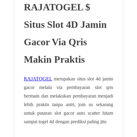
RAJATOGEL $
Situs Slot 4D Jamin
Gacor Via Qris
Makin Praktis
RAJATOGEL
merupakan situs slot 4d jamin
gacor melalu via pembayaran slot qris
bermain dan melakukan pembayaran menjadi
lebih praktis tanpa antri, join us sekarang
untuk putaran slot gacor auto scatter hitam
sampai togel 4d dengan prediksi paling jitu