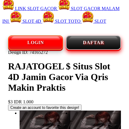
LINK SLOT GACOR
SLOT GACOR MALAM
INI
SLOT 4D
SLOT TOTO
SLOT
LOGIN
DAFTAR
Design ID: 74165272
RAJATOGEL $ Situs Slot
4D Jamin Gacor Via Qris
Makin Praktis
$3
IDR 1.000
Create an account to favorite this design!