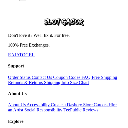
Don't love it? We'll fix it. For free.
100% Free Exchanges.
RAJATOGEL
Support
Order Status
Contact Us
Coupon Codes
FAQ
Free Shipping
Refunds & Returns
Shipping Info
Size Chart
About Us
About Us
Accessibility
Create a Dashery Store
Careers
Hire
an Artist
Social Responsibility
TeePublic Reviews
Explore