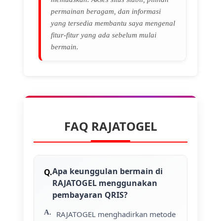
permainan beragam, dan informasi
yang tersedia membantu saya mengenal
fitur-fitur yang ada sebelum mulai
bermain.
FAQ RAJATOGEL
Apa keunggulan bermain di
RAJATOGEL menggunakan
pembayaran QRIS?
RAJATOGEL menghadirkan metode