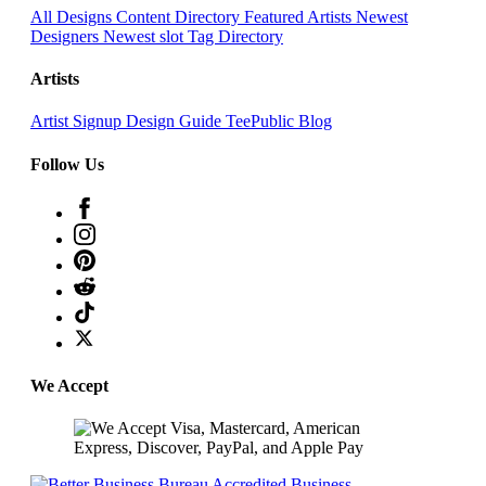
All Designs
Content Directory
Featured Artists
Newest
Designers
Newest slot
Tag Directory
Artists
Artist Signup
Design Guide
TeePublic Blog
Follow Us
We Accept