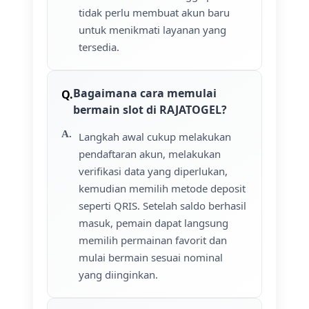
tidak perlu membuat akun baru
untuk menikmati layanan yang
tersedia.
Bagaimana cara memulai
bermain slot di RAJATOGEL?
Langkah awal cukup melakukan
pendaftaran akun, melakukan
verifikasi data yang diperlukan,
kemudian memilih metode deposit
seperti QRIS. Setelah saldo berhasil
masuk, pemain dapat langsung
memilih permainan favorit dan
mulai bermain sesuai nominal
yang diinginkan.