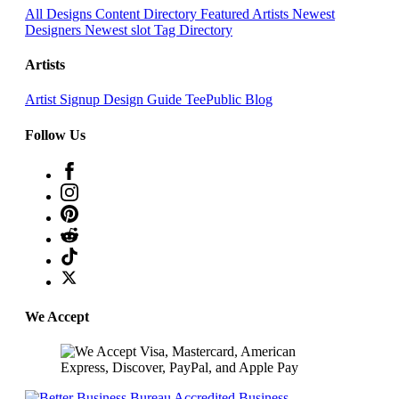
All Designs
Content Directory
Featured Artists
Newest
Designers
Newest slot
Tag Directory
Artists
Artist Signup
Design Guide
TeePublic Blog
Follow Us
We Accept