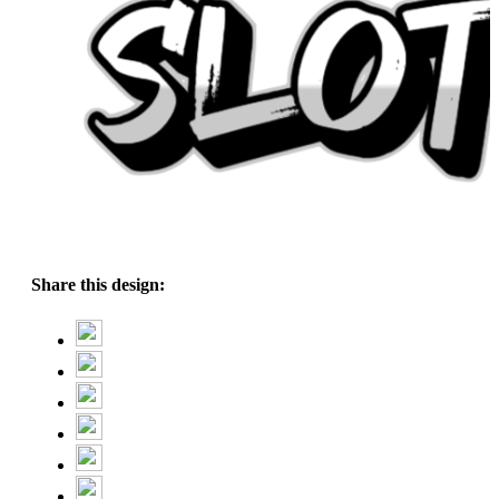
Share this design: