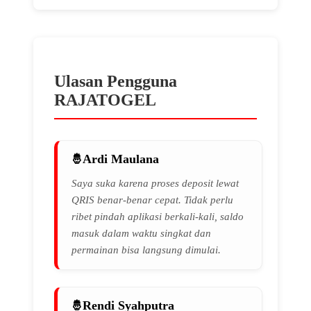
Ulasan Pengguna
RAJATOGEL
Ardi Maulana
Saya suka karena proses deposit lewat
QRIS benar-benar cepat. Tidak perlu
ribet pindah aplikasi berkali-kali, saldo
masuk dalam waktu singkat dan
permainan bisa langsung dimulai.
Rendi Syahputra