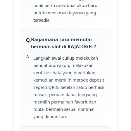
tidak perlu membuat akun baru
untuk menikmati layanan yang
tersedia.
Bagaimana cara memulai
bermain slot di RAJATOGEL?
Langkah awal cukup melakukan
pendaftaran akun, melakukan
verifikasi data yang diperlukan,
kemudian memilih metode deposit
seperti QRIS. Setelah saldo berhasil
masuk, pemain dapat langsung
memilih permainan favorit dan
mulai bermain sesuai nominal
yang diinginkan.