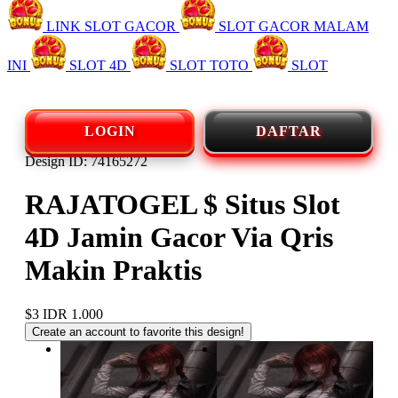
LINK SLOT GACOR
SLOT GACOR MALAM
INI
SLOT 4D
SLOT TOTO
SLOT
LOGIN
DAFTAR
Design ID: 74165272
RAJATOGEL $ Situs Slot
4D Jamin Gacor Via Qris
Makin Praktis
$3
IDR 1.000
Create an account to favorite this design!