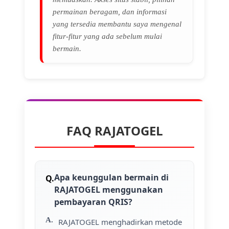
permainan beragam, dan informasi
yang tersedia membantu saya mengenal
fitur-fitur yang ada sebelum mulai
bermain.
FAQ RAJATOGEL
Apa keunggulan bermain di
RAJATOGEL menggunakan
pembayaran QRIS?
RAJATOGEL menghadirkan metode