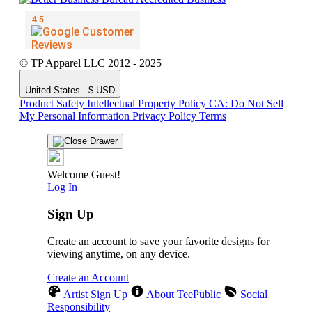
© TP Apparel LLC 2012 - 2025
United States - $ USD
Product Safety
Intellectual Property Policy
CA: Do Not Sell
My Personal Information
Privacy Policy
Terms
Welcome Guest!
Log In
Sign Up
Create an account to save your favorite designs for
viewing anytime, on any device.
Create an Account
Artist Sign Up
About TeePublic
Social
Responsibility