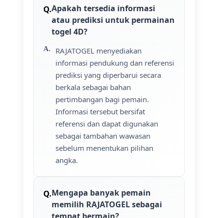
Apakah tersedia informasi
atau prediksi untuk permainan
togel 4D?
RAJATOGEL menyediakan
informasi pendukung dan referensi
prediksi yang diperbarui secara
berkala sebagai bahan
pertimbangan bagi pemain.
Informasi tersebut bersifat
referensi dan dapat digunakan
sebagai tambahan wawasan
sebelum menentukan pilihan
angka.
Mengapa banyak pemain
memilih RAJATOGEL sebagai
tempat bermain?