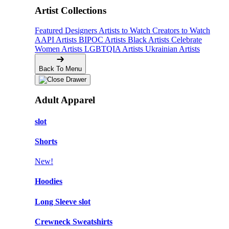
Artist Collections
Featured Designers
Artists to Watch
Creators to Watch
AAPI Artists
BIPOC Artists
Black Artists
Celebrate
Women Artists
LGBTQIA Artists
Ukrainian Artists
Back To Menu
Adult Apparel
slot
Shorts
New!
Hoodies
Long Sleeve slot
Crewneck Sweatshirts