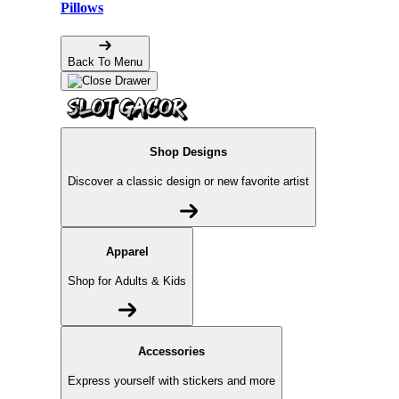
Pillows
Back To Menu
Shop Designs
Discover a classic design or new favorite artist
Apparel
Shop for Adults & Kids
Accessories
Express yourself with stickers and more