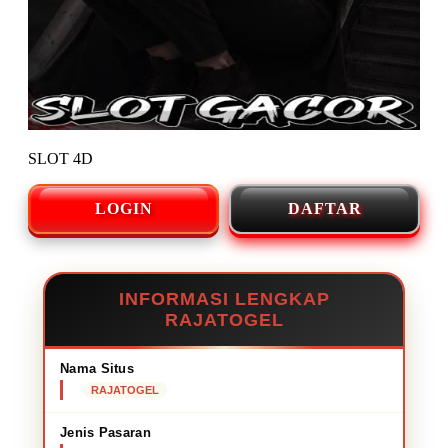
SLOT 4D
LOGIN
DAFTAR
INFORMASI LENGKAP
RAJATOGEL
Nama Situs
RAJATOGEL
Jenis Pasaran