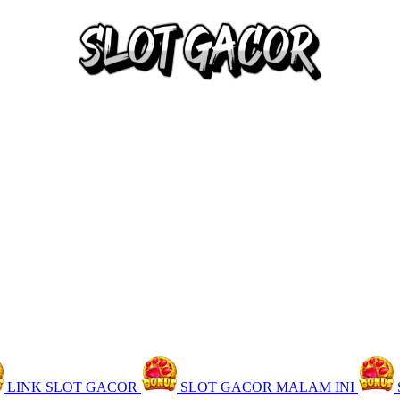
LINK SLOT GACOR
SLOT GACOR MALAM INI