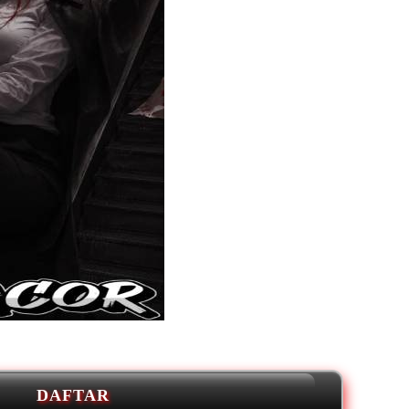
DAFTAR