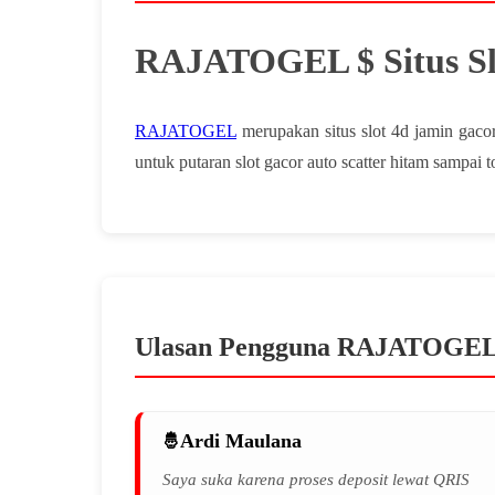
RAJATOGEL $ Situs Slo
RAJATOGEL
merupakan situs slot 4d jamin gacor
untuk putaran slot gacor auto scatter hitam sampai t
Ulasan Pengguna RAJATOGE
Ardi Maulana
Saya suka karena proses deposit lewat QRIS