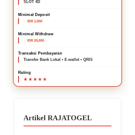
SLOT 4D
Minimal Deposit
IDR 1,000
Minimal Withdraw
IDR 20,000
Transaksi Pembayaran
Transfer Bank Lokal • E-wallet • QRIS
Rating
Artikel RAJATOGEL