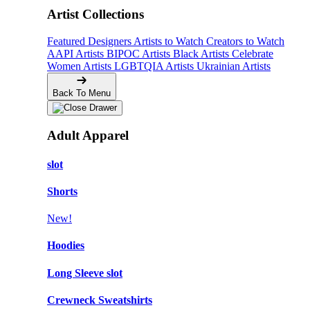
Artist Collections
Featured Designers
Artists to Watch
Creators to Watch
AAPI Artists
BIPOC Artists
Black Artists
Celebrate
Women Artists
LGBTQIA Artists
Ukrainian Artists
Back To Menu
Adult Apparel
slot
Shorts
New!
Hoodies
Long Sleeve slot
Crewneck Sweatshirts