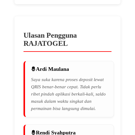
Ulasan Pengguna
RAJATOGEL
Ardi Maulana
Saya suka karena proses deposit lewat
QRIS benar-benar cepat. Tidak perlu
ribet pindah aplikasi berkali-kali, saldo
masuk dalam waktu singkat dan
permainan bisa langsung dimulai.
Rendi Syahputra