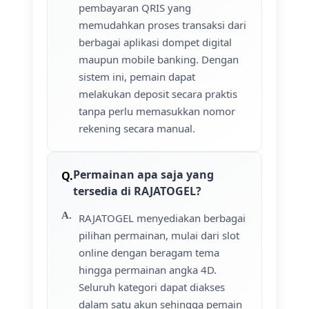
pembayaran QRIS yang
memudahkan proses transaksi dari
berbagai aplikasi dompet digital
maupun mobile banking. Dengan
sistem ini, pemain dapat
melakukan deposit secara praktis
tanpa perlu memasukkan nomor
rekening secara manual.
Permainan apa saja yang
tersedia di RAJATOGEL?
RAJATOGEL menyediakan berbagai
pilihan permainan, mulai dari slot
online dengan beragam tema
hingga permainan angka 4D.
Seluruh kategori dapat diakses
dalam satu akun sehingga pemain