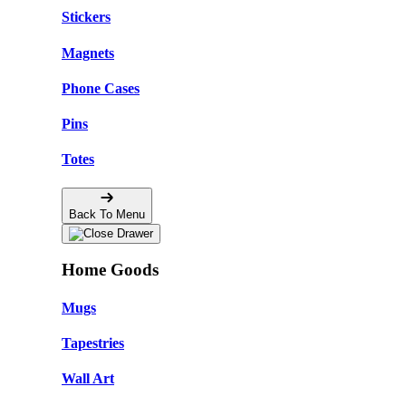
Stickers
Magnets
Phone Cases
Pins
Totes
Back To Menu
Home Goods
Mugs
Tapestries
Wall Art