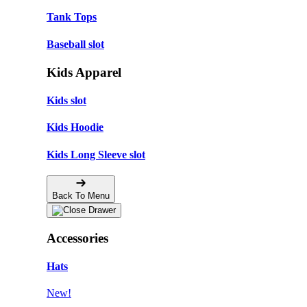
Tank Tops
Baseball slot
Kids Apparel
Kids slot
Kids Hoodie
Kids Long Sleeve slot
Back To Menu
Accessories
Hats
New!