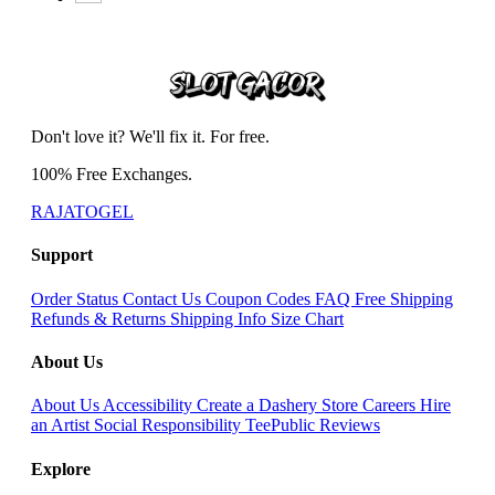
Don't love it? We'll fix it. For free.
100% Free Exchanges.
RAJATOGEL
Support
Order Status
Contact Us
Coupon Codes
FAQ
Free Shipping
Refunds & Returns
Shipping Info
Size Chart
About Us
About Us
Accessibility
Create a Dashery Store
Careers
Hire
an Artist
Social Responsibility
TeePublic Reviews
Explore