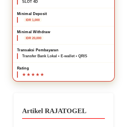
SLOT 4D
Minimal Deposit
IDR 1,000
Minimal Withdraw
IDR 20,000
Transaksi Pembayaran
Transfer Bank Lokal • E-wallet • QRIS
Rating
Artikel RAJATOGEL