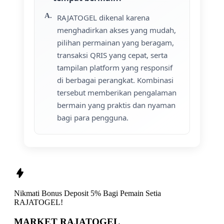
RAJATOGEL dikenal karena
menghadirkan akses yang mudah,
pilihan permainan yang beragam,
transaksi QRIS yang cepat, serta
tampilan platform yang responsif
di berbagai perangkat. Kombinasi
tersebut memberikan pengalaman
bermain yang praktis dan nyaman
bagi para pengguna.
Nikmati
Bonus Deposit 5%
Bagi Pemain Setia
RAJATOGEL!
MARKET RAJATOGEL