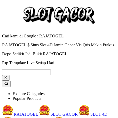
Cari kami di Google : RAJATOGEL
RAJATOGEL $ Situs Slot 4D Jamin Gacor Via Qris Makin Praktis
Depo Sedikit Jadi Bukit RAJATOGEL
Rtp Terupdate Live Setiap Hari
Explore Categories
Popular Products
RAJATOGEL
SLOT GACOR
SLOT 4D