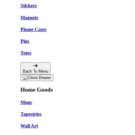
Stickers
Magnets
Phone Cases
Pins
Totes
Back To Menu
Home Goods
Mugs
Tapestries
Wall Art