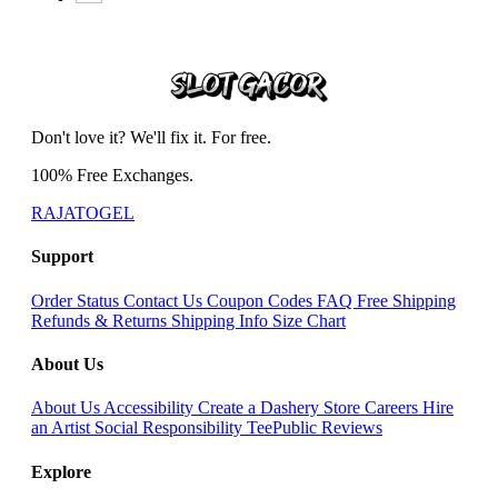
Don't love it? We'll fix it. For free.
100% Free Exchanges.
RAJATOGEL
Support
Order Status
Contact Us
Coupon Codes
FAQ
Free Shipping
Refunds & Returns
Shipping Info
Size Chart
About Us
About Us
Accessibility
Create a Dashery Store
Careers
Hire
an Artist
Social Responsibility
TeePublic Reviews
Explore