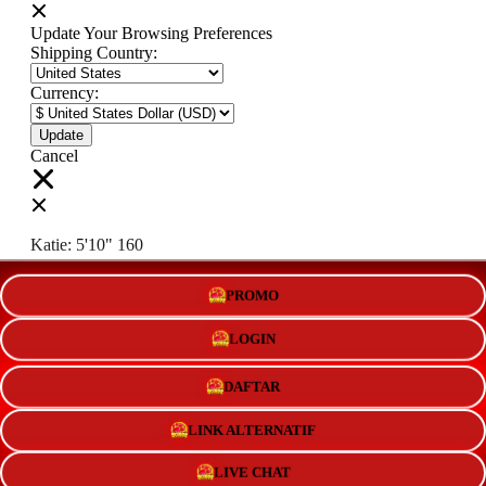
Update Your Browsing Preferences
Shipping Country:
Currency:
Cancel
Katie:
5'10"
160
PROMO
Select your person:
Male
Female
LOGIN
Height
Short
Med
Tall
DAFTAR
Weight
Slim
Avg
Heavy
LINK ALTERNATIF
View Size Chart
LIVE CHAT