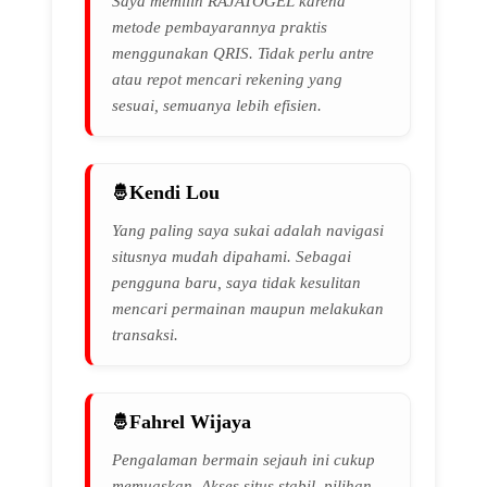
Saya memilih RAJATOGEL karena
metode pembayarannya praktis
menggunakan QRIS. Tidak perlu antre
atau repot mencari rekening yang
sesuai, semuanya lebih efisien.
Kendi Lou
Yang paling saya sukai adalah navigasi
situsnya mudah dipahami. Sebagai
pengguna baru, saya tidak kesulitan
mencari permainan maupun melakukan
transaksi.
Fahrel Wijaya
Pengalaman bermain sejauh ini cukup
memuaskan. Akses situs stabil, pilihan