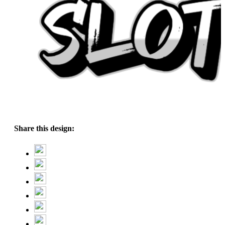
Share this design: