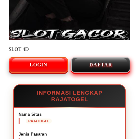
SLOT 4D
LOGIN
DAFTAR
INFORMASI LENGKAP
RAJATOGEL
Nama Situs
RAJATOGEL
Jenis Pasaran