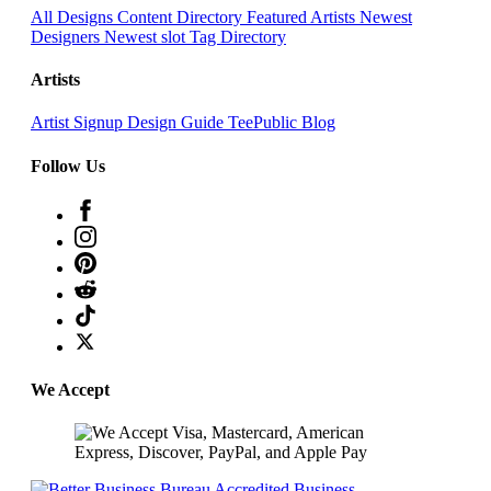
All Designs
Content Directory
Featured Artists
Newest
Designers
Newest slot
Tag Directory
Artists
Artist Signup
Design Guide
TeePublic Blog
Follow Us
We Accept