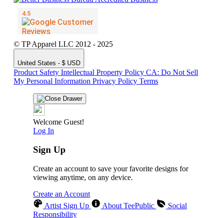
© TP Apparel LLC 2012 - 2025
United States - $ USD
Product Safety
Intellectual Property Policy
CA: Do Not Sell
My Personal Information
Privacy Policy
Terms
Welcome Guest!
Log In
Sign Up
Create an account to save your favorite designs for
viewing anytime, on any device.
Create an Account
Artist Sign Up
About TeePublic
Social
Responsibility