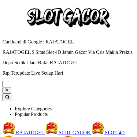
Cari kami di Google : RAJATOGEL
RAJATOGEL $ Situs Slot 4D Jamin Gacor Via Qris Makin Praktis
Depo Sedikit Jadi Bukit RAJATOGEL
Rtp Terupdate Live Setiap Hari
Explore Categories
Popular Products
RAJATOGEL
SLOT GACOR
SLOT 4D