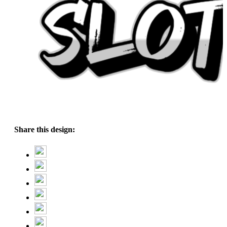
Share this design: