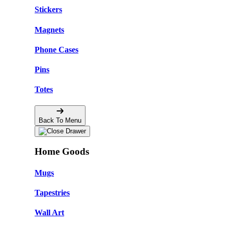
Stickers
Magnets
Phone Cases
Pins
Totes
Back To Menu
Home Goods
Mugs
Tapestries
Wall Art