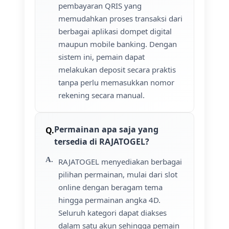
pembayaran QRIS yang
memudahkan proses transaksi dari
berbagai aplikasi dompet digital
maupun mobile banking. Dengan
sistem ini, pemain dapat
melakukan deposit secara praktis
tanpa perlu memasukkan nomor
rekening secara manual.
Permainan apa saja yang
tersedia di RAJATOGEL?
RAJATOGEL menyediakan berbagai
pilihan permainan, mulai dari slot
online dengan beragam tema
hingga permainan angka 4D.
Seluruh kategori dapat diakses
dalam satu akun sehingga pemain