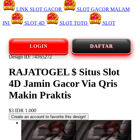
LINK SLOT GACOR
SLOT GACOR MALAM
INI
SLOT 4D
SLOT TOTO
SLOT
LOGIN
DAFTAR
Design ID: 74165272
RAJATOGEL $ Situs Slot
4D Jamin Gacor Via Qris
Makin Praktis
$3
IDR 1.000
Create an account to favorite this design!