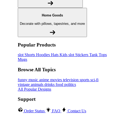
Home Goods
Decorate with pillows, tapestries, and more
Popular Products
slot
Shorts
Hoodies
Hats
Kids slot
Stickers
Tank Tops
Mugs
Browse All Topics
funny
music
anime
movies
television
sports
sci-fi
vintage
animals
drinks
food
politics
All Popular Designs
Support
Order Status
FAQ
Contact Us