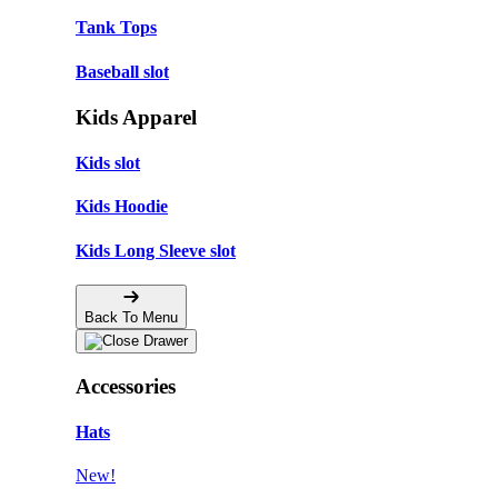
Tank Tops
Baseball slot
Kids Apparel
Kids slot
Kids Hoodie
Kids Long Sleeve slot
Back To Menu
Accessories
Hats
New!