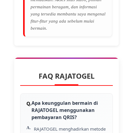
permainan beragam, dan informasi
yang tersedia membantu saya mengenal
fitur-fitur yang ada sebelum mulai
bermain.
FAQ RAJATOGEL
Apa keunggulan bermain di
RAJATOGEL menggunakan
pembayaran QRIS?
RAJATOGEL menghadirkan metode