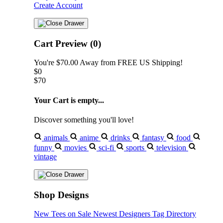
Create Account
Cart Preview (0)
You're
$70.00
Away from
FREE US Shipping!
$0
$70
Your Cart is empty...
Discover something you'll love!
animals
anime
drinks
fantasy
food
funny
movies
sci-fi
sports
television
vintage
Shop Designs
New Tees on Sale
Newest Designers
Tag Directory