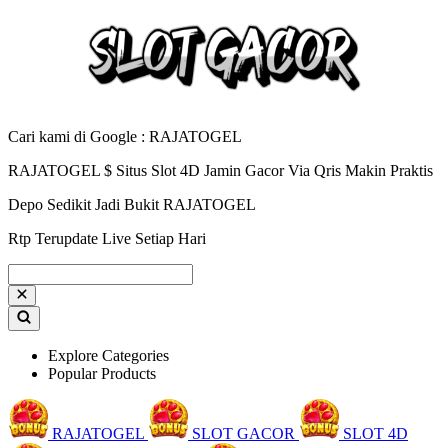
Cari kami di Google : RAJATOGEL
RAJATOGEL $ Situs Slot 4D Jamin Gacor Via Qris Makin Praktis
Depo Sedikit Jadi Bukit RAJATOGEL
Rtp Terupdate Live Setiap Hari
Explore Categories
Popular Products
RAJATOGEL
SLOT GACOR
SLOT 4D