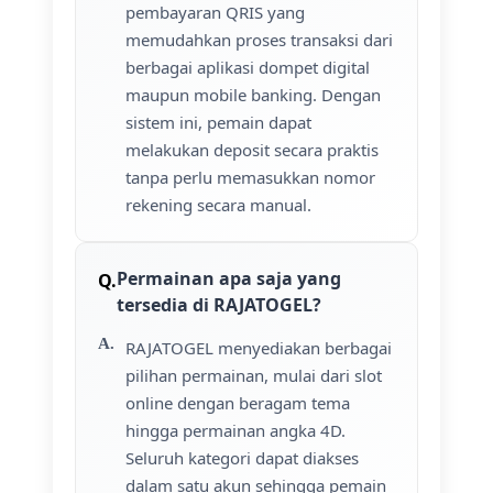
pembayaran QRIS yang
memudahkan proses transaksi dari
berbagai aplikasi dompet digital
maupun mobile banking. Dengan
sistem ini, pemain dapat
melakukan deposit secara praktis
tanpa perlu memasukkan nomor
rekening secara manual.
Permainan apa saja yang
tersedia di RAJATOGEL?
RAJATOGEL menyediakan berbagai
pilihan permainan, mulai dari slot
online dengan beragam tema
hingga permainan angka 4D.
Seluruh kategori dapat diakses
dalam satu akun sehingga pemain