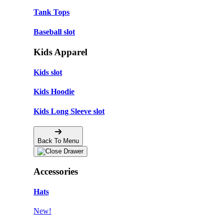
Tank Tops
Baseball slot
Kids Apparel
Kids slot
Kids Hoodie
Kids Long Sleeve slot
Back To Menu
Accessories
Hats
New!