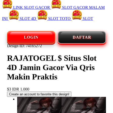
LINK SLOT GACOR
SLOT GACOR MALAM
INI
SLOT 4D
SLOT TOTO
SLOT
LOGIN
DAFTAR
Design ID: 74165272
RAJATOGEL $ Situs Slot
4D Jamin Gacor Via Qris
Makin Praktis
$3
IDR 1.000
Create an account to favorite this design!