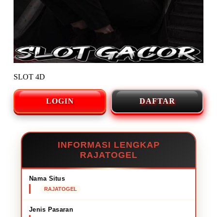
SLOT 4D
LOGIN
DAFTAR
INFORMASI LENGKAP
RAJATOGEL
Nama Situs
RAJATOGEL
Jenis Pasaran