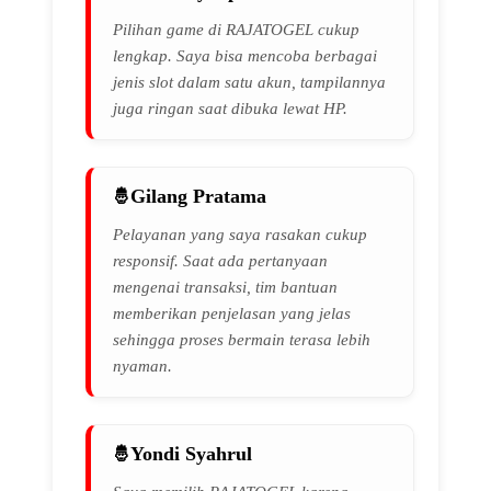
Pilihan game di RAJATOGEL cukup
lengkap. Saya bisa mencoba berbagai
jenis slot dalam satu akun, tampilannya
juga ringan saat dibuka lewat HP.
Gilang Pratama
Pelayanan yang saya rasakan cukup
responsif. Saat ada pertanyaan
mengenai transaksi, tim bantuan
memberikan penjelasan yang jelas
sehingga proses bermain terasa lebih
nyaman.
Yondi Syahrul