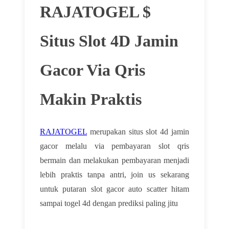
RAJATOGEL $
Situs Slot 4D Jamin
Gacor Via Qris
Makin Praktis
RAJATOGEL
merupakan situs slot 4d jamin
gacor melalu via pembayaran slot qris
bermain dan melakukan pembayaran menjadi
lebih praktis tanpa antri, join us sekarang
untuk putaran slot gacor auto scatter hitam
sampai togel 4d dengan prediksi paling jitu