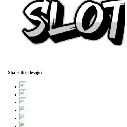
Share this design: