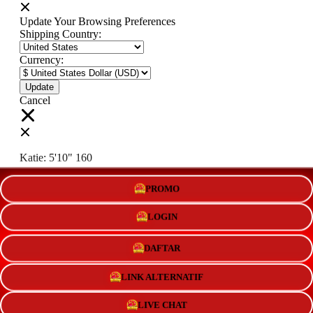
Update Your Browsing Preferences
Shipping Country:
Currency:
Cancel
Katie:
5'10"
160
PROMO
Select your person:
Male
Female
LOGIN
Height
Short
Med
Tall
DAFTAR
Weight
Slim
Avg
Heavy
LINK ALTERNATIF
View Size Chart
LIVE CHAT