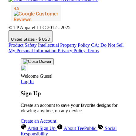
© TP Apparel LLC 2012 - 2025
United States - $ USD
Product Safety
Intellectual Property Policy
CA: Do Not Sell
My Personal Information
Privacy Policy
Terms
Welcome Guest!
Log In
Sign Up
Create an account to save your favorite designs for
viewing anytime, on any device.
Create an Account
Artist Sign Up
About TeePublic
Social
Responsibility