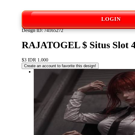
LOGIN
Design ID: 74165272
RAJATOGEL $ Situs Slot 4
$3
IDR 1.000
Create an account to favorite this design!