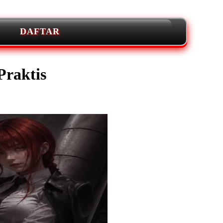
DAFTAR
Praktis