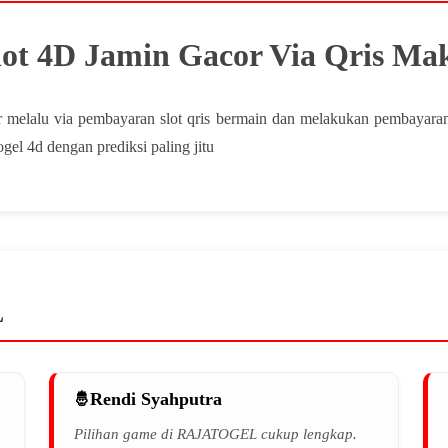
t 4D Jamin Gacor Via Qris Mak
 melalu via pembayaran slot qris bermain dan melakukan pembayaran m
ogel 4d dengan prediksi paling jitu
L
Rendi Syahputra
Pilihan game di RAJATOGEL cukup lengkap.