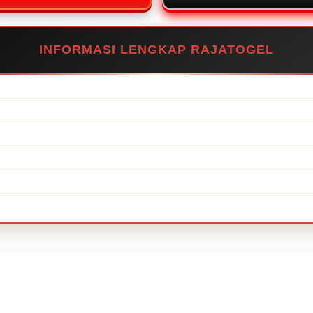
INFORMASI LENGKAP RAJATOGEL