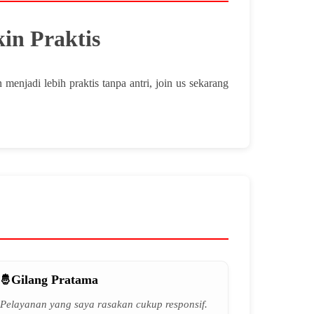
in Praktis
enjadi lebih praktis tanpa antri, join us sekarang
Gilang Pratama
Pelayanan yang saya rasakan cukup responsif.