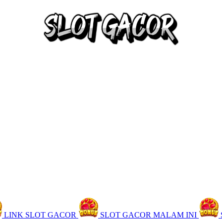
LINK SLOT GACOR
SLOT GACOR MALAM INI