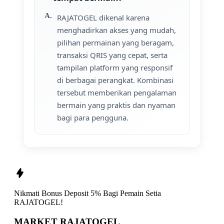
RAJATOGEL dikenal karena
menghadirkan akses yang mudah,
pilihan permainan yang beragam,
transaksi QRIS yang cepat, serta
tampilan platform yang responsif
di berbagai perangkat. Kombinasi
tersebut memberikan pengalaman
bermain yang praktis dan nyaman
bagi para pengguna.
Nikmati
Bonus Deposit 5%
Bagi Pemain Setia
RAJATOGEL!
MARKET RAJATOGEL