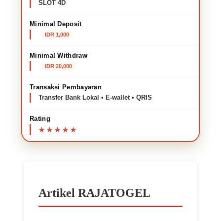
SLOT 4D
Minimal Deposit
IDR 1,000
Minimal Withdraw
IDR 20,000
Transaksi Pembayaran
Transfer Bank Lokal • E-wallet • QRIS
Rating
Artikel RAJATOGEL