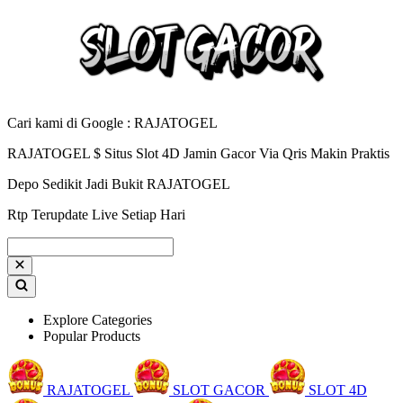
Cari kami di Google : RAJATOGEL
RAJATOGEL $ Situs Slot 4D Jamin Gacor Via Qris Makin Praktis
Depo Sedikit Jadi Bukit RAJATOGEL
Rtp Terupdate Live Setiap Hari
Explore Categories
Popular Products
RAJATOGEL
SLOT GACOR
SLOT 4D