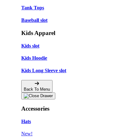
Tank Tops
Baseball slot
Kids Apparel
Kids slot
Kids Hoodie
Kids Long Sleeve slot
Back To Menu
Accessories
Hats
New!