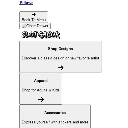
Pillows
Back To Menu
Shop Designs
Discover a classic design or new favorite artist
Apparel
Shop for Adults & Kids
Accessories
Express yourself with stickers and more