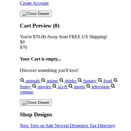
Create Account
Cart Preview (0)
You're
$70.00
Away from
FREE US Shipping!
$0
$70
Your Cart is empty...
Discover something you'll love!
animals
anime
drinks
fantasy
food
funny
movies
sci-fi
sports
television
vintage
Shop Designs
New Tees on Sale
Newest Designers
Tag Directory