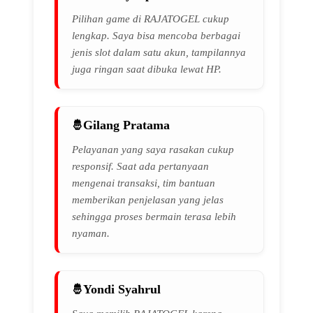
Pilihan game di RAJATOGEL cukup
lengkap. Saya bisa mencoba berbagai
jenis slot dalam satu akun, tampilannya
juga ringan saat dibuka lewat HP.
Gilang Pratama
Pelayanan yang saya rasakan cukup
responsif. Saat ada pertanyaan
mengenai transaksi, tim bantuan
memberikan penjelasan yang jelas
sehingga proses bermain terasa lebih
nyaman.
Yondi Syahrul