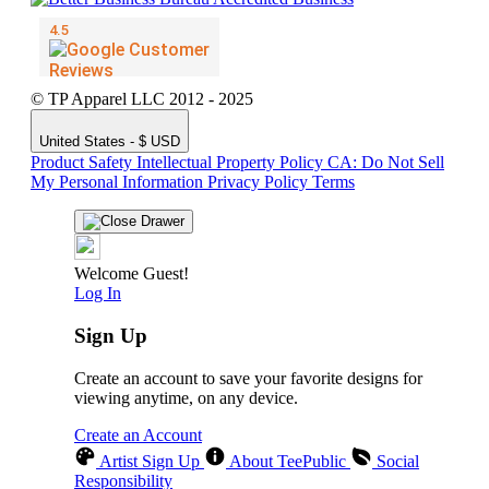
© TP Apparel LLC 2012 - 2025
United States - $ USD
Product Safety
Intellectual Property Policy
CA: Do Not Sell
My Personal Information
Privacy Policy
Terms
Welcome Guest!
Log In
Sign Up
Create an account to save your favorite designs for
viewing anytime, on any device.
Create an Account
Artist Sign Up
About TeePublic
Social
Responsibility