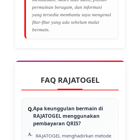
permainan beragam, dan informasi
yang tersedia membantu saya mengenal
fitur-fitur yang ada sebelum mulai
bermain.
FAQ RAJATOGEL
Apa keunggulan bermain di
RAJATOGEL menggunakan
pembayaran QRIS?
RAJATOGEL menghadirkan metode