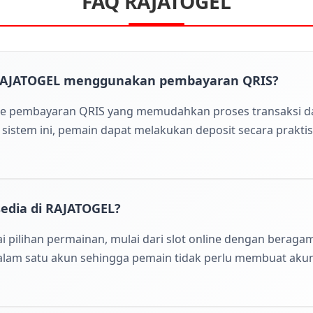
FAQ RAJATOGEL
 RAJATOGEL menggunakan pembayaran QRIS?
pembayaran QRIS yang memudahkan proses transaksi dari 
sistem ini, pemain dapat melakukan deposit secara prakt
sedia di RAJATOGEL?
pilihan permainan, mulai dari slot online dengan berag
dalam satu akun sehingga pemain tidak perlu membuat aku