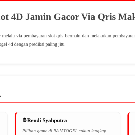
t 4D Jamin Gacor Via Qris Mak
 melalu via pembayaran slot qris bermain dan melakukan pembayaran m
ogel 4d dengan prediksi paling jitu
L
Rendi Syahputra
Pilihan game di RAJATOGEL cukup lengkap.