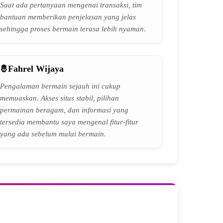
Saat ada pertanyaan mengenai transaksi, tim
bantuan memberikan penjelasan yang jelas
sehingga proses bermain terasa lebih nyaman.
Fahrel Wijaya
Pengalaman bermain sejauh ini cukup
memuaskan. Akses situs stabil, pilihan
permainan beragam, dan informasi yang
tersedia membantu saya mengenal fitur-fitur
yang ada sebelum mulai bermain.