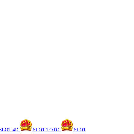
SLOT 4D
SLOT TOTO
SLOT