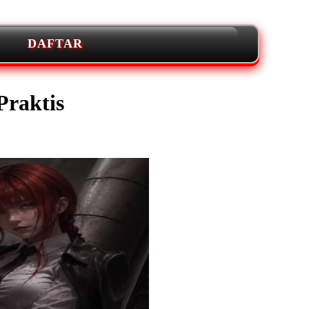
DAFTAR
Praktis