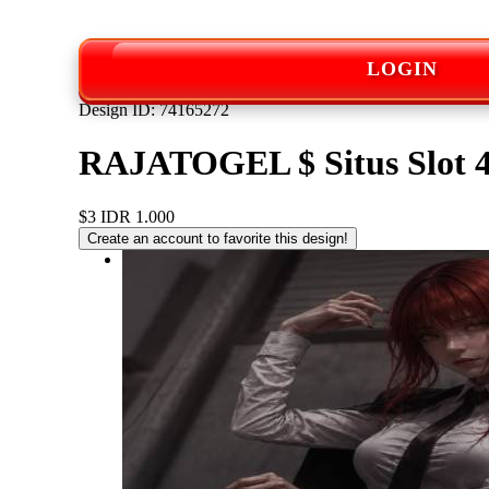
LOGIN
Design ID: 74165272
RAJATOGEL $ Situs Slot 4
$3
IDR 1.000
Create an account to favorite this design!