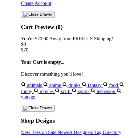
Create Account
Cart Preview (0)
You're
$70.00
Away from
FREE US Shipping!
$0
$70
Your Cart is empty...
Discover something you'll love!
animals
anime
drinks
fantasy
food
funny
movies
sci-fi
sports
television
vintage
Shop Designs
New Tees on Sale
Newest Designers
Tag Directory