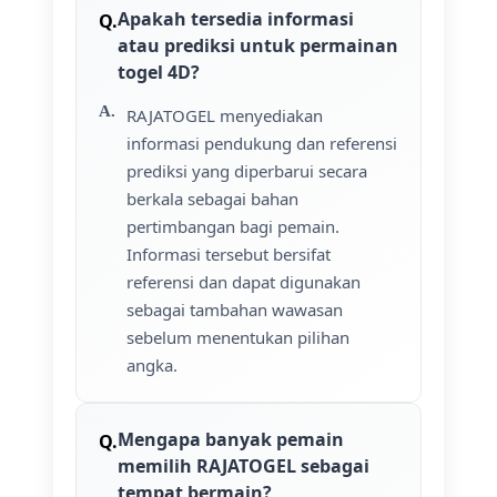
Apakah tersedia informasi
atau prediksi untuk permainan
togel 4D?
RAJATOGEL menyediakan
informasi pendukung dan referensi
prediksi yang diperbarui secara
berkala sebagai bahan
pertimbangan bagi pemain.
Informasi tersebut bersifat
referensi dan dapat digunakan
sebagai tambahan wawasan
sebelum menentukan pilihan
angka.
Mengapa banyak pemain
memilih RAJATOGEL sebagai
tempat bermain?