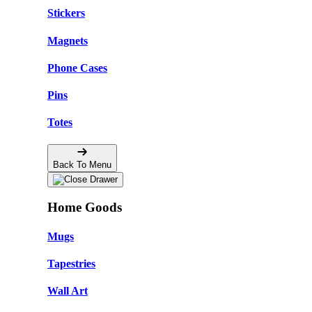
Stickers
Magnets
Phone Cases
Pins
Totes
Back To Menu
Home Goods
Mugs
Tapestries
Wall Art