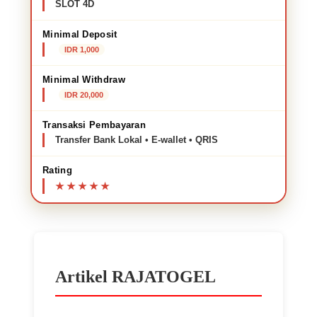
SLOT 4D
Minimal Deposit
IDR 1,000
Minimal Withdraw
IDR 20,000
Transaksi Pembayaran
Transfer Bank Lokal • E-wallet • QRIS
Rating
Artikel RAJATOGEL