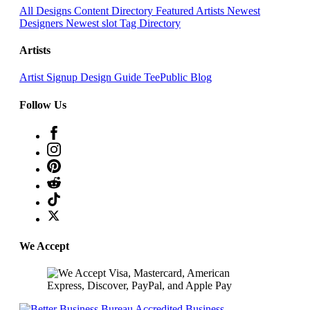
All Designs
Content Directory
Featured Artists
Newest
Designers
Newest slot
Tag Directory
Artists
Artist Signup
Design Guide
TeePublic Blog
Follow Us
We Accept