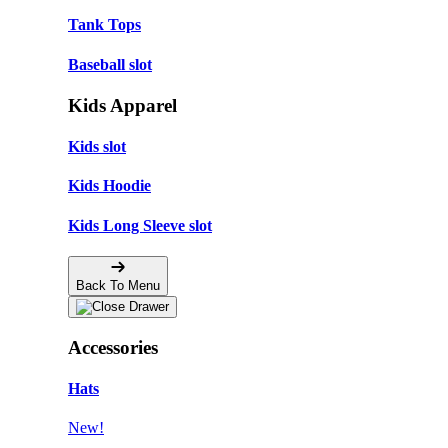
Tank Tops
Baseball slot
Kids Apparel
Kids slot
Kids Hoodie
Kids Long Sleeve slot
Back To Menu
Accessories
Hats
New!