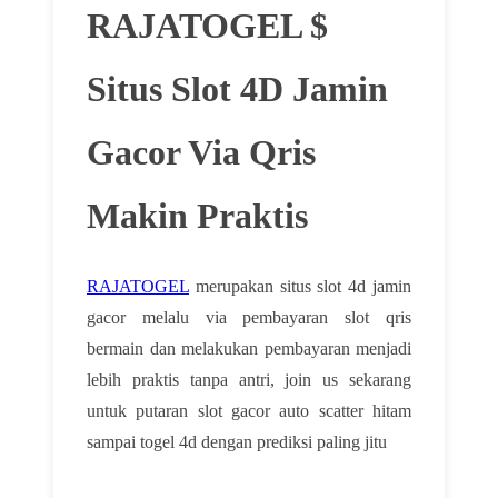
RAJATOGEL $
Situs Slot 4D Jamin
Gacor Via Qris
Makin Praktis
RAJATOGEL
merupakan situs slot 4d jamin
gacor melalu via pembayaran slot qris
bermain dan melakukan pembayaran menjadi
lebih praktis tanpa antri, join us sekarang
untuk putaran slot gacor auto scatter hitam
sampai togel 4d dengan prediksi paling jitu