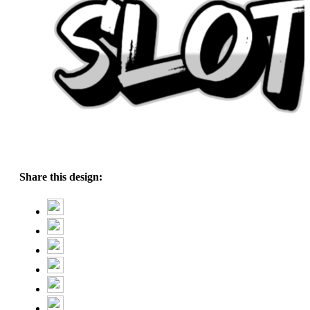
Share this design: