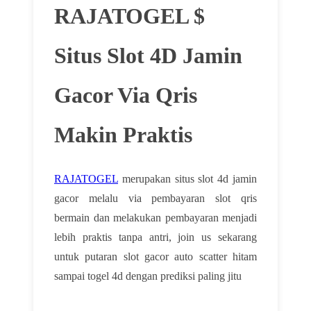
RAJATOGEL $
Situs Slot 4D Jamin
Gacor Via Qris
Makin Praktis
RAJATOGEL
merupakan situs slot 4d jamin
gacor melalu via pembayaran slot qris
bermain dan melakukan pembayaran menjadi
lebih praktis tanpa antri, join us sekarang
untuk putaran slot gacor auto scatter hitam
sampai togel 4d dengan prediksi paling jitu