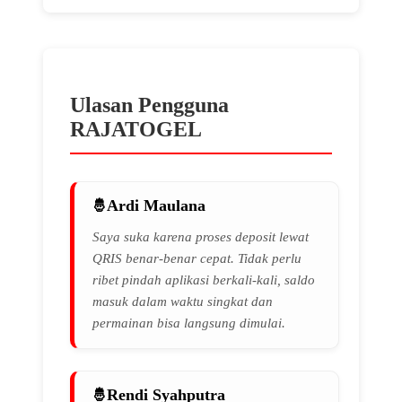
Ulasan Pengguna
RAJATOGEL
Ardi Maulana
Saya suka karena proses deposit lewat
QRIS benar-benar cepat. Tidak perlu
ribet pindah aplikasi berkali-kali, saldo
masuk dalam waktu singkat dan
permainan bisa langsung dimulai.
Rendi Syahputra