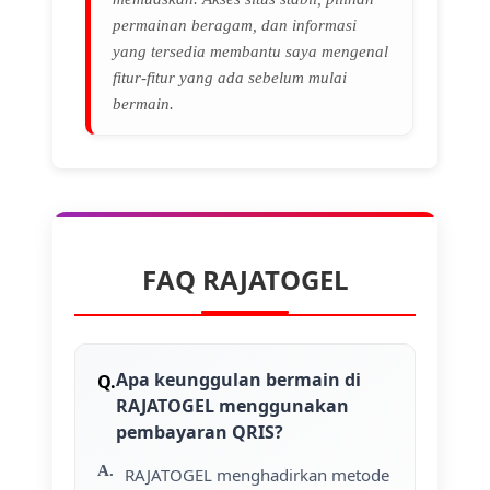
permainan beragam, dan informasi
yang tersedia membantu saya mengenal
fitur-fitur yang ada sebelum mulai
bermain.
FAQ RAJATOGEL
Apa keunggulan bermain di
RAJATOGEL menggunakan
pembayaran QRIS?
RAJATOGEL menghadirkan metode