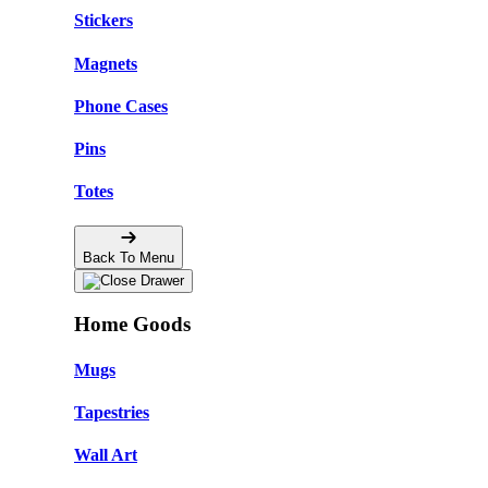
Stickers
Magnets
Phone Cases
Pins
Totes
Back To Menu
Home Goods
Mugs
Tapestries
Wall Art