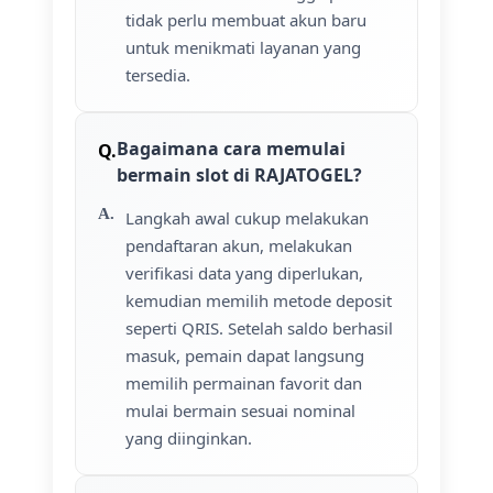
tidak perlu membuat akun baru
untuk menikmati layanan yang
tersedia.
Bagaimana cara memulai
bermain slot di RAJATOGEL?
Langkah awal cukup melakukan
pendaftaran akun, melakukan
verifikasi data yang diperlukan,
kemudian memilih metode deposit
seperti QRIS. Setelah saldo berhasil
masuk, pemain dapat langsung
memilih permainan favorit dan
mulai bermain sesuai nominal
yang diinginkan.