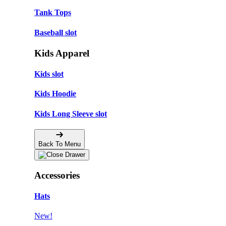
Tank Tops
Baseball slot
Kids Apparel
Kids slot
Kids Hoodie
Kids Long Sleeve slot
Back To Menu
Accessories
Hats
New!