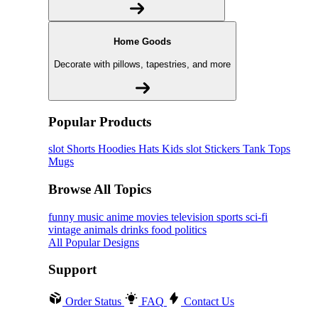
Home Goods
Decorate with pillows, tapestries, and more
Popular Products
slot
Shorts
Hoodies
Hats
Kids slot
Stickers
Tank Tops
Mugs
Browse All Topics
funny
music
anime
movies
television
sports
sci-fi
vintage
animals
drinks
food
politics
All Popular Designs
Support
Order Status
FAQ
Contact Us