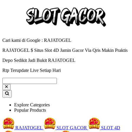
Cari kami di Google : RAJATOGEL
RAJATOGEL $ Situs Slot 4D Jamin Gacor Via Qris Makin Praktis
Depo Sedikit Jadi Bukit RAJATOGEL
Rtp Terupdate Live Setiap Hari
Explore Categories
Popular Products
RAJATOGEL
SLOT GACOR
SLOT 4D