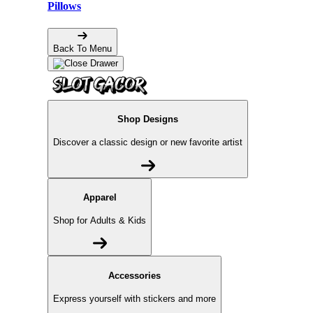
Pillows
Back To Menu
Shop Designs
Discover a classic design or new favorite artist
Apparel
Shop for Adults & Kids
Accessories
Express yourself with stickers and more