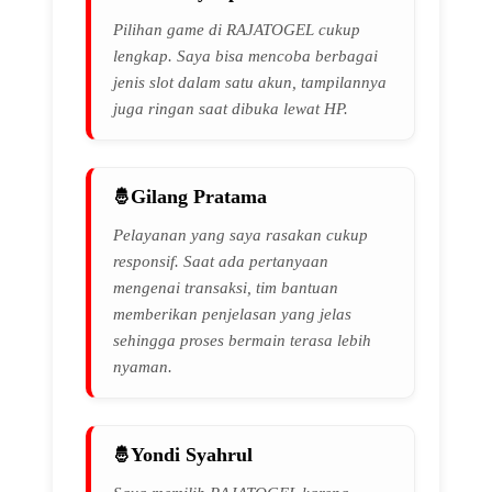
Pilihan game di RAJATOGEL cukup
lengkap. Saya bisa mencoba berbagai
jenis slot dalam satu akun, tampilannya
juga ringan saat dibuka lewat HP.
Gilang Pratama
Pelayanan yang saya rasakan cukup
responsif. Saat ada pertanyaan
mengenai transaksi, tim bantuan
memberikan penjelasan yang jelas
sehingga proses bermain terasa lebih
nyaman.
Yondi Syahrul