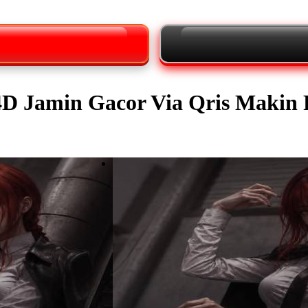
D Jamin Gacor Via Qris Makin 