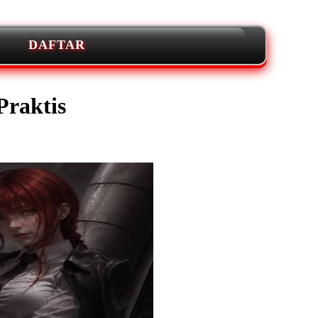
DAFTAR
Praktis