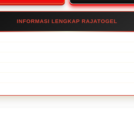
INFORMASI LENGKAP RAJATOGEL