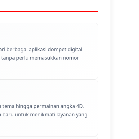
berbagai aplikasi dompet digital
is tanpa perlu memasukkan nomor
am tema hingga permainan angka 4D.
n baru untuk menikmati layanan yang