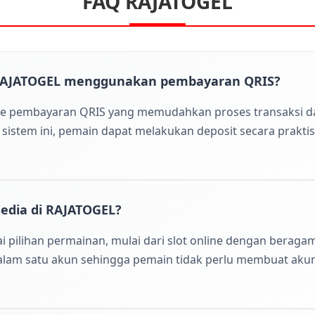
FAQ RAJATOGEL
 RAJATOGEL menggunakan pembayaran QRIS?
pembayaran QRIS yang memudahkan proses transaksi dari 
sistem ini, pemain dapat melakukan deposit secara prakt
sedia di RAJATOGEL?
pilihan permainan, mulai dari slot online dengan berag
dalam satu akun sehingga pemain tidak perlu membuat aku