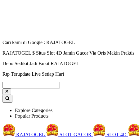
Cari kami di Google : RAJATOGEL
RAJATOGEL $ Situs Slot 4D Jamin Gacor Via Qris Makin Praktis
Depo Sedikit Jadi Bukit RAJATOGEL
Rtp Terupdate Live Setiap Hari
Explore Categories
Popular Products
RAJATOGEL
SLOT GACOR
SLOT 4D