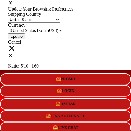
Update Your Browsing Preferences
Shipping Country:
Currency:
Cancel
Katie:
5'10"
160
PROMO
Select your person:
Male
Female
LOGIN
Height
Short
Med
Tall
DAFTAR
Weight
Slim
Avg
Heavy
LINK ALTERNATIF
View Size Chart
LIVE CHAT