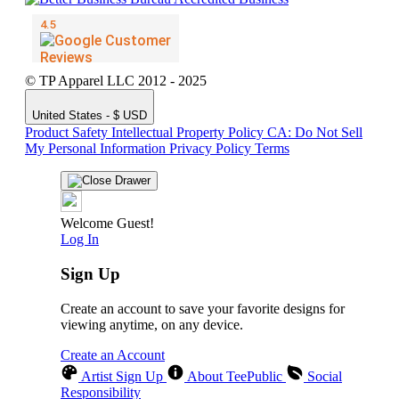
© TP Apparel LLC 2012 - 2025
United States - $ USD
Product Safety
Intellectual Property Policy
CA: Do Not Sell
My Personal Information
Privacy Policy
Terms
Welcome Guest!
Log In
Sign Up
Create an account to save your favorite designs for
viewing anytime, on any device.
Create an Account
Artist Sign Up
About TeePublic
Social
Responsibility