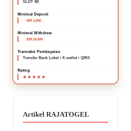
SLOT 4D
Minimal Deposit
IDR 1,000
Minimal Withdraw
IDR 20,000
Transaksi Pembayaran
Transfer Bank Lokal • E-wallet • QRIS
Rating
Artikel RAJATOGEL