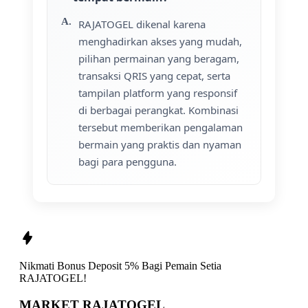
RAJATOGEL dikenal karena
menghadirkan akses yang mudah,
pilihan permainan yang beragam,
transaksi QRIS yang cepat, serta
tampilan platform yang responsif
di berbagai perangkat. Kombinasi
tersebut memberikan pengalaman
bermain yang praktis dan nyaman
bagi para pengguna.
Nikmati
Bonus Deposit 5%
Bagi Pemain Setia
RAJATOGEL!
MARKET RAJATOGEL