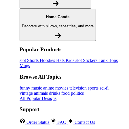
Home Goods
Decorate with pillows, tapestries, and more
Popular Products
slot
Shorts
Hoodies
Hats
Kids slot
Stickers
Tank Tops
Mugs
Browse All Topics
funny
music
anime
movies
television
sports
sci-fi
vintage
animals
drinks
food
politics
All Popular Designs
Support
Order Status
FAQ
Contact Us