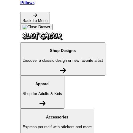
Pillows
Back To Menu
Shop Designs
Discover a classic design or new favorite artist
Apparel
Shop for Adults & Kids
Accessories
Express yourself with stickers and more