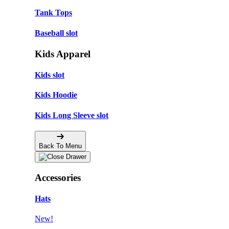
Tank Tops
Baseball slot
Kids Apparel
Kids slot
Kids Hoodie
Kids Long Sleeve slot
Back To Menu
Accessories
Hats
New!