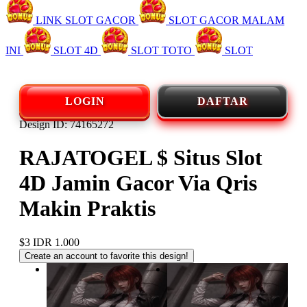
LINK SLOT GACOR
SLOT GACOR MALAM
INI
SLOT 4D
SLOT TOTO
SLOT
LOGIN
DAFTAR
Design ID: 74165272
RAJATOGEL $ Situs Slot
4D Jamin Gacor Via Qris
Makin Praktis
$3
IDR 1.000
Create an account to favorite this design!