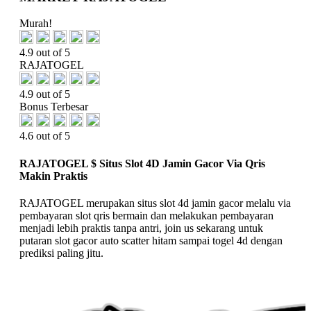
Murah!
4.9 out of 5
RAJATOGEL
4.9 out of 5
Bonus Terbesar
4.6 out of 5
RAJATOGEL $ Situs Slot 4D Jamin Gacor Via Qris
Makin Praktis
RAJATOGEL merupakan situs slot 4d jamin gacor melalu via
pembayaran slot qris bermain dan melakukan pembayaran
menjadi lebih praktis tanpa antri, join us sekarang untuk
putaran slot gacor auto scatter hitam sampai togel 4d dengan
prediksi paling jitu.