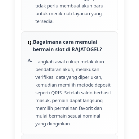
tidak perlu membuat akun baru
untuk menikmati layanan yang
tersedia.
Bagaimana cara memulai
bermain slot di RAJATOGEL?
Langkah awal cukup melakukan
pendaftaran akun, melakukan
verifikasi data yang diperlukan,
kemudian memilih metode deposit
seperti QRIS. Setelah saldo berhasil
masuk, pemain dapat langsung
memilih permainan favorit dan
mulai bermain sesuai nominal
yang diinginkan.