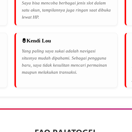
Saya bisa mencoba berbagai jenis slot dalam
satu akun, tampilannya juga ringan saat dibuka
lewat HP.
Kendi Lou
Yang paling saya sukai adalah navigasi
situsnya mudah dipahami. Sebagai pengguna
baru, saya tidak kesulitan mencari permainan
maupun melakukan transaksi.