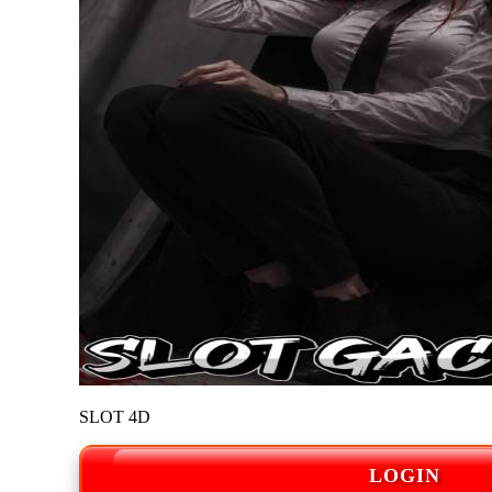
SLOT 4D
LOGIN