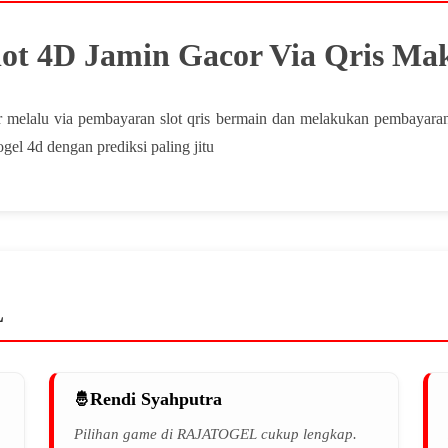
t 4D Jamin Gacor Via Qris Mak
 melalu via pembayaran slot qris bermain dan melakukan pembayaran m
ogel 4d dengan prediksi paling jitu
L
Rendi Syahputra
Pilihan game di RAJATOGEL cukup lengkap.