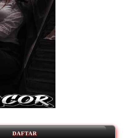
DAFTAR