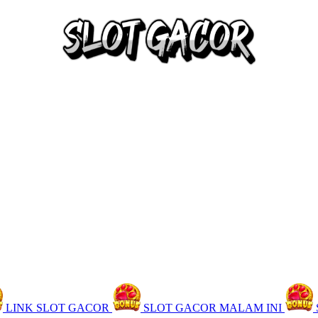
LINK SLOT GACOR
SLOT GACOR MALAM INI