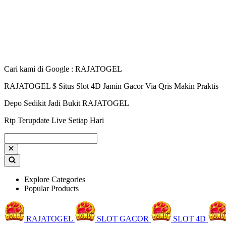
Cari kami di Google : RAJATOGEL
RAJATOGEL $ Situs Slot 4D Jamin Gacor Via Qris Makin Praktis
Depo Sedikit Jadi Bukit RAJATOGEL
Rtp Terupdate Live Setiap Hari
Explore Categories
Popular Products
RAJATOGEL
SLOT GACOR
SLOT 4D