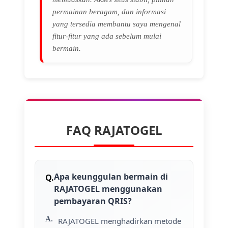
permainan beragam, dan informasi
yang tersedia membantu saya mengenal
fitur-fitur yang ada sebelum mulai
bermain.
FAQ RAJATOGEL
Apa keunggulan bermain di
RAJATOGEL menggunakan
pembayaran QRIS?
RAJATOGEL menghadirkan metode