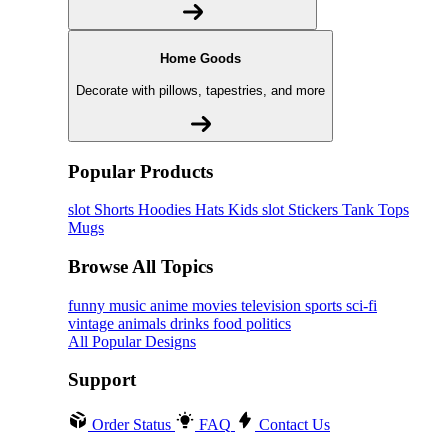
Home Goods
Decorate with pillows, tapestries, and more
Popular Products
slot
Shorts
Hoodies
Hats
Kids slot
Stickers
Tank Tops
Mugs
Browse All Topics
funny
music
anime
movies
television
sports
sci-fi
vintage
animals
drinks
food
politics
All Popular Designs
Support
Order Status
FAQ
Contact Us