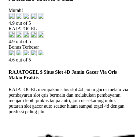
Murah!
4.9 out of 5
RAJATOGEL
4.9 out of 5
Bonus Terbesar
4.6 out of 5
RAJATOGEL $ Situs Slot 4D Jamin Gacor Via Qris
Makin Praktis
RAJATOGEL merupakan situs slot 4d jamin gacor melalu via
pembayaran slot qris bermain dan melakukan pembayaran
menjadi lebih praktis tanpa antri, join us sekarang untuk
putaran slot gacor auto scatter hitam sampai togel 4d dengan
prediksi paling jitu.