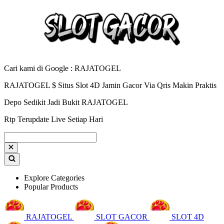
Cari kami di Google : RAJATOGEL
RAJATOGEL $ Situs Slot 4D Jamin Gacor Via Qris Makin Praktis
Depo Sedikit Jadi Bukit RAJATOGEL
Rtp Terupdate Live Setiap Hari
Explore Categories
Popular Products
RAJATOGEL
SLOT GACOR
SLOT 4D