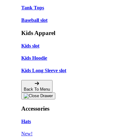
Tank Tops
Baseball slot
Kids Apparel
Kids slot
Kids Hoodie
Kids Long Sleeve slot
Back To Menu
Accessories
Hats
New!