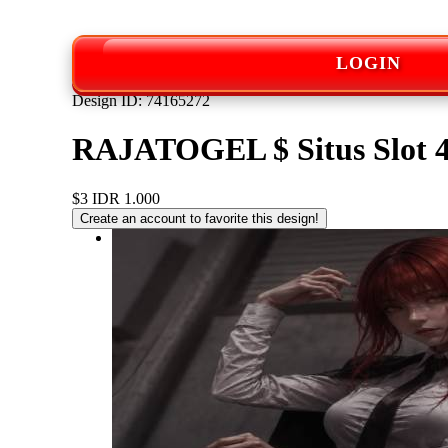
LOGIN
Design ID: 74165272
RAJATOGEL $ Situs Slot 4
$3
IDR 1.000
Create an account to favorite this design!