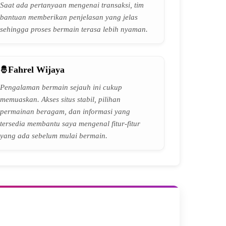
Saat ada pertanyaan mengenai transaksi, tim
bantuan memberikan penjelasan yang jelas
sehingga proses bermain terasa lebih nyaman.
Fahrel Wijaya
Pengalaman bermain sejauh ini cukup
memuaskan. Akses situs stabil, pilihan
permainan beragam, dan informasi yang
tersedia membantu saya mengenal fitur-fitur
yang ada sebelum mulai bermain.