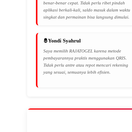
benar-benar cepat. Tidak perlu ribet pindah
aplikasi berkali-kali, saldo masuk dalam waktu
singkat dan permainan bisa langsung dimulai.
Yondi Syahrul
Saya memilih RAJATOGEL karena metode
pembayarannya praktis menggunakan QRIS.
Tidak perlu antre atau repot mencari rekening
yang sesuai, semuanya lebih efisien.