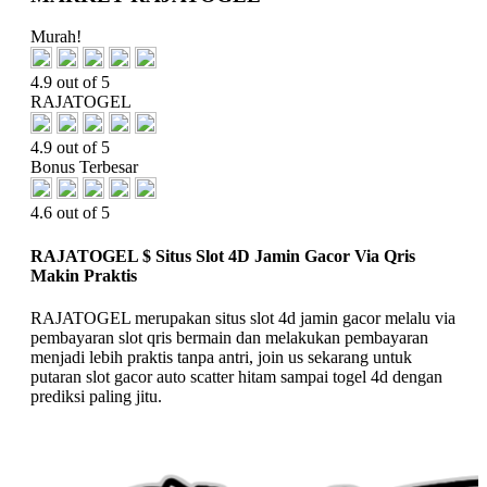
Murah!
4.9 out of 5
RAJATOGEL
4.9 out of 5
Bonus Terbesar
4.6 out of 5
RAJATOGEL $ Situs Slot 4D Jamin Gacor Via Qris
Makin Praktis
RAJATOGEL merupakan situs slot 4d jamin gacor melalu via
pembayaran slot qris bermain dan melakukan pembayaran
menjadi lebih praktis tanpa antri, join us sekarang untuk
putaran slot gacor auto scatter hitam sampai togel 4d dengan
prediksi paling jitu.