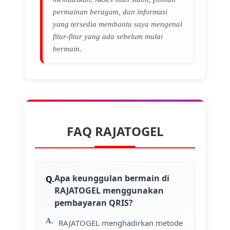
permainan beragam, dan informasi
yang tersedia membantu saya mengenal
fitur-fitur yang ada sebelum mulai
bermain.
FAQ RAJATOGEL
Apa keunggulan bermain di
RAJATOGEL menggunakan
pembayaran QRIS?
RAJATOGEL menghadirkan metode