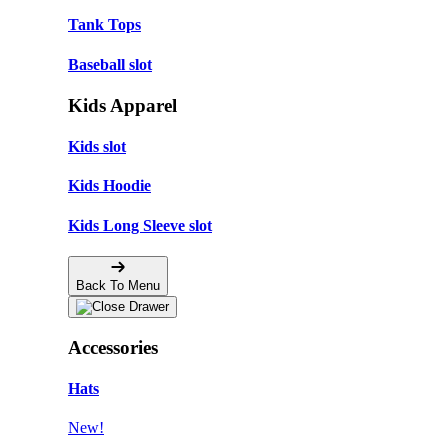
Tank Tops
Baseball slot
Kids Apparel
Kids slot
Kids Hoodie
Kids Long Sleeve slot
Back To Menu
Accessories
Hats
New!