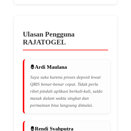
Ulasan Pengguna
RAJATOGEL
Ardi Maulana
Saya suka karena proses deposit lewat
QRIS benar-benar cepat. Tidak perlu
ribet pindah aplikasi berkali-kali, saldo
masuk dalam waktu singkat dan
permainan bisa langsung dimulai.
Rendi Syahputra