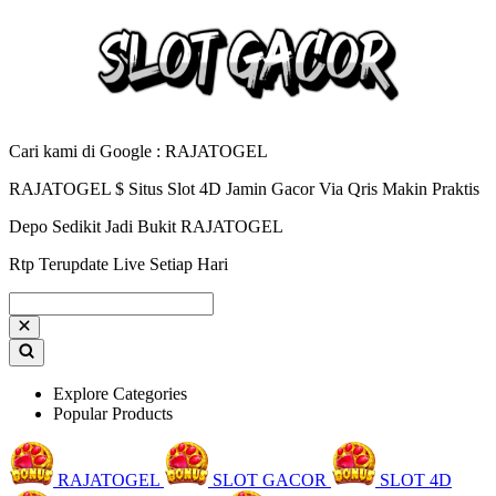
Cari kami di Google : RAJATOGEL
RAJATOGEL $ Situs Slot 4D Jamin Gacor Via Qris Makin Praktis
Depo Sedikit Jadi Bukit RAJATOGEL
Rtp Terupdate Live Setiap Hari
Explore Categories
Popular Products
RAJATOGEL
SLOT GACOR
SLOT 4D