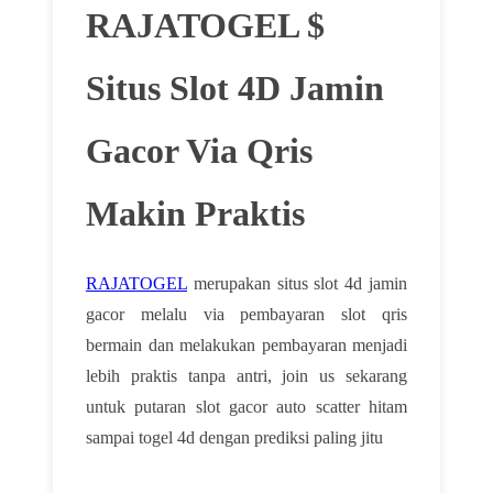
RAJATOGEL $
Situs Slot 4D Jamin
Gacor Via Qris
Makin Praktis
RAJATOGEL
merupakan situs slot 4d jamin
gacor melalu via pembayaran slot qris
bermain dan melakukan pembayaran menjadi
lebih praktis tanpa antri, join us sekarang
untuk putaran slot gacor auto scatter hitam
sampai togel 4d dengan prediksi paling jitu