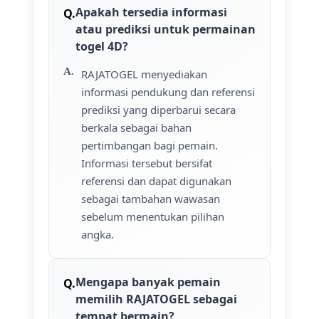
Apakah tersedia informasi
atau prediksi untuk permainan
togel 4D?
RAJATOGEL menyediakan
informasi pendukung dan referensi
prediksi yang diperbarui secara
berkala sebagai bahan
pertimbangan bagi pemain.
Informasi tersebut bersifat
referensi dan dapat digunakan
sebagai tambahan wawasan
sebelum menentukan pilihan
angka.
Mengapa banyak pemain
memilih RAJATOGEL sebagai
tempat bermain?