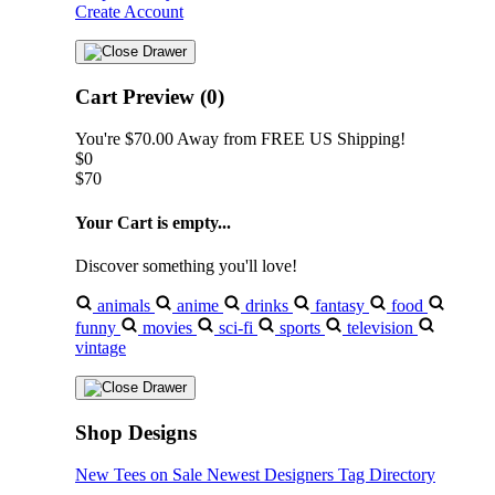
Create Account
Cart Preview (0)
You're
$70.00
Away from
FREE US Shipping!
$0
$70
Your Cart is empty...
Discover something you'll love!
animals
anime
drinks
fantasy
food
funny
movies
sci-fi
sports
television
vintage
Shop Designs
New Tees on Sale
Newest Designers
Tag Directory