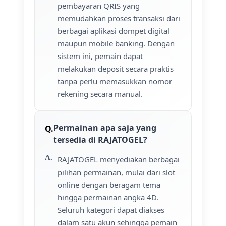
pembayaran QRIS yang
memudahkan proses transaksi dari
berbagai aplikasi dompet digital
maupun mobile banking. Dengan
sistem ini, pemain dapat
melakukan deposit secara praktis
tanpa perlu memasukkan nomor
rekening secara manual.
Permainan apa saja yang
tersedia di RAJATOGEL?
RAJATOGEL menyediakan berbagai
pilihan permainan, mulai dari slot
online dengan beragam tema
hingga permainan angka 4D.
Seluruh kategori dapat diakses
dalam satu akun sehingga pemain