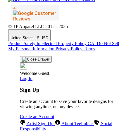
© TP Apparel LLC 2012 - 2025
United States - $ USD
Product Safety
Intellectual Property Policy
CA: Do Not Sell
My Personal Information
Privacy Policy
Terms
Welcome Guest!
Log In
Sign Up
Create an account to save your favorite designs for
viewing anytime, on any device.
Create an Account
Artist Sign Up
About TeePublic
Social
Responsibility