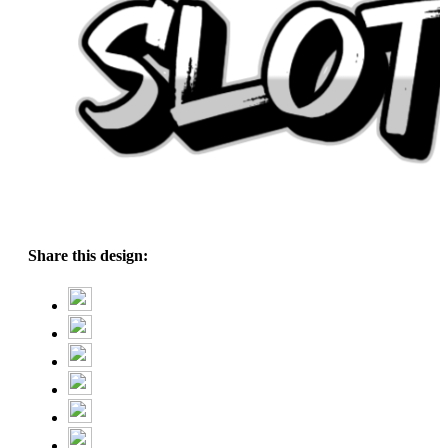
Share this design: