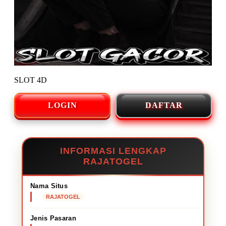
SLOT 4D
LOGIN
DAFTAR
INFORMASI LENGKAP
RAJATOGEL
Nama Situs
RAJATOGEL
Jenis Pasaran