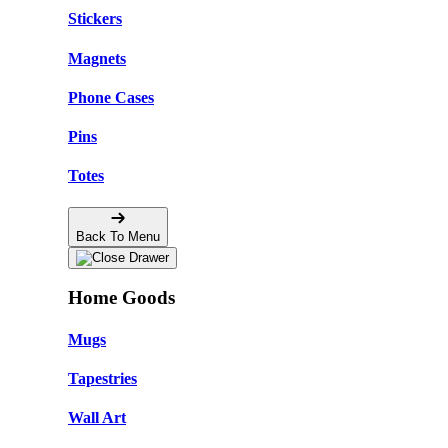
Stickers
Magnets
Phone Cases
Pins
Totes
Back To Menu
Home Goods
Mugs
Tapestries
Wall Art