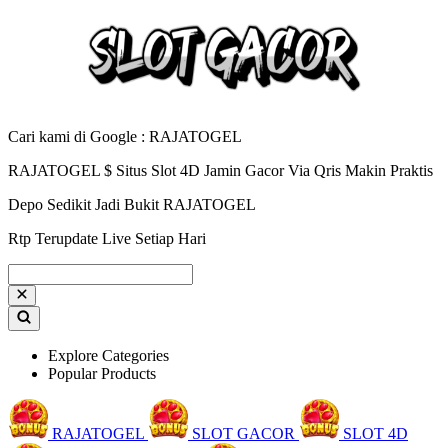
Cari kami di Google : RAJATOGEL
RAJATOGEL $ Situs Slot 4D Jamin Gacor Via Qris Makin Praktis
Depo Sedikit Jadi Bukit RAJATOGEL
Rtp Terupdate Live Setiap Hari
Explore Categories
Popular Products
RAJATOGEL
SLOT GACOR
SLOT 4D