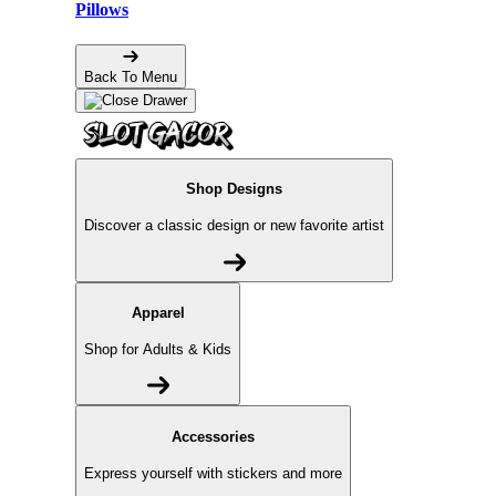
Pillows
Back To Menu
Shop Designs
Discover a classic design or new favorite artist
Apparel
Shop for Adults & Kids
Accessories
Express yourself with stickers and more