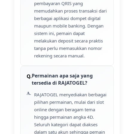
pembayaran QRIS yang
memudahkan proses transaksi dari
berbagai aplikasi dompet digital
maupun mobile banking. Dengan
sistem ini, pemain dapat
melakukan deposit secara praktis
tanpa perlu memasukkan nomor
rekening secara manual.
Permainan apa saja yang
tersedia di RAJATOGEL?
RAJATOGEL menyediakan berbagai
pilihan permainan, mulai dari slot
online dengan beragam tema
hingga permainan angka 4D.
Seluruh kategori dapat diakses
dalam satu akun sehingga pemain