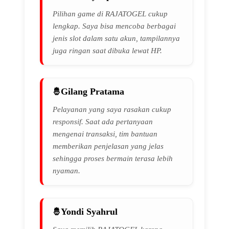
Pilihan game di RAJATOGEL cukup
lengkap. Saya bisa mencoba berbagai
jenis slot dalam satu akun, tampilannya
juga ringan saat dibuka lewat HP.
Gilang Pratama
Pelayanan yang saya rasakan cukup
responsif. Saat ada pertanyaan
mengenai transaksi, tim bantuan
memberikan penjelasan yang jelas
sehingga proses bermain terasa lebih
nyaman.
Yondi Syahrul