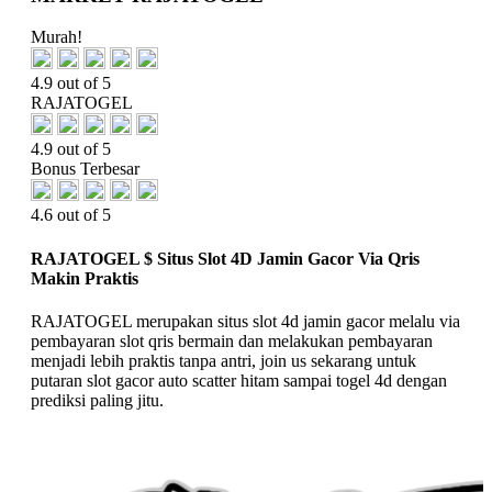
Murah!
4.9 out of 5
RAJATOGEL
4.9 out of 5
Bonus Terbesar
4.6 out of 5
RAJATOGEL $ Situs Slot 4D Jamin Gacor Via Qris
Makin Praktis
RAJATOGEL merupakan situs slot 4d jamin gacor melalu via
pembayaran slot qris bermain dan melakukan pembayaran
menjadi lebih praktis tanpa antri, join us sekarang untuk
putaran slot gacor auto scatter hitam sampai togel 4d dengan
prediksi paling jitu.