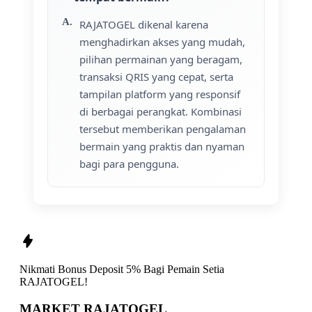
RAJATOGEL dikenal karena
menghadirkan akses yang mudah,
pilihan permainan yang beragam,
transaksi QRIS yang cepat, serta
tampilan platform yang responsif
di berbagai perangkat. Kombinasi
tersebut memberikan pengalaman
bermain yang praktis dan nyaman
bagi para pengguna.
Nikmati
Bonus Deposit 5%
Bagi Pemain Setia
RAJATOGEL!
MARKET RAJATOGEL