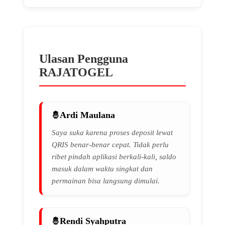
Ulasan Pengguna
RAJATOGEL
Ardi Maulana
Saya suka karena proses deposit lewat
QRIS benar-benar cepat. Tidak perlu
ribet pindah aplikasi berkali-kali, saldo
masuk dalam waktu singkat dan
permainan bisa langsung dimulai.
Rendi Syahputra