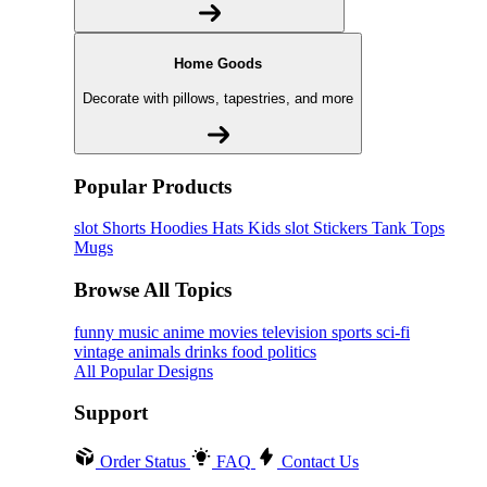
Home Goods
Decorate with pillows, tapestries, and more
Popular Products
slot
Shorts
Hoodies
Hats
Kids slot
Stickers
Tank Tops
Mugs
Browse All Topics
funny
music
anime
movies
television
sports
sci-fi
vintage
animals
drinks
food
politics
All Popular Designs
Support
Order Status
FAQ
Contact Us