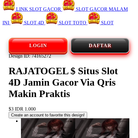
LINK SLOT GACOR
SLOT GACOR MALAM
INI
SLOT 4D
SLOT TOTO
SLOT
LOGIN
DAFTAR
Design ID: 74165272
RAJATOGEL $ Situs Slot
4D Jamin Gacor Via Qris
Makin Praktis
$3
IDR 1.000
Create an account to favorite this design!