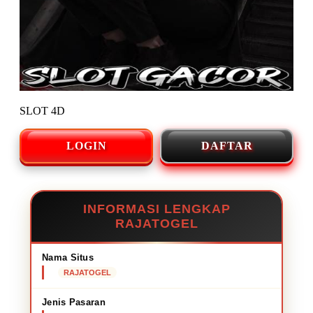
SLOT 4D
LOGIN
DAFTAR
INFORMASI LENGKAP
RAJATOGEL
Nama Situs
RAJATOGEL
Jenis Pasaran