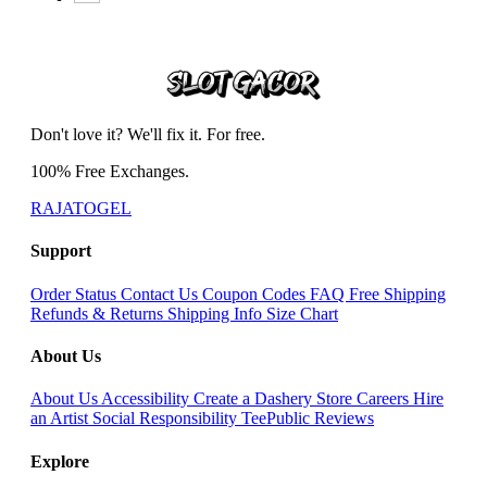
Don't love it? We'll fix it. For free.
100% Free Exchanges.
RAJATOGEL
Support
Order Status
Contact Us
Coupon Codes
FAQ
Free Shipping
Refunds & Returns
Shipping Info
Size Chart
About Us
About Us
Accessibility
Create a Dashery Store
Careers
Hire
an Artist
Social Responsibility
TeePublic Reviews
Explore