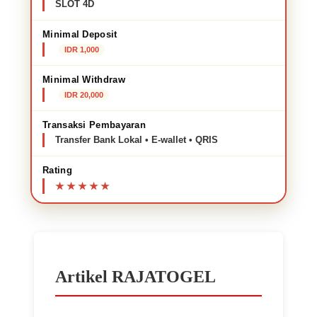
SLOT 4D
Minimal Deposit
IDR 1,000
Minimal Withdraw
IDR 20,000
Transaksi Pembayaran
Transfer Bank Lokal • E-wallet • QRIS
Rating
Artikel RAJATOGEL