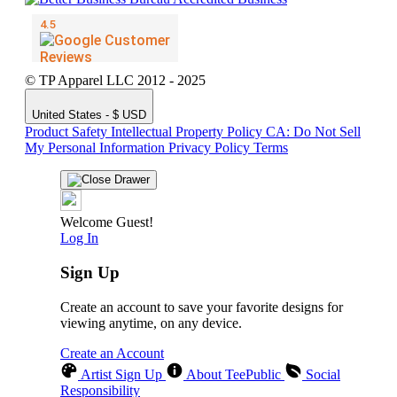
© TP Apparel LLC 2012 - 2025
United States - $ USD
Product Safety
Intellectual Property Policy
CA: Do Not Sell
My Personal Information
Privacy Policy
Terms
Welcome Guest!
Log In
Sign Up
Create an account to save your favorite designs for
viewing anytime, on any device.
Create an Account
Artist Sign Up
About TeePublic
Social
Responsibility