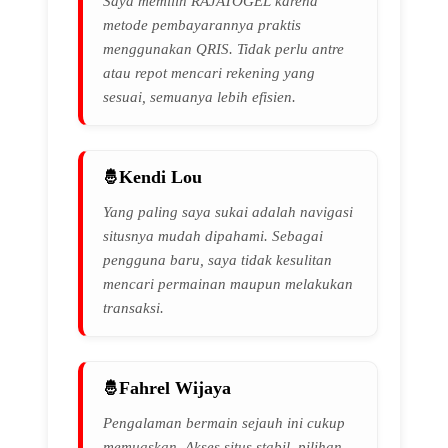
Saya memilih RAJATOGEL karena
metode pembayarannya praktis
menggunakan QRIS. Tidak perlu antre
atau repot mencari rekening yang
sesuai, semuanya lebih efisien.
Kendi Lou
Yang paling saya sukai adalah navigasi
situsnya mudah dipahami. Sebagai
pengguna baru, saya tidak kesulitan
mencari permainan maupun melakukan
transaksi.
Fahrel Wijaya
Pengalaman bermain sejauh ini cukup
memuaskan. Akses situs stabil, pilihan