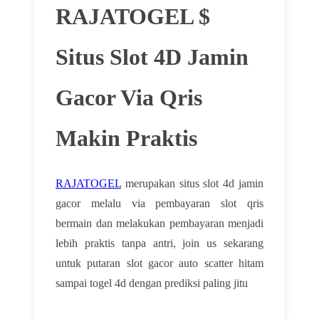
RAJATOGEL $
Situs Slot 4D Jamin
Gacor Via Qris
Makin Praktis
RAJATOGEL
merupakan situs slot 4d jamin
gacor melalu via pembayaran slot qris
bermain dan melakukan pembayaran menjadi
lebih praktis tanpa antri, join us sekarang
untuk putaran slot gacor auto scatter hitam
sampai togel 4d dengan prediksi paling jitu