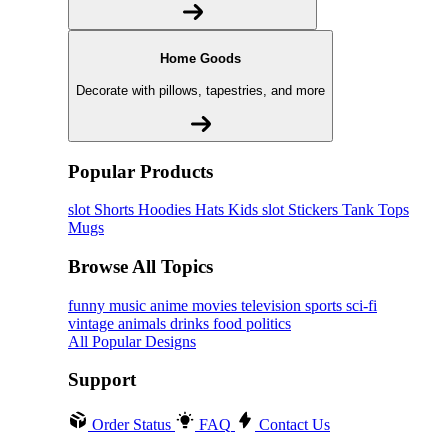
Home Goods
Decorate with pillows, tapestries, and more
Popular Products
slot
Shorts
Hoodies
Hats
Kids slot
Stickers
Tank Tops
Mugs
Browse All Topics
funny
music
anime
movies
television
sports
sci-fi
vintage
animals
drinks
food
politics
All Popular Designs
Support
Order Status
FAQ
Contact Us