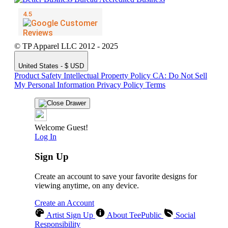
© TP Apparel LLC 2012 - 2025
United States - $ USD
Product Safety
Intellectual Property Policy
CA: Do Not Sell
My Personal Information
Privacy Policy
Terms
Welcome Guest!
Log In
Sign Up
Create an account to save your favorite designs for
viewing anytime, on any device.
Create an Account
Artist Sign Up
About TeePublic
Social
Responsibility