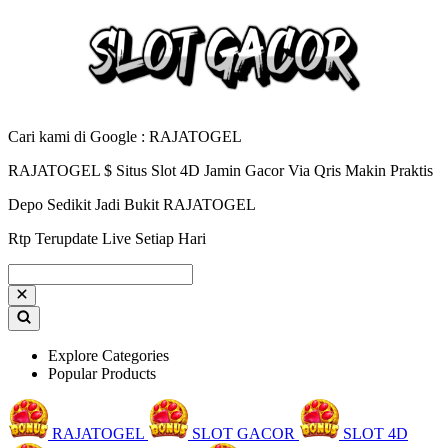
Cari kami di Google : RAJATOGEL
RAJATOGEL $ Situs Slot 4D Jamin Gacor Via Qris Makin Praktis
Depo Sedikit Jadi Bukit RAJATOGEL
Rtp Terupdate Live Setiap Hari
Explore Categories
Popular Products
RAJATOGEL
SLOT GACOR
SLOT 4D