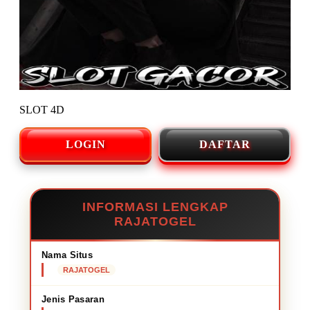
SLOT 4D
LOGIN
DAFTAR
INFORMASI LENGKAP
RAJATOGEL
Nama Situs
RAJATOGEL
Jenis Pasaran