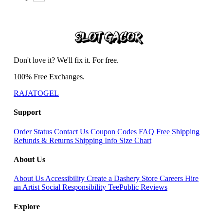
Don't love it? We'll fix it. For free.
100% Free Exchanges.
RAJATOGEL
Support
Order Status
Contact Us
Coupon Codes
FAQ
Free Shipping
Refunds & Returns
Shipping Info
Size Chart
About Us
About Us
Accessibility
Create a Dashery Store
Careers
Hire
an Artist
Social Responsibility
TeePublic Reviews
Explore