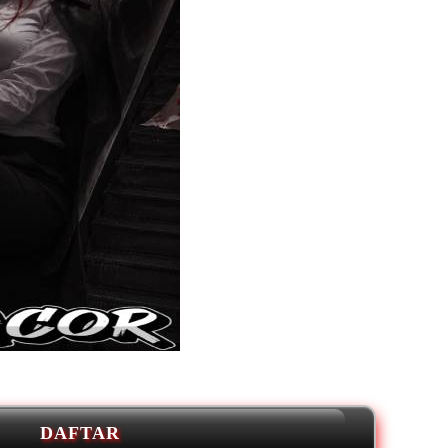
DAFTAR