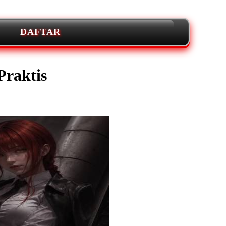
DAFTAR
Praktis