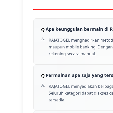
Apa keunggulan bermain di
RAJATOGEL menghadirkan metode 
maupun mobile banking. Dengan 
rekening secara manual.
Permainan apa saja yang ter
RAJATOGEL menyediakan berbagai 
Seluruh kategori dapat diakses 
tersedia.