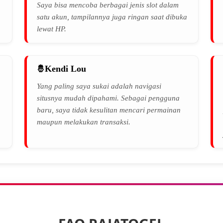
Saya bisa mencoba berbagai jenis slot dalam
satu akun, tampilannya juga ringan saat dibuka
lewat HP.
Kendi Lou
Yang paling saya sukai adalah navigasi
situsnya mudah dipahami. Sebagai pengguna
baru, saya tidak kesulitan mencari permainan
maupun melakukan transaksi.