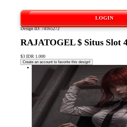
LOGIN
Design ID: 74165272
RAJATOGEL $ Situs Slot 4
$3
IDR 1.000
Create an account to favorite this design!