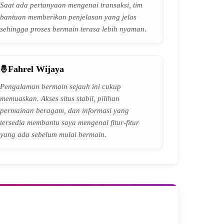
Saat ada pertanyaan mengenai transaksi, tim
bantuan memberikan penjelasan yang jelas
sehingga proses bermain terasa lebih nyaman.
Fahrel Wijaya
Pengalaman bermain sejauh ini cukup
memuaskan. Akses situs stabil, pilihan
permainan beragam, dan informasi yang
tersedia membantu saya mengenal fitur-fitur
yang ada sebelum mulai bermain.