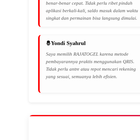
benar-benar cepat. Tidak perlu ribet pindah
aplikasi berkali-kali, saldo masuk dalam waktu
singkat dan permainan bisa langsung dimulai.
Yondi Syahrul
Saya memilih RAJATOGEL karena metode
pembayarannya praktis menggunakan QRIS.
Tidak perlu antre atau repot mencari rekening
yang sesuai, semuanya lebih efisien.