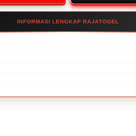
INFORMASI LENGKAP RAJATOGEL