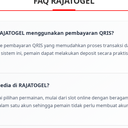
FAQ RAJATOGEL
 RAJATOGEL menggunakan pembayaran QRIS?
pembayaran QRIS yang memudahkan proses transaksi dari 
sistem ini, pemain dapat melakukan deposit secara prakt
sedia di RAJATOGEL?
pilihan permainan, mulai dari slot online dengan berag
dalam satu akun sehingga pemain tidak perlu membuat aku