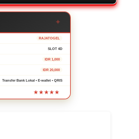
RAJATOGEL
SLOT 4D
IDR 1,000
IDR 20,000
Transfer Bank Lokal • E-wallet • QRIS