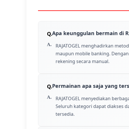
Apa keunggulan bermain di
RAJATOGEL menghadirkan metode 
maupun mobile banking. Dengan 
rekening secara manual.
Permainan apa saja yang ter
RAJATOGEL menyediakan berbagai 
Seluruh kategori dapat diakses 
tersedia.