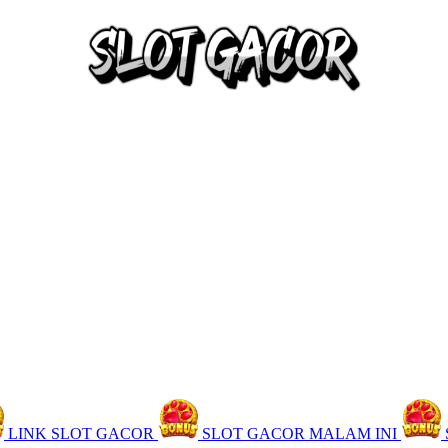
LINK SLOT GACOR
SLOT GACOR MALAM INI