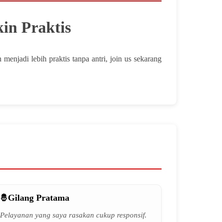
in Praktis
enjadi lebih praktis tanpa antri, join us sekarang
Gilang Pratama
Pelayanan yang saya rasakan cukup responsif.