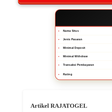
Nama Situs
Jenis Pasaran
Minimal Deposit
Minimal Withdraw
Transaksi Pembayaran
Rating
Artikel RAJATOGEL