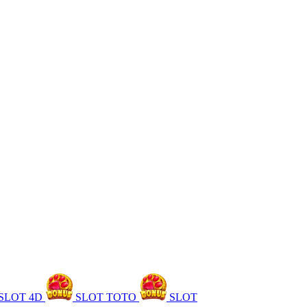
SLOT 4D
SLOT TOTO
SLOT