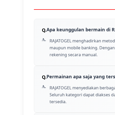
Apa keunggulan bermain di
RAJATOGEL menghadirkan metode 
maupun mobile banking. Dengan 
rekening secara manual.
Permainan apa saja yang ter
RAJATOGEL menyediakan berbagai 
Seluruh kategori dapat diakses 
tersedia.