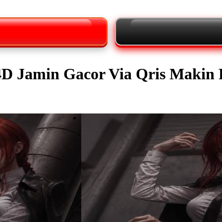
D Jamin Gacor Via Qris Makin 