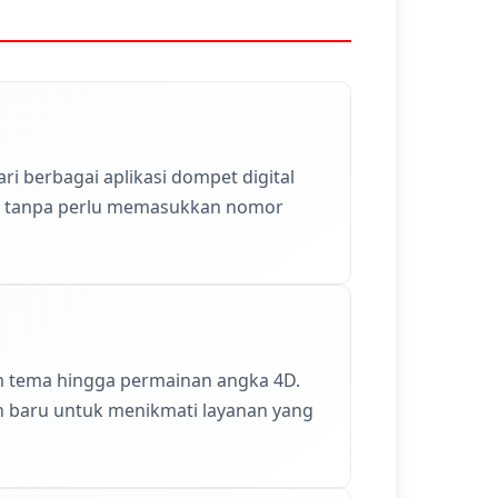
berbagai aplikasi dompet digital
is tanpa perlu memasukkan nomor
am tema hingga permainan angka 4D.
n baru untuk menikmati layanan yang