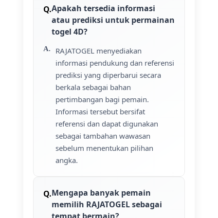
Apakah tersedia informasi
atau prediksi untuk permainan
togel 4D?
RAJATOGEL menyediakan
informasi pendukung dan referensi
prediksi yang diperbarui secara
berkala sebagai bahan
pertimbangan bagi pemain.
Informasi tersebut bersifat
referensi dan dapat digunakan
sebagai tambahan wawasan
sebelum menentukan pilihan
angka.
Mengapa banyak pemain
memilih RAJATOGEL sebagai
tempat bermain?