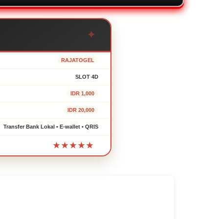
RAJATOGEL
SLOT 4D
IDR 1,000
IDR 20,000
Transfer Bank Lokal • E-wallet • QRIS