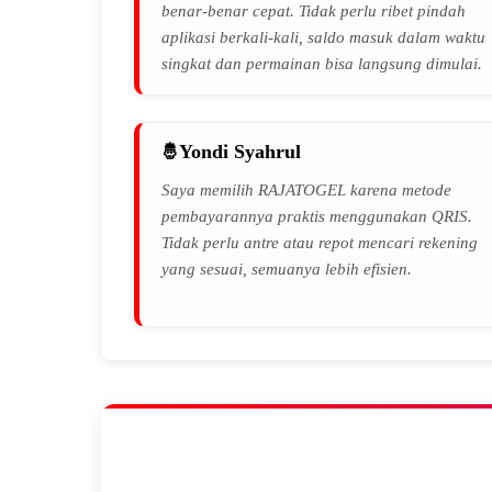
benar-benar cepat. Tidak perlu ribet pindah
aplikasi berkali-kali, saldo masuk dalam waktu
singkat dan permainan bisa langsung dimulai.
Yondi Syahrul
Saya memilih RAJATOGEL karena metode
pembayarannya praktis menggunakan QRIS.
Tidak perlu antre atau repot mencari rekening
yang sesuai, semuanya lebih efisien.