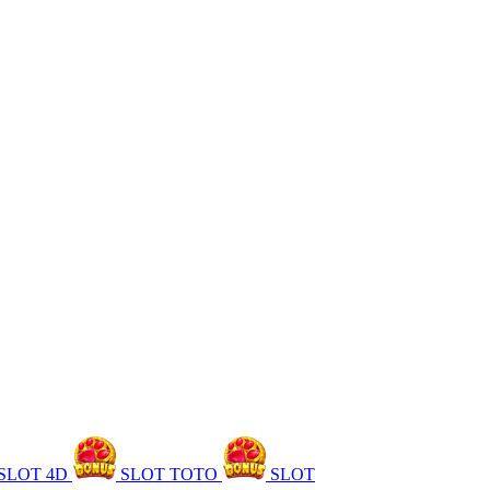
SLOT 4D
SLOT TOTO
SLOT