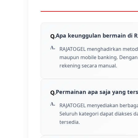
Apa keunggulan bermain di
RAJATOGEL menghadirkan metode 
maupun mobile banking. Dengan 
rekening secara manual.
Permainan apa saja yang ter
RAJATOGEL menyediakan berbagai 
Seluruh kategori dapat diakses 
tersedia.