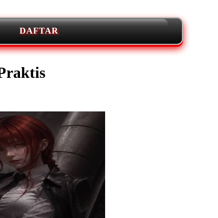
DAFTAR
Praktis