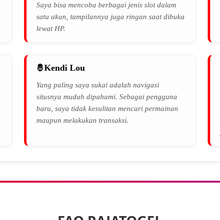
Saya bisa mencoba berbagai jenis slot dalam
satu akun, tampilannya juga ringan saat dibuka
lewat HP.
Kendi Lou
Yang paling saya sukai adalah navigasi
situsnya mudah dipahami. Sebagai pengguna
baru, saya tidak kesulitan mencari permainan
maupun melakukan transaksi.