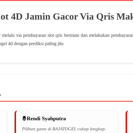
t 4D Jamin Gacor Via Qris Mak
 melalu via pembayaran slot qris bermain dan melakukan pembayaran m
ogel 4d dengan prediksi paling jitu
L
Rendi Syahputra
Pilihan game di RAJATOGEL cukup lengkap.